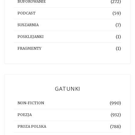
(272)
BUFOROWANIE
(59)
PODCAST
(7)
SUSZARNIA
(1)
POSKLEJANKI
(1)
FRAGMENTY
GATUNKI
(990)
NON-FICTION
(932)
POEZJA
(788)
PROZA POLSKA