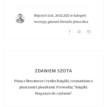
Wojciech Szot
,
26.02.2021 w kategorii
recenzja
, gatunek literacki:
proza obca
ZDANIEM SZOTA
Piszę o literaturze i rynku książki, rozmawiam z
pisarzami i pisarkami. Prowadzę "Książki.
Magazyn do czytania".