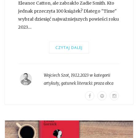
Eleanor Catton, ale zabrakło Zadie Smith. Kto
jednak przeczyta 100 książek? Dlatego "Time"
wybrał dziesięć najważniejszych powieści roku
2023....
CZYTAJ DALEJ
Wojciech Szot
,
19.12.2023 w kategorii
artykuły
, gatunek literacki:
proza obca