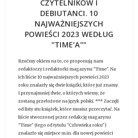
CZYTELNIKÓW I
DEBIUTANCI. 10
NAJWAŻNIEJSZYCH
POWIEŚCI 2023 WEDŁUG
"TIME'A""
Rzućmy okiem na to, co proponują nam
redaktorzy i redaktorki magazynu "Time". Na
ich liście 10 najważniejszych powieści 2023
roku znalazły się dwie książki, które już znamy.
I przynajmniej dwie, o których wiemy, że
zostaną przełożone na język polski. *** Zaczęli
od listy stu książek, które musisz przeczytać. Na
liście stworzonej przez redakcję magazynu
"Time" (tego od tytułu "Człowieka roku")
znalazło się miejsce m.in. dla nowej powieści