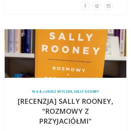
,
,
W.A.B
ŁUKASZ WITCZAK
SALLY ROONEY
[RECENZJA] SALLY ROONEY,
"ROZMOWY Z
PRZYJACIÓŁMI"