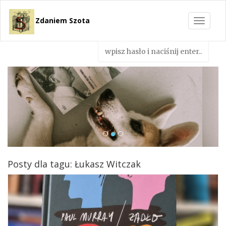
Zdaniem Szota
Toggle
navigat
Posty dla tagu: Łukasz Witczak