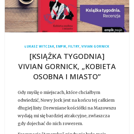
,
,
,
ŁUKASZ WITCZAK
EMPIK
FILTRY
VIVIAN GORNICK
[KSIĄŻKA TYGODNIA]
VIVIAN GORNICK, „KOBIETA
OSOBNA I MIASTO”
Gdy myślę o miejscach, które chciałbym
odwiedzić, Nowy Jork jest na końcu tej całkiem
długiej listy. Drewniane kościółki na Mazowszu
wydają mi się bardziej atrakcyjne, zwłaszcza
gdy dojechać do nich rowerem.