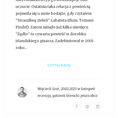
uczucie. Ostatnia taka relacja z powieścią
pojawiła się u mnie bodajże, gdy czytałem
“Straszliwą zieleń” Labatuta (tłum. Tomasz
Pindel). Zatem minęło już kilka miesięcy.
“Żądło” to czwarta powieść w dorobku
irlandzkiego pisarza. Zadebiutował w 2003
roku...
CZYTAJ DALEJ
Wojciech Szot
,
20.02.2025 w kategorii
recenzja
, gatunek literacki:
proza obca