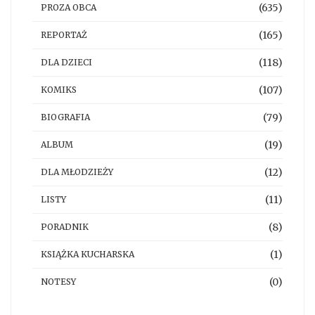
(635)
PROZA OBCA
(165)
REPORTAŻ
(118)
DLA DZIECI
(107)
KOMIKS
(79)
BIOGRAFIA
(19)
ALBUM
(12)
DLA MŁODZIEŻY
(11)
LISTY
(8)
PORADNIK
(1)
KSIĄŻKA KUCHARSKA
(0)
NOTESY