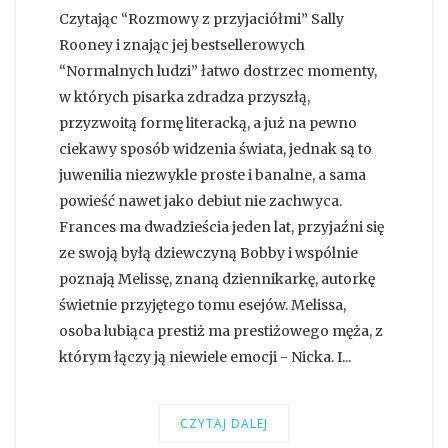
Czytając “Rozmowy z przyjaciółmi” Sally
Rooney i znając jej bestsellerowych
“Normalnych ludzi” łatwo dostrzec momenty,
w których pisarka zdradza przyszłą,
przyzwoitą formę literacką, a już na pewno
ciekawy sposób widzenia świata, jednak są to
juwenilia niezwykle proste i banalne, a sama
powieść nawet jako debiut nie zachwyca.
Frances ma dwadzieścia jeden lat, przyjaźni się
ze swoją byłą dziewczyną Bobby i wspólnie
poznają Melissę, znaną dziennikarkę, autorkę
świetnie przyjętego tomu esejów. Melissa,
osoba lubiąca prestiż ma prestiżowego męża, z
którym łączy ją niewiele emocji - Nicka. I...
CZYTAJ DALEJ