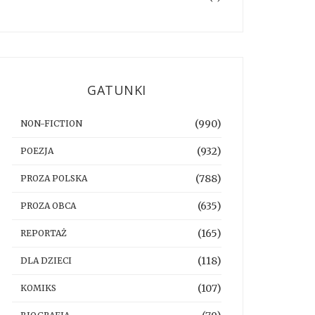
GATUNKI
(990)
NON-FICTION
(932)
POEZJA
(788)
PROZA POLSKA
(635)
PROZA OBCA
(165)
REPORTAŻ
(118)
DLA DZIECI
(107)
KOMIKS