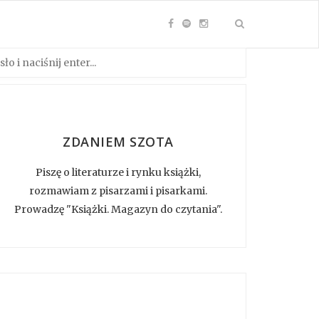
ZDANIEM SZOTA
Piszę o literaturze i rynku książki,
rozmawiam z pisarzami i pisarkami.
Prowadzę "Książki. Magazyn do czytania".