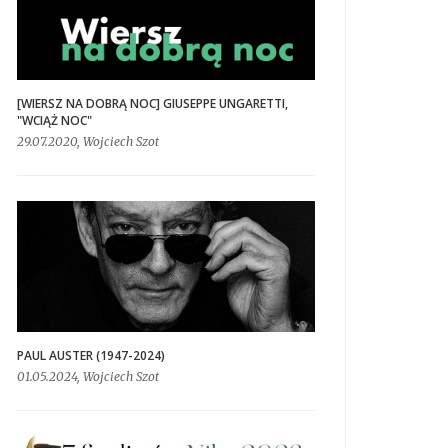
[WIERSZ NA DOBRĄ NOC] GIUSEPPE UNGARETTI,
"WCIĄŻ NOC"
29.07.2020, Wojciech Szot
PAUL AUSTER (1947-2024)
01.05.2024, Wojciech Szot