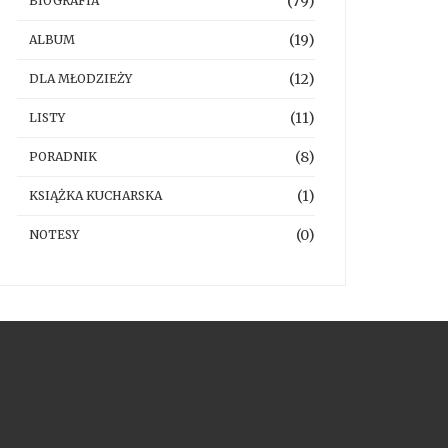
(79)
BIOGRAFIA
(19)
ALBUM
(12)
DLA MŁODZIEŻY
(11)
LISTY
(8)
PORADNIK
(1)
KSIĄŻKA KUCHARSKA
(0)
NOTESY