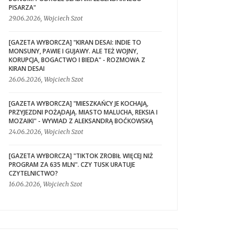
PISARZA"
29.06.2026, Wojciech Szot
[GAZETA WYBORCZA] "KIRAN DESAI: INDIE TO
MONSUNY, PAWIE I GUJAWY. ALE TEŻ WOJNY,
KORUPCJA, BOGACTWO I BIEDA" - ROZMOWA Z
KIRAN DESAI
26.06.2026, Wojciech Szot
[GAZETA WYBORCZA] "MIESZKAŃCY JE KOCHAJĄ,
PRZYJEZDNI POŻĄDAJĄ. MIASTO MALUCHA, REKSIA I
MOZAIKI" - WYWIAD Z ALEKSANDRĄ BOĆKOWSKĄ
24.06.2026, Wojciech Szot
[GAZETA WYBORCZA] "TIKTOK ZROBIŁ WIĘCEJ NIŻ
PROGRAM ZA 635 MLN". CZY TUSK URATUJE
CZYTELNICTWO?
16.06.2026, Wojciech Szot