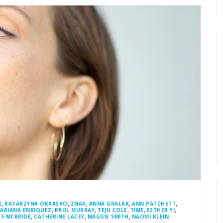
,
,
,
,
,
K
KATARZYNA OKRASKO
ZNAK
ANNA GRALAK
ANN PATCHETT
,
,
,
,
,
ARIANA ENRIQUEZ
PAUL MURRAY
TEJU COLE
TIME
ESTHER YI
,
,
,
ES MCBRIDE
CATHERINE LACEY
MAGGIE SMITH
NAOMI KLEIN