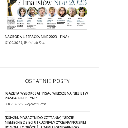
NAGRODA LITERACKA NIKE 2023 - FINAŁ
01.09.2023, Wojciech Szot
OSTATNIE POSTY
[GAZETA WYBORCZA] "PISAŁ WIERSZE NA NIEBIE I W
PIASKACH PUSTYNI"
30.06.2026, Wojciech Szot
[KSIĄŻKI. MAGAZYN DO CZYTANIA] "GDZIE
NIEMIECKIE DZIECI UTRUDNIAŁY ŻYCIE FRANCUSKIM
BONOM. PODRÓŻE ŚLADAMI LEGENDARNEGO