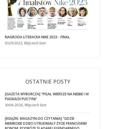
NAGRODA LITERACKA NIKE 2023 - FINAŁ
01.09.2023, Wojciech Szot
OSTATNIE POSTY
[GAZETA WYBORCZA] "PISAŁ WIERSZE NA NIEBIE I W
PIASKACH PUSTYNI"
30.06.2026, Wojciech Szot
[KSIĄŻKI. MAGAZYN DO CZYTANIA] "GDZIE
NIEMIECKIE DZIECI UTRUDNIAŁY ŻYCIE FRANCUSKIM
BONOM. PODRÓŻE ŚLADAMI LEGENDARNEGO