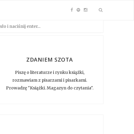
ZDANIEM SZOTA
Piszę o literaturze i rynku książki,
rozmawiam z pisarzami i pisarkami.
Prowadzę "Książki. Magazyn do czytania".