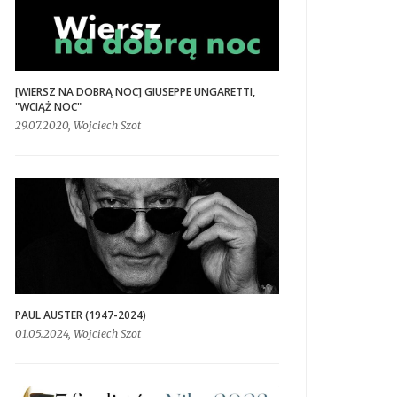
[WIERSZ NA DOBRĄ NOC] GIUSEPPE UNGARETTI,
"WCIĄŻ NOC"
29.07.2020, Wojciech Szot
PAUL AUSTER (1947-2024)
01.05.2024, Wojciech Szot