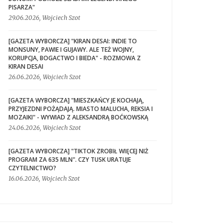
PISARZA"
29.06.2026, Wojciech Szot
[GAZETA WYBORCZA] "KIRAN DESAI: INDIE TO
MONSUNY, PAWIE I GUJAWY. ALE TEŻ WOJNY,
KORUPCJA, BOGACTWO I BIEDA" - ROZMOWA Z
KIRAN DESAI
26.06.2026, Wojciech Szot
[GAZETA WYBORCZA] "MIESZKAŃCY JE KOCHAJĄ,
PRZYJEZDNI POŻĄDAJĄ. MIASTO MALUCHA, REKSIA I
MOZAIKI" - WYWIAD Z ALEKSANDRĄ BOĆKOWSKĄ
24.06.2026, Wojciech Szot
[GAZETA WYBORCZA] "TIKTOK ZROBIŁ WIĘCEJ NIŻ
PROGRAM ZA 635 MLN". CZY TUSK URATUJE
CZYTELNICTWO?
16.06.2026, Wojciech Szot