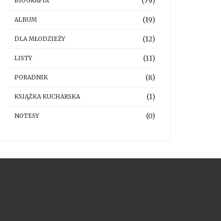
(79)
BIOGRAFIA
(19)
ALBUM
(12)
DLA MŁODZIEŻY
(11)
LISTY
(8)
PORADNIK
(1)
KSIĄŻKA KUCHARSKA
(0)
NOTESY