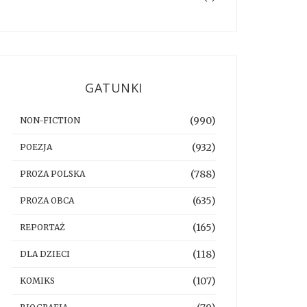
GATUNKI
(990)
NON-FICTION
(932)
POEZJA
(788)
PROZA POLSKA
(635)
PROZA OBCA
(165)
REPORTAŻ
(118)
DLA DZIECI
(107)
KOMIKS