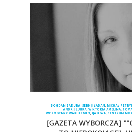
,
,
BOHDAN ZADURA
SERHIJ ŻADAN
MICHAŁ PETRY
,
,
ANDRIJ LUBKA
WIKTORIA AMELINA
TOMA
,
,
WOŁODYMYR WAKULENKO
IJA KIWA
CENTRUM MIE
[GAZETA WYBORCZA] ""