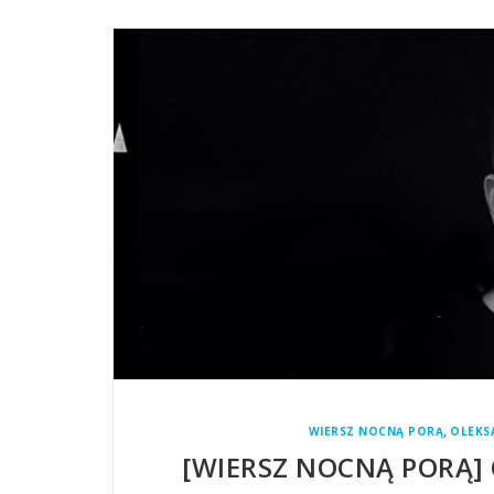
,
WIERSZ NOCNĄ PORĄ
OLEKS
[WIERSZ NOCNĄ PORĄ]