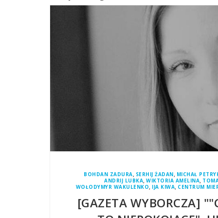
,
,
BOHDAN ZADURA
SERHIJ ŻADAN
MICHAŁ PETRY
,
,
ANDRIJ LUBKA
WIKTORIA AMELINA
TOMA
,
,
WOŁODYMYR WAKULENKO
IJA KIWA
CENTRUM MIE
[GAZETA WYBORCZA] ""