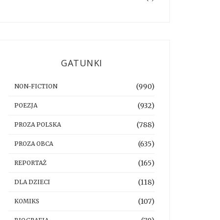
GATUNKI
(990)
NON-FICTION
(932)
POEZJA
(788)
PROZA POLSKA
(635)
PROZA OBCA
(165)
REPORTAŻ
(118)
DLA DZIECI
(107)
KOMIKS