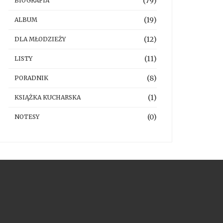
(79)
BIOGRAFIA
(19)
ALBUM
(12)
DLA MŁODZIEŻY
(11)
LISTY
(8)
PORADNIK
(1)
KSIĄŻKA KUCHARSKA
(0)
NOTESY