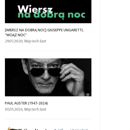
[WIERSZ NA DOBRĄ NOC] GIUSEPPE UNGARETTI,
"WCIĄŻ NOC"
29.07.2020, Wojciech Szot
PAUL AUSTER (1947-2024)
01.05.2024, Wojciech Szot