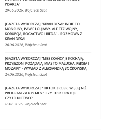
PISARZA"
29.06.2026, Wojciech Szot
[GAZETA WYBORCZA] "KIRAN DESAI: INDIE TO
MONSUNY, PAWIE I GUJAWY. ALE TEŻ WOJNY,
KORUPCJA, BOGACTWO I BIEDA" - ROZMOWA Z
KIRAN DESAI
26.06.2026, Wojciech Szot
[GAZETA WYBORCZA] "MIESZKAŃCY JE KOCHAJĄ,
PRZYJEZDNI POŻĄDAJĄ. MIASTO MALUCHA, REKSIA I
MOZAIKI" - WYWIAD Z ALEKSANDRĄ BOĆKOWSKĄ
24.06.2026, Wojciech Szot
[GAZETA WYBORCZA] "TIKTOK ZROBIŁ WIĘCEJ NIŻ
PROGRAM ZA 635 MLN". CZY TUSK URATUJE
CZYTELNICTWO?
16.06.2026, Wojciech Szot