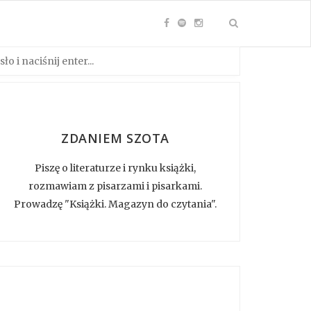
ZDANIEM SZOTA
Piszę o literaturze i rynku książki,
rozmawiam z pisarzami i pisarkami.
Prowadzę "Książki. Magazyn do czytania".