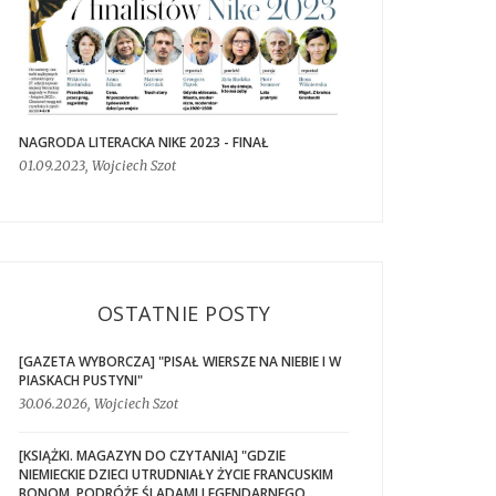
NAGRODA LITERACKA NIKE 2023 - FINAŁ
01.09.2023, Wojciech Szot
OSTATNIE POSTY
[GAZETA WYBORCZA] "PISAŁ WIERSZE NA NIEBIE I W
PIASKACH PUSTYNI"
30.06.2026, Wojciech Szot
[KSIĄŻKI. MAGAZYN DO CZYTANIA] "GDZIE
NIEMIECKIE DZIECI UTRUDNIAŁY ŻYCIE FRANCUSKIM
BONOM. PODRÓŻE ŚLADAMI LEGENDARNEGO