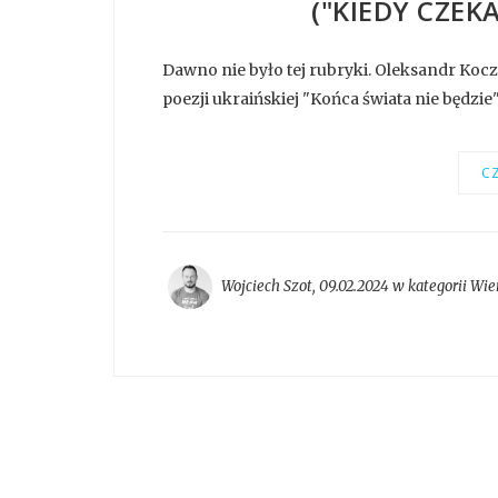
("KIEDY CZEK
Dawno nie było tej rubryki. Oleksandr Koc
poezji ukraińskiej "Końca świata nie będzie
CZ
Wojciech Szot
,
09.02.2024 w kategorii
Wie