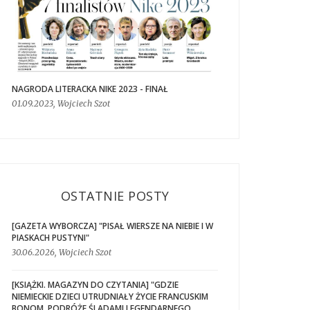
NAGRODA LITERACKA NIKE 2023 - FINAŁ
01.09.2023, Wojciech Szot
OSTATNIE POSTY
[GAZETA WYBORCZA] "PISAŁ WIERSZE NA NIEBIE I W
PIASKACH PUSTYNI"
30.06.2026, Wojciech Szot
[KSIĄŻKI. MAGAZYN DO CZYTANIA] "GDZIE
NIEMIECKIE DZIECI UTRUDNIAŁY ŻYCIE FRANCUSKIM
BONOM. PODRÓŻE ŚLADAMI LEGENDARNEGO