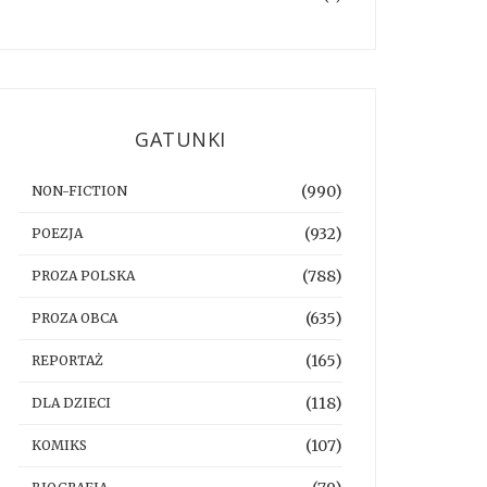
GATUNKI
(990)
NON-FICTION
(932)
POEZJA
(788)
PROZA POLSKA
(635)
PROZA OBCA
(165)
REPORTAŻ
(118)
DLA DZIECI
(107)
KOMIKS