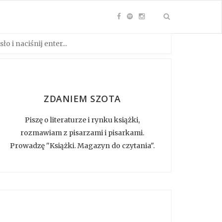
ZDANIEM SZOTA
Piszę o literaturze i rynku książki,
rozmawiam z pisarzami i pisarkami.
Prowadzę "Książki. Magazyn do czytania".