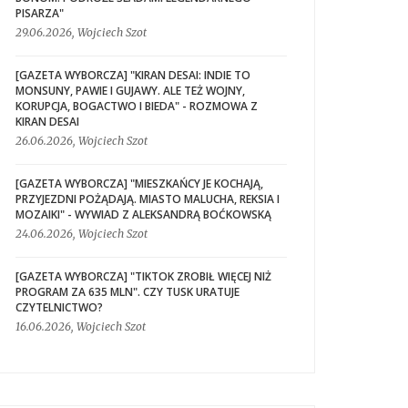
PISARZA"
29.06.2026, Wojciech Szot
[GAZETA WYBORCZA] "KIRAN DESAI: INDIE TO
MONSUNY, PAWIE I GUJAWY. ALE TEŻ WOJNY,
KORUPCJA, BOGACTWO I BIEDA" - ROZMOWA Z
KIRAN DESAI
26.06.2026, Wojciech Szot
[GAZETA WYBORCZA] "MIESZKAŃCY JE KOCHAJĄ,
PRZYJEZDNI POŻĄDAJĄ. MIASTO MALUCHA, REKSIA I
MOZAIKI" - WYWIAD Z ALEKSANDRĄ BOĆKOWSKĄ
24.06.2026, Wojciech Szot
[GAZETA WYBORCZA] "TIKTOK ZROBIŁ WIĘCEJ NIŻ
PROGRAM ZA 635 MLN". CZY TUSK URATUJE
CZYTELNICTWO?
16.06.2026, Wojciech Szot