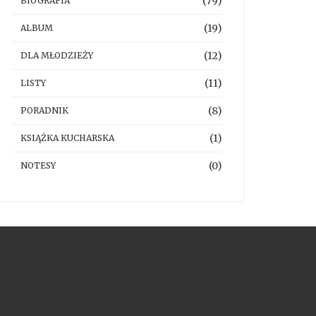
(79)
BIOGRAFIA
(19)
ALBUM
(12)
DLA MŁODZIEŻY
(11)
LISTY
(8)
PORADNIK
(1)
KSIĄŻKA KUCHARSKA
(0)
NOTESY