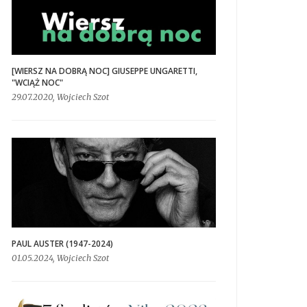
[WIERSZ NA DOBRĄ NOC] GIUSEPPE UNGARETTI,
"WCIĄŻ NOC"
29.07.2020, Wojciech Szot
PAUL AUSTER (1947-2024)
01.05.2024, Wojciech Szot