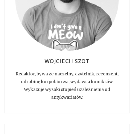
WOJCIECH SZOT
Redaktor, bywa że naczelny, czytelnik, recenzent,
odrobinę korpobiurwa, wydawca komiksów.
Wykazuje wysoki stopień uzależnienia od
antykwariatów.