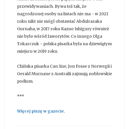
przewidywaniach. Bywa też tak, że
nagrodzonej osoby na listach nie ma - w 2021
roku nikt nie mógł obstawiać Abdulrazaka
Gurnaha, w 2017 roku Kazuo Ishigury również
nie było wśród faworytów. Co innego Olga
Tokarczuk - polska pisarka była na dziewiątym
miejscu w 2019 roku.
Chińska pisarka Can Xue, Jon Fosse z Norwegii i
Gerald Murnane z Australii zajmują noblowskie
podium.
***
Więcej piszę w gazecie.