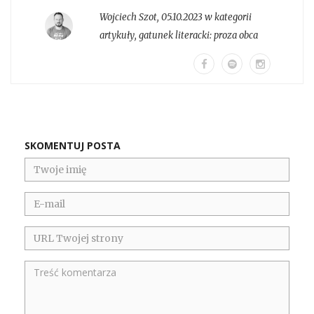
Wojciech Szot
,
05.10.2023 w kategorii
artykuły
, gatunek literacki:
proza obca
SKOMENTUJ POSTA