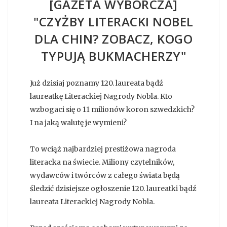
[GAZETA WYBORCZA]
"CZYŻBY LITERACKI NOBEL
DLA CHIN? ZOBACZ, KOGO
TYPUJĄ BUKMACHERZY"
Już dzisiaj poznamy 120. laureata bądź
laureatkę Literackiej Nagrody Nobla. Kto
wzbogaci się o 11 milionów koron szwedzkich?
I na jaką walutę je wymieni?
To wciąż najbardziej prestiżowa nagroda
literacka na świecie. Miliony czytelników,
wydawców i twórców z całego świata będą
śledzić dzisiejsze ogłoszenie 120. laureatki bądź
laureata Literackiej Nagrody Nobla.