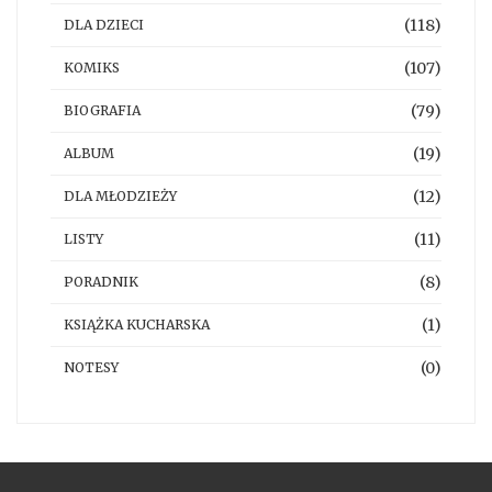
(118)
DLA DZIECI
(107)
KOMIKS
(79)
BIOGRAFIA
(19)
ALBUM
(12)
DLA MŁODZIEŻY
(11)
LISTY
(8)
PORADNIK
(1)
KSIĄŻKA KUCHARSKA
(0)
NOTESY