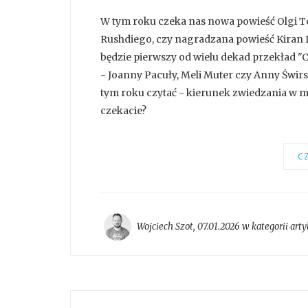
W tym roku czeka nas nowa powieść Olgi T
Rushdiego, czy nagradzana powieść Kiran
będzie pierwszy od wielu dekad przekład "C
- Joanny Pacuły, Meli Muter czy Anny Świrs
tym roku czytać - kierunek zwiedzania w mo
czekacie?
CZ
Wojciech Szot
,
07.01.2026 w kategorii
arty