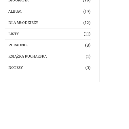
(79)
BIOGRAFIA
(19)
ALBUM
(12)
DLA MŁODZIEŻY
(11)
LISTY
(8)
PORADNIK
(1)
KSIĄŻKA KUCHARSKA
(0)
NOTESY