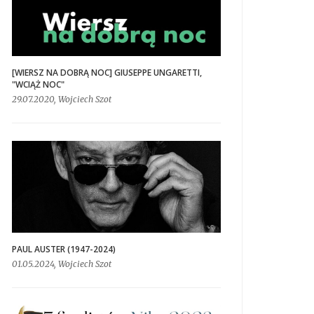
[WIERSZ NA DOBRĄ NOC] GIUSEPPE UNGARETTI,
"WCIĄŻ NOC"
29.07.2020, Wojciech Szot
PAUL AUSTER (1947-2024)
01.05.2024, Wojciech Szot