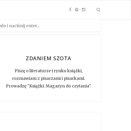
ZDANIEM SZOTA
Piszę o literaturze i rynku książki,
rozmawiam z pisarzami i pisarkami.
Prowadzę "Książki. Magazyn do czytania".