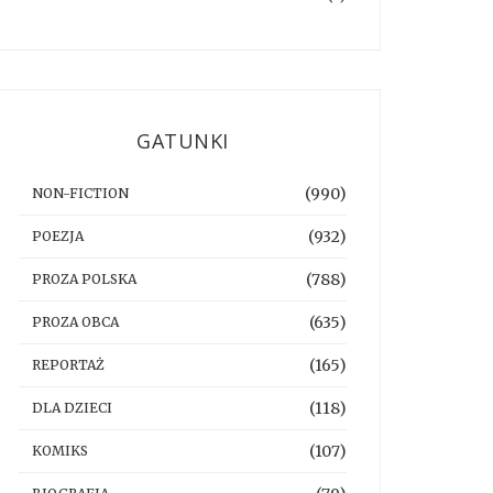
GATUNKI
(990)
NON-FICTION
(932)
POEZJA
(788)
PROZA POLSKA
(635)
PROZA OBCA
(165)
REPORTAŻ
(118)
DLA DZIECI
(107)
KOMIKS