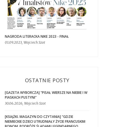
NAGRODA LITERACKA NIKE 2023 - FINAŁ
01.09.2023, Wojciech Szot
OSTATNIE POSTY
[GAZETA WYBORCZA] "PISAŁ WIERSZE NA NIEBIE I W
PIASKACH PUSTYNI"
30.06.2026, Wojciech Szot
[KSIĄŻKI. MAGAZYN DO CZYTANIA] "GDZIE
NIEMIECKIE DZIECI UTRUDNIAŁY ŻYCIE FRANCUSKIM
BONOM. PODRÓŻE ŚLADAMI LEGENDARNEGO