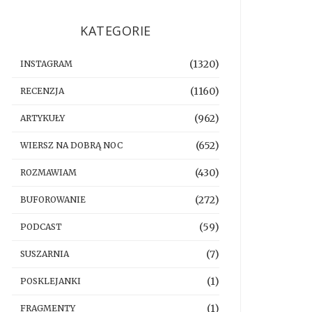
KATEGORIE
(1320)
INSTAGRAM
(1160)
RECENZJA
(962)
ARTYKUŁY
(652)
WIERSZ NA DOBRĄ NOC
(430)
ROZMAWIAM
(272)
BUFOROWANIE
(59)
PODCAST
(7)
SUSZARNIA
(1)
POSKLEJANKI
(1)
FRAGMENTY