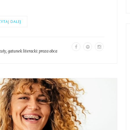
YTAJ DALEJ
kuły
, gatunek literacki:
proza obca