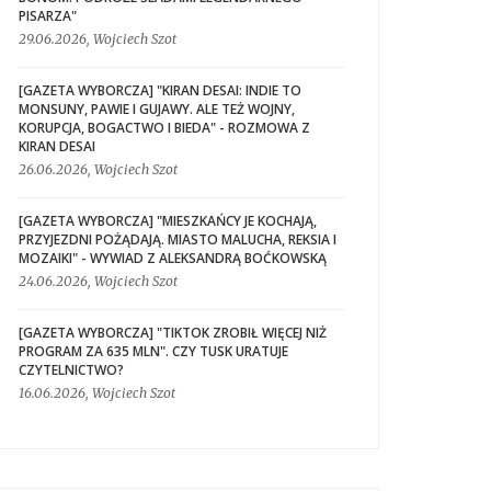
PISARZA"
29.06.2026, Wojciech Szot
[GAZETA WYBORCZA] "KIRAN DESAI: INDIE TO
MONSUNY, PAWIE I GUJAWY. ALE TEŻ WOJNY,
KORUPCJA, BOGACTWO I BIEDA" - ROZMOWA Z
KIRAN DESAI
26.06.2026, Wojciech Szot
[GAZETA WYBORCZA] "MIESZKAŃCY JE KOCHAJĄ,
PRZYJEZDNI POŻĄDAJĄ. MIASTO MALUCHA, REKSIA I
MOZAIKI" - WYWIAD Z ALEKSANDRĄ BOĆKOWSKĄ
24.06.2026, Wojciech Szot
[GAZETA WYBORCZA] "TIKTOK ZROBIŁ WIĘCEJ NIŻ
PROGRAM ZA 635 MLN". CZY TUSK URATUJE
CZYTELNICTWO?
16.06.2026, Wojciech Szot