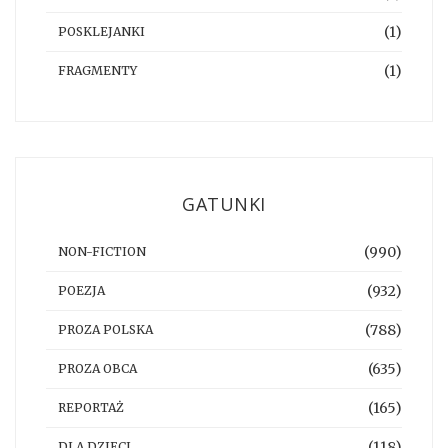
(1)
POSKLEJANKI
(1)
FRAGMENTY
GATUNKI
(990)
NON-FICTION
(932)
POEZJA
(788)
PROZA POLSKA
(635)
PROZA OBCA
(165)
REPORTAŻ
(118)
DLA DZIECI