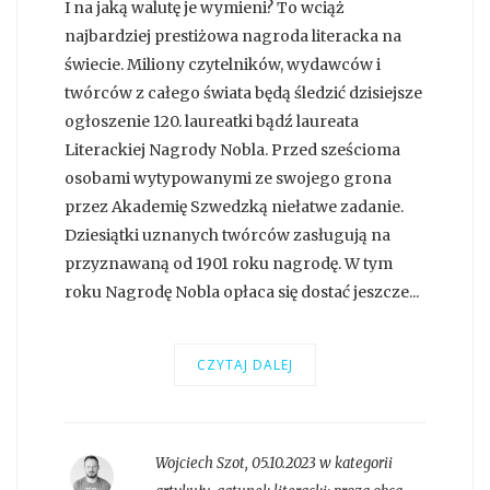
I na jaką walutę je wymieni? To wciąż
najbardziej prestiżowa nagroda literacka na
świecie. Miliony czytelników, wydawców i
twórców z całego świata będą śledzić dzisiejsze
ogłoszenie 120. laureatki bądź laureata
Literackiej Nagrody Nobla. Przed sześcioma
osobami wytypowanymi ze swojego grona
przez Akademię Szwedzką niełatwe zadanie.
Dziesiątki uznanych twórców zasługują na
przyznawaną od 1901 roku nagrodę. W tym
roku Nagrodę Nobla opłaca się dostać jeszcze...
CZYTAJ DALEJ
Wojciech Szot
,
05.10.2023 w kategorii