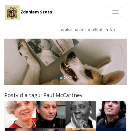
Zdaniem Szota
Toggle
navigat
Posty dla tagu: Paul McCartney