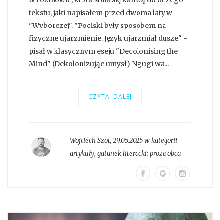
tekstu, jaki napisałem przed dwoma laty w
"Wyborczej". "Pociski były sposobem na
fizyczne ujarzmienie. Język ujarzmiał dusze" -
pisał w klasycznym eseju "Decolonising the
Mind" (Dekolonizując umysł) Ngugi wa...
CZYTAJ DALEJ
Wojciech Szot
,
29.05.2025 w kategorii
artykuły
, gatunek literacki:
proza obca