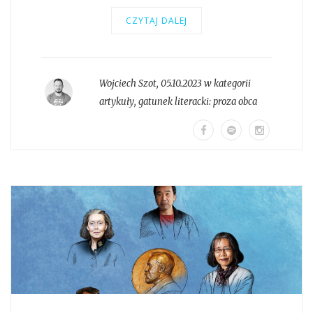
CZYTAJ DALEJ
Wojciech Szot
,
05.10.2023 w kategorii
artykuły
, gatunek literacki:
proza obca