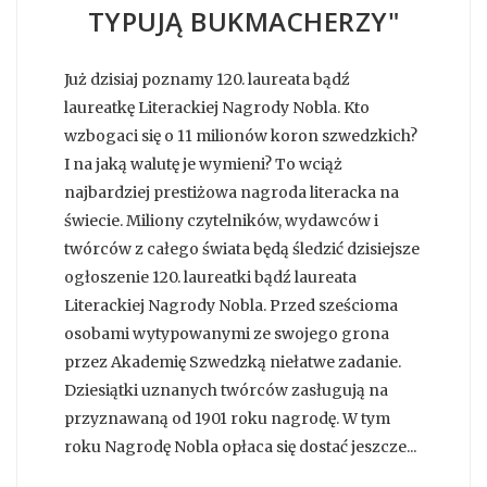
TYPUJĄ BUKMACHERZY"
Już dzisiaj poznamy 120. laureata bądź
laureatkę Literackiej Nagrody Nobla. Kto
wzbogaci się o 11 milionów koron szwedzkich?
I na jaką walutę je wymieni? To wciąż
najbardziej prestiżowa nagroda literacka na
świecie. Miliony czytelników, wydawców i
twórców z całego świata będą śledzić dzisiejsze
ogłoszenie 120. laureatki bądź laureata
Literackiej Nagrody Nobla. Przed sześcioma
osobami wytypowanymi ze swojego grona
przez Akademię Szwedzką niełatwe zadanie.
Dziesiątki uznanych twórców zasługują na
przyznawaną od 1901 roku nagrodę. W tym
roku Nagrodę Nobla opłaca się dostać jeszcze...