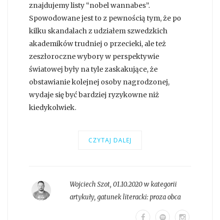
znajdujemy listy “nobel wannabes”.
Spowodowane jest to z pewnością tym, że po
kilku skandalach z udziałem szwedzkich
akademików trudniej o przecieki, ale też
zeszłoroczne wybory w perspektywie
światowej były na tyle zaskakujące, że
obstawianie kolejnej osoby nagrodzonej,
wydaje się być bardziej ryzykowne niż
kiedykolwiek.
CZYTAJ DALEJ
Wojciech Szot
,
01.10.2020 w kategorii
artykuły
, gatunek literacki:
proza obca