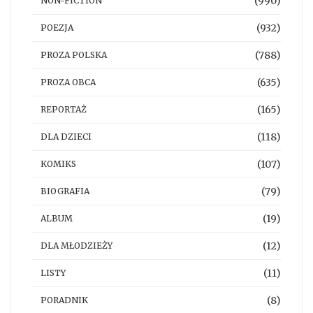
(990)
NON-FICTION
(932)
POEZJA
(788)
PROZA POLSKA
(635)
PROZA OBCA
(165)
REPORTAŻ
(118)
DLA DZIECI
(107)
KOMIKS
(79)
BIOGRAFIA
(19)
ALBUM
(12)
DLA MŁODZIEŻY
(11)
LISTY
(8)
PORADNIK