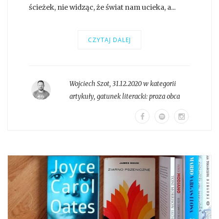
ścieżek, nie widząc, że świat nam ucieka, a...
CZYTAJ DALEJ
Wojciech Szot
,
31.12.2020 w kategorii
artykuły
, gatunek literacki:
proza obca