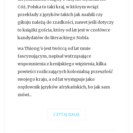
Cóż, Polska to taki kraj, w którym wciąż
przekłady z języków takich jak suahili czy
gikuju należą do rzadkości, nawet jeśli dotyczy
to książki gościa, który od lat jest w czołówce
kandydatów do literackiego Nobla.
wa Thiong'o jest twórcą od lat mnie
fascynującym, napisał wstrząsające
wspomnienia z kenijskiego więzienia, kilka
powieści rozliczających kolonialną przeszłość
swojego kraju, a od lat występuje jako
orędownik języków afrykańskich, bo jak sam
mówi...
CZYTAJ DALEJ