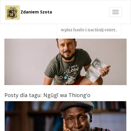
Zdaniem Szota
Toggle
navigat
Posty dla tagu: Ngũgĩ wa Thiong’o