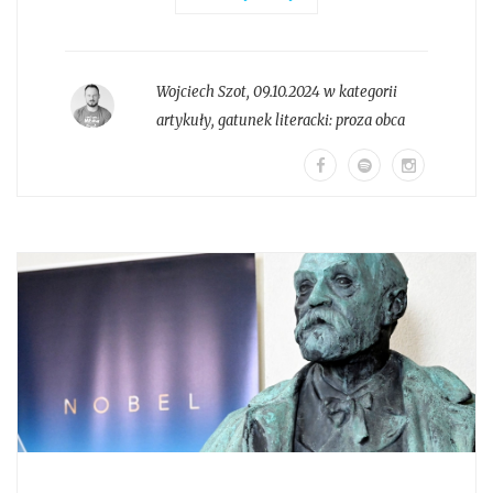
Wojciech Szot
,
09.10.2024 w kategorii
artykuły
, gatunek literacki:
proza obca