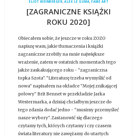
,
,
ELIOT WEINBERGER
ALEX LE GUMA
FAME ART
[ZAGRANICZNE KSIĄŻKI
ROKU 2020]
Obiecałem sobie, że jeszcze w roku ZOZO
napiszę wam, jakie tłumaczenia i książki
zagraniczne zrobiły na mnie największe
wrażenie, zatem w ostatnich momentach tego
jakże zaskakującego roku - “zagraniczna
topka Szota”. “Literaturę trzeba wymyślić od
nowa” napisałem na okładce “Mojej znikającej
połowy” Brit Bennet w przekładzie Jarka
Westermarka, a dzisiaj chciałbym jeszcze do
tego zdania dodać jedno - “musimy przemyśleć
nasze wybory”. Zastanowić się dlaczego
czytamy tych, których czytamy i czy czasem
świata literatury nie zawężamy do utartych