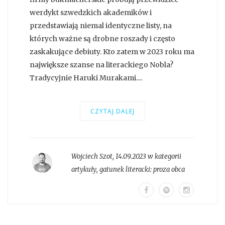
werdykt szwedzkich akademików i
przedstawiają niemal identyczne listy, na
których ważne są drobne roszady i często
zaskakujące debiuty. Kto zatem w 2023 roku ma
największe szanse na literackiego Nobla?
Tradycyjnie Haruki Murakami....
CZYTAJ DALEJ
Wojciech Szot
,
14.09.2023 w kategorii
artykuły
, gatunek literacki:
proza obca