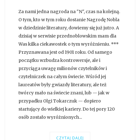
Za nami jedna nagroda na "N", czas na kolejną.
O tym, kto w tym roku dostanie Nagrodę Nobla
w dziedzinie literatury, dowiemy się już jutro. A
dzisiaj w serwisie przednoblowskim mam dla
Was kilka ciekawostek o tym wyróżnieniu. ***
Przyznawana jest od 1901 roku. Od samego
początku wzbudza kontrowersje, ale i
przyciąga uwagę milionów czytelników i
czytelniczek na całym świecie. Wśród jej
laureatów były gwiazdy literatury, ale też
twórcy mało na świecie znani, lub — jak w
przypadku Olgi Tokarczuk — dopiero
startujący do wielkiej kariery. Do tej pory 120
osób zostało wyróżnionych...
CZYTAJ DALEJ