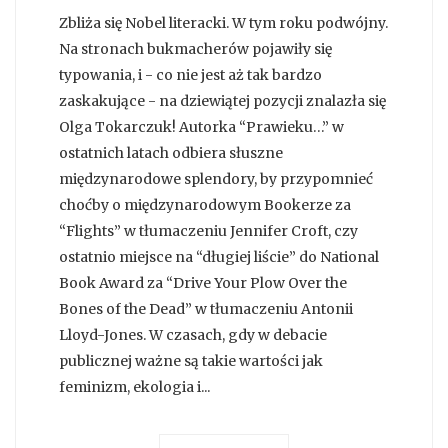
Zbliża się Nobel literacki. W tym roku podwójny.
Na stronach bukmacherów pojawiły się
typowania, i - co nie jest aż tak bardzo
zaskakujące - na dziewiątej pozycji znalazła się
Olga Tokarczuk! Autorka “Prawieku…” w
ostatnich latach odbiera słuszne
międzynarodowe splendory, by przypomnieć
choćby o międzynarodowym Bookerze za
“Flights” w tłumaczeniu Jennifer Croft, czy
ostatnio miejsce na “długiej liście” do National
Book Award za “Drive Your Plow Over the
Bones of the Dead” w tłumaczeniu Antonii
Lloyd-Jones. W czasach, gdy w debacie
publicznej ważne są takie wartości jak
feminizm, ekologia i...