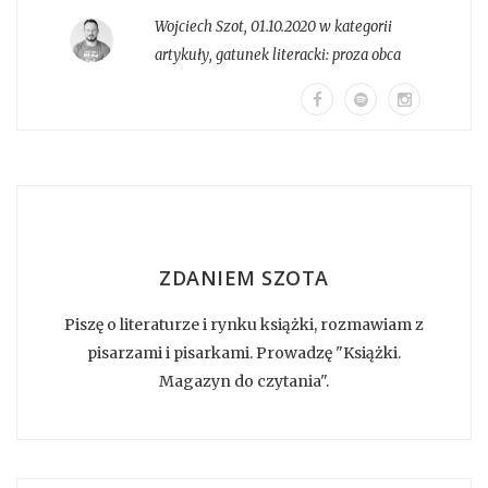
Wojciech Szot
,
01.10.2020 w kategorii
artykuły
, gatunek literacki:
proza obca
ZDANIEM SZOTA
Piszę o literaturze i rynku książki, rozmawiam z
pisarzami i pisarkami. Prowadzę "Książki.
Magazyn do czytania".