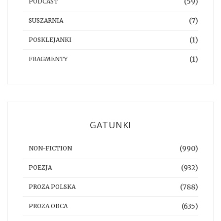
(59)
PODCAST
(7)
SUSZARNIA
(1)
POSKLEJANKI
(1)
FRAGMENTY
GATUNKI
(990)
NON-FICTION
(932)
POEZJA
(788)
PROZA POLSKA
(635)
PROZA OBCA