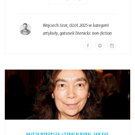
Wojciech Szot
,
02.01.2025 w kategorii
artykuły
, gatunek literacki:
non-fiction
,
,
,
GAZETA WYBORCZA
LITERACKI NOBEL
CAN XUE