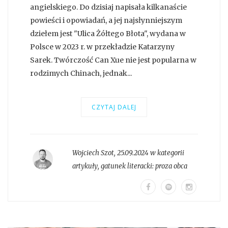
angielskiego. Do dzisiaj napisała kilkanaście
powieści i opowiadań, a jej najsłynniejszym
dziełem jest "Ulica Żółtego Błota", wydana w
Polsce w 2023 r. w przekładzie Katarzyny
Sarek. Twórczość Can Xue nie jest popularna w
rodzimych Chinach, jednak...
CZYTAJ DALEJ
Wojciech Szot
,
25.09.2024 w kategorii
artykuły
, gatunek literacki:
proza obca