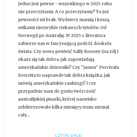
Jedno jest pewne - wszystkiego w 2025 roku
nie przeczytamy. A co przeczytamy? Tu już
pewności mi brak. Wydawcy mamią i kuszą
setkami niezwykle ciekawych tytułów. Od
Norwegii po Australię. W 2025 r. literatura
zabierze nas w fascynującą podróż dookoła
świata. Czy nowa powieść Sally Rooney (na zdj.)
okaże się tak dobra, jak zapowiadają
amerykańskie dzienniki? Czy "James" Percivala
Everetta to naprawde tak dobra książka, jak
mówią amerykańskie rankingi? I czy
przypadnie nam do gustu twórczość
australijskiej pisarki, której nazwisko
zelektryzowało kilka miesięcy temu niemal
cały...
CZYTAJ DALEJ