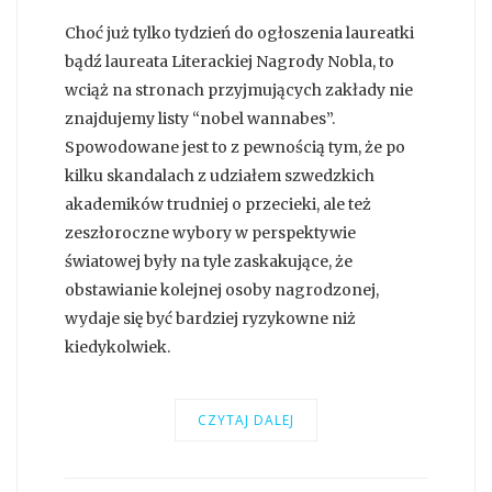
Choć już tylko tydzień do ogłoszenia laureatki
bądź laureata Literackiej Nagrody Nobla, to
wciąż na stronach przyjmujących zakłady nie
znajdujemy listy “nobel wannabes”.
Spowodowane jest to z pewnością tym, że po
kilku skandalach z udziałem szwedzkich
akademików trudniej o przecieki, ale też
zeszłoroczne wybory w perspektywie
światowej były na tyle zaskakujące, że
obstawianie kolejnej osoby nagrodzonej,
wydaje się być bardziej ryzykowne niż
kiedykolwiek.
CZYTAJ DALEJ