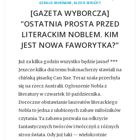
,
GERALD MURNANE
ALEXIS WRIGHT
[GAZETA WYBORCZA]
"OSTATNIA PROSTA PRZED
LITERACKIM NOBLEM. KIM
JEST NOWA FAWORYTKA?"
Już za kilka godzin wszystko będzie jasne! ***
Jeszcze kilka dni temu bukmacherzy stawiali na
chińską pisarkę Can Xue. Teraz szala przechyla
się na rzecz Australii. Ogłoszenie Nobla z
literatury w czwartek 10 października.
Doroczne obstawianie laureatów literackiego
Nobla to jedna z ulubionych zabaw miłośników
czytania. Ta zabawa pozwala na odkrycie
fantastycznych twórców i twórczyń z różnych
stron świata. Gdy już taki — wielokrotnie