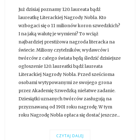
Już dzisiaj poznamy 120. laureata bądź
laureatkę Literackiej Nagrody Nobla. Kto
wzbogaci się o 11 milionów koron szwedzkich?
I na jaką walutę je wymieni? To wciąż
najbardziej prestiżowa nagroda literacka na
świecie. Miliony czytelników, wydawców i
twórców z całego świata będą śledzić dzisiejsze
ogłoszenie 120. laureatki bądź laureata
Literackiej Nagrody Nobla. Przed sześcioma
osobami wytypowanymi ze swojego grona
przez Akademię Szwedzką niełatwe zadanie.
Dziesiątki uznanych twórców zasługują na
przyznawaną od 1901 roku nagrodę. W tym
roku Nagrodę Nobla opłaca się dostać jeszcze...
CZYTAJ DALEJ