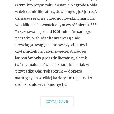
O tym, kto w tym roku dostanie Nagrodę Nobla
w dziedzinie literatury, dowiemy się już jutro. A
dzisiaj w serwisie przednoblowskim mam dla
Was kilka ciekawostek o tym wyróżnieniu. ***
Przyznawana jest od 1901 roku. Od samego
początku wzbudza kontrowersje, ale i
przyciąga uwagę milionów czytelników i
czytelniczek na całym świecie. Wśród jej
laureatów były gwiazdy literatury, ale też
twórcy mało na świecie znani, lub — jak w
przypadku Olgi Tokarczuk — dopiero
startujący do wielkiej kariery. Do tej pory 120
osób zostało wyróżnionych...
CZYTAJ DALEJ