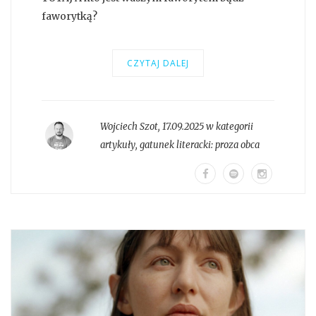
faworytką?
CZYTAJ DALEJ
Wojciech Szot
,
17.09.2025 w kategorii
artykuły
, gatunek literacki:
proza obca