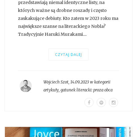
przedstawiają niemal identyczne listy, na
których ważne są drobne roszady i często
zaskakujące debiuty. Kto zatem w 2023 roku ma
największe szanse na literackiego Nobla?
Tradycyjnie Haruki Murakami....
CZYTAJ DALEJ
Wojciech Szot
,
14.09.2023 w kategorii
artykuły
, gatunek literacki:
proza obca