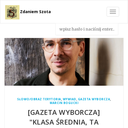
Zdaniem Szota
Toggle
navigat
,
,
,
SŁOWO/OBRAZ TERYTORIA
WYWIAD
GAZETA WYBORCZA
MARCIN BOGUCKI
[GAZETA WYBORCZA]
"KLASA ŚREDNIA, TA