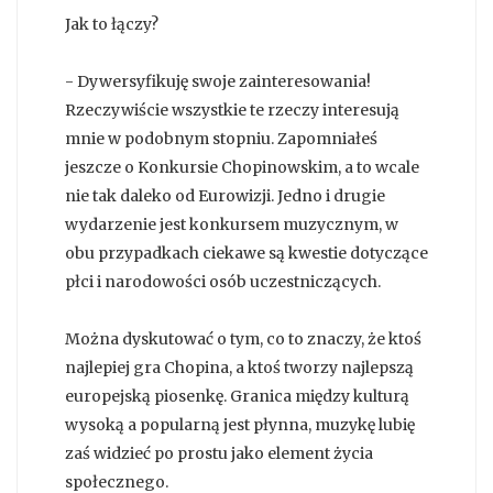
Jak to łączy?
- Dywersyfikuję swoje zainteresowania!
Rzeczywiście wszystkie te rzeczy interesują
mnie w podobnym stopniu. Zapomniałeś
jeszcze o Konkursie Chopinowskim, a to wcale
nie tak daleko od Eurowizji. Jedno i drugie
wydarzenie jest konkursem muzycznym, w
obu przypadkach ciekawe są kwestie dotyczące
płci i narodowości osób uczestniczących.
Można dyskutować o tym, co to znaczy, że ktoś
najlepiej gra Chopina, a ktoś tworzy najlepszą
europejską piosenkę. Granica między kulturą
wysoką a popularną jest płynna, muzykę lubię
zaś widzieć po prostu jako element życia
społecznego.