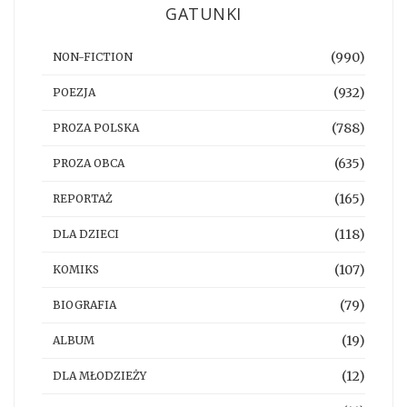
GATUNKI
(990)
NON-FICTION
(932)
POEZJA
(788)
PROZA POLSKA
(635)
PROZA OBCA
(165)
REPORTAŻ
(118)
DLA DZIECI
(107)
KOMIKS
(79)
BIOGRAFIA
(19)
ALBUM
(12)
DLA MŁODZIEŻY