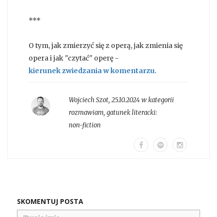
***
O tym, jak zmierzyć się z operą, jak zmienia się
opera i jak "czytać" operę -
kierunek zwiedzania w komentarzu.
Wojciech Szot
,
25.10.2024 w kategorii
rozmawiam
, gatunek literacki:
non-fiction
SKOMENTUJ POSTA