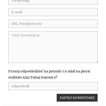
Proszę odpowiedzieć na pytanie: Co miał na piersi
wykłute Azja Tuhaj-bejowicz?