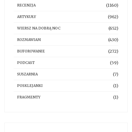
(1160)
RECENZJA
(962)
ARTYKUŁY
(652)
WIERSZ NA DOBRĄ NOC
(430)
ROZMAWIAM
(272)
BUFOROWANIE
(59)
PODCAST
(7)
SUSZARNIA
(1)
POSKLEJANKI
(1)
FRAGMENTY