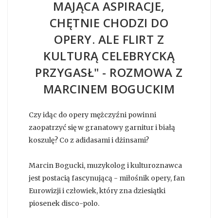
MAJĄCA ASPIRACJE,
CHĘTNIE CHODZI DO
OPERY. ALE FLIRT Z
KULTURĄ CELEBRYCKĄ
PRZYGASŁ" - ROZMOWA Z
MARCINEM BOGUCKIM
Czy idąc do opery mężczyźni powinni
zaopatrzyć się w granatowy garnitur i białą
koszulę? Co z adidasami i dżinsami?
Marcin Bogucki, muzykolog i kulturoznawca
jest postacią fascynującą - miłośnik opery, fan
Eurowizji i człowiek, który zna dziesiątki
piosenek disco-polo.