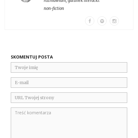
rozmawiam
, gatunek literacki:
non-fiction
SKOMENTUJ POSTA