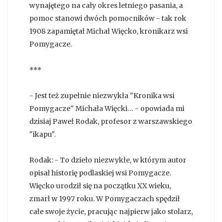
wynajętego na cały okres letniego pasania, a
pomoc stanowi dwóch pomocników - tak rok
1908 zapamiętał Michał Więcko, kronikarz wsi
Pomygacze.
***
- Jest też zupełnie niezwykła "Kronika wsi
Pomygacze" Michała Więcki… - opowiada mi
dzisiaj Paweł Rodak, profesor z warszawskiego
"ikapu".
Rodak: - To dzieło niezwykłe, w którym autor
opisał historię podlaskiej wsi Pomygacze.
Więcko urodził się na początku XX wieku,
zmarł w 1997 roku. W Pomygaczach spędził
całe swoje życie, pracując najpierw jako stolarz,