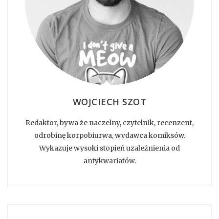
WOJCIECH SZOT
Redaktor, bywa że naczelny, czytelnik, recenzent,
odrobinę korpobiurwa, wydawca komiksów.
Wykazuje wysoki stopień uzależnienia od
antykwariatów.