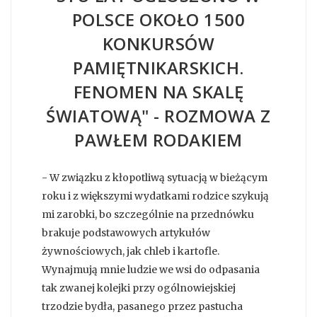
POLSCE OKOŁO 1500
KONKURSÓW
PAMIĘTNIKARSKICH.
FENOMEN NA SKALĘ
ŚWIATOWĄ" - ROZMOWA Z
PAWŁEM RODAKIEM
- W związku z kłopotliwą sytuacją w bieżącym
roku i z większymi wydatkami rodzice szykują
mi zarobki, bo szczególnie na przednówku
brakuje podstawowych artykułów
żywnościowych, jak chleb i kartofle.
Wynajmują mnie ludzie we wsi do odpasania
tak zwanej kolejki przy ogólnowiejskiej
trzodzie bydła, pasanego przez pastucha