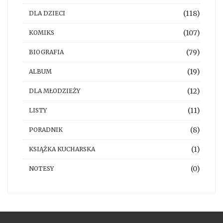
(118)
DLA DZIECI
(107)
KOMIKS
(79)
BIOGRAFIA
(19)
ALBUM
(12)
DLA MŁODZIEŻY
(11)
LISTY
(8)
PORADNIK
(1)
KSIĄŻKA KUCHARSKA
(0)
NOTESY