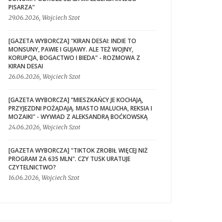
PISARZA"
29.06.2026, Wojciech Szot
[GAZETA WYBORCZA] "KIRAN DESAI: INDIE TO
MONSUNY, PAWIE I GUJAWY. ALE TEŻ WOJNY,
KORUPCJA, BOGACTWO I BIEDA" - ROZMOWA Z
KIRAN DESAI
26.06.2026, Wojciech Szot
[GAZETA WYBORCZA] "MIESZKAŃCY JE KOCHAJĄ,
PRZYJEZDNI POŻĄDAJĄ. MIASTO MALUCHA, REKSIA I
MOZAIKI" - WYWIAD Z ALEKSANDRĄ BOĆKOWSKĄ
24.06.2026, Wojciech Szot
[GAZETA WYBORCZA] "TIKTOK ZROBIŁ WIĘCEJ NIŻ
PROGRAM ZA 635 MLN". CZY TUSK URATUJE
CZYTELNICTWO?
16.06.2026, Wojciech Szot