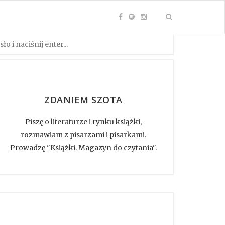
ZDANIEM SZOTA
Piszę o literaturze i rynku książki,
rozmawiam z pisarzami i pisarkami.
Prowadzę "Książki. Magazyn do czytania".