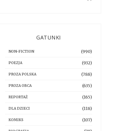
GATUNKI
(990)
NON-FICTION
(932)
POEZJA
(788)
PROZA POLSKA
(635)
PROZA OBCA
(165)
REPORTAŻ
(118)
DLA DZIECI
(107)
KOMIKS