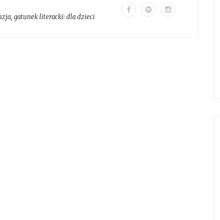
nzja
, gatunek literacki:
dla dzieci