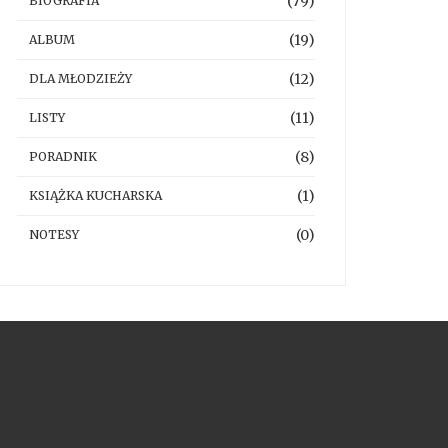
(79)
BIOGRAFIA
(19)
ALBUM
(12)
DLA MŁODZIEŻY
(11)
LISTY
(8)
PORADNIK
(1)
KSIĄŻKA KUCHARSKA
(0)
NOTESY