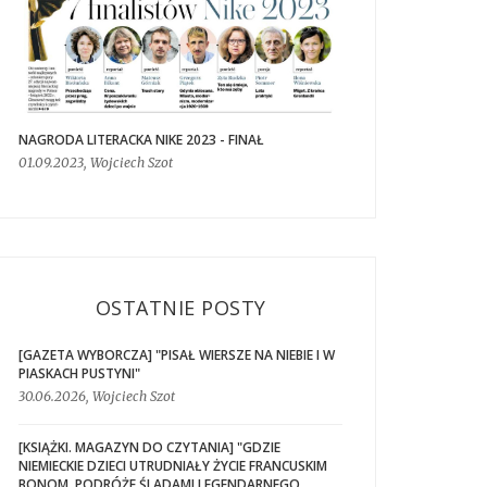
NAGRODA LITERACKA NIKE 2023 - FINAŁ
01.09.2023, Wojciech Szot
OSTATNIE POSTY
[GAZETA WYBORCZA] "PISAŁ WIERSZE NA NIEBIE I W
PIASKACH PUSTYNI"
30.06.2026, Wojciech Szot
[KSIĄŻKI. MAGAZYN DO CZYTANIA] "GDZIE
NIEMIECKIE DZIECI UTRUDNIAŁY ŻYCIE FRANCUSKIM
BONOM. PODRÓŻE ŚLADAMI LEGENDARNEGO