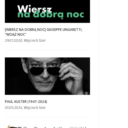
[WIERSZ NA DOBRĄ NOC] GIUSEPPE UNGARETTI,
"WCIĄŻ NOC"
29.07.2020, Wojciech Szot
PAUL AUSTER (1947-2024)
01.05.2024, Wojciech Szot