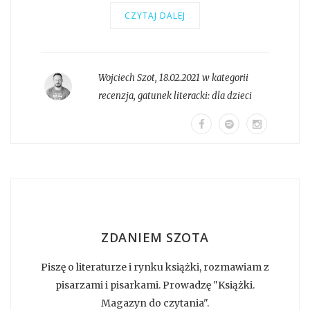
CZYTAJ DALEJ
Wojciech Szot
,
18.02.2021 w kategorii
recenzja
, gatunek literacki:
dla dzieci
ZDANIEM SZOTA
Piszę o literaturze i rynku książki, rozmawiam z
pisarzami i pisarkami. Prowadzę "Książki.
Magazyn do czytania".