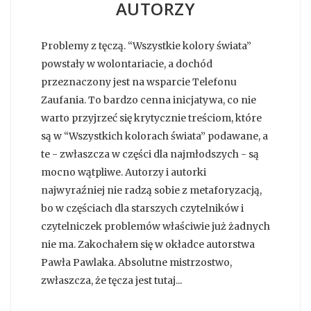
AUTORZY
Problemy z tęczą. “Wszystkie kolory świata”
powstały w wolontariacie, a dochód
przeznaczony jest na wsparcie Telefonu
Zaufania. To bardzo cenna inicjatywa, co nie
warto przyjrzeć się krytycznie treściom, które
są w “Wszystkich kolorach świata” podawane, a
te - zwłaszcza w części dla najmłodszych - są
mocno wątpliwe. Autorzy i autorki
najwyraźniej nie radzą sobie z metaforyzacją,
bo w częściach dla starszych czytelników i
czytelniczek problemów właściwie już żadnych
nie ma. Zakochałem się w okładce autorstwa
Pawła Pawlaka. Absolutne mistrzostwo,
zwłaszcza, że tęcza jest tutaj...