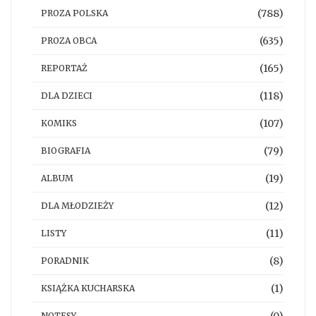
(788)
PROZA POLSKA
(635)
PROZA OBCA
(165)
REPORTAŻ
(118)
DLA DZIECI
(107)
KOMIKS
(79)
BIOGRAFIA
(19)
ALBUM
(12)
DLA MŁODZIEŻY
(11)
LISTY
(8)
PORADNIK
(1)
KSIĄŻKA KUCHARSKA
(0)
NOTESY