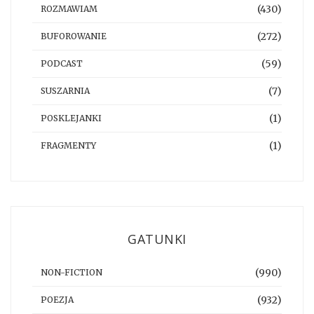
(430)
ROZMAWIAM
(272)
BUFOROWANIE
(59)
PODCAST
(7)
SUSZARNIA
(1)
POSKLEJANKI
(1)
FRAGMENTY
GATUNKI
(990)
NON-FICTION
(932)
POEZJA