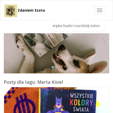
Zdaniem Szota
Toggle
navigat
Posty dla tagu: Marta Kisiel