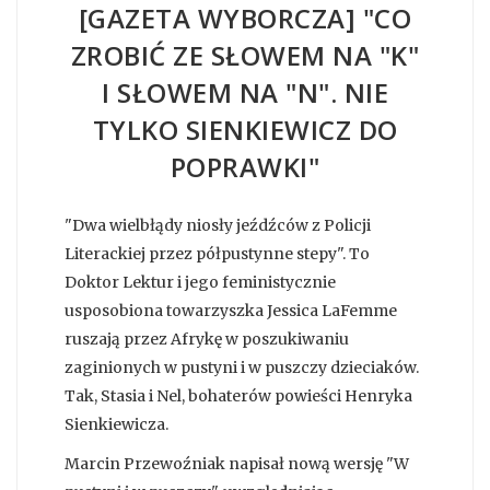
[GAZETA WYBORCZA] "CO
ZROBIĆ ZE SŁOWEM NA "K"
I SŁOWEM NA "N". NIE
TYLKO SIENKIEWICZ DO
POPRAWKI"
"Dwa wielbłądy niosły jeźdźców z Policji
Literackiej przez półpustynne stepy". To
Doktor Lektur i jego feministycznie
usposobiona towarzyszka Jessica LaFemme
ruszają przez Afrykę w poszukiwaniu
zaginionych w pustyni i w puszczy dzieciaków.
Tak, Stasia i Nel, bohaterów powieści Henryka
Sienkiewicza.
Marcin Przewoźniak napisał nową wersję "W