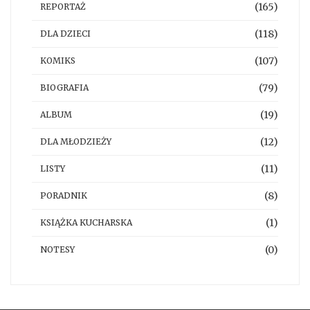
(165)
REPORTAŻ
(118)
DLA DZIECI
(107)
KOMIKS
(79)
BIOGRAFIA
(19)
ALBUM
(12)
DLA MŁODZIEŻY
(11)
LISTY
(8)
PORADNIK
(1)
KSIĄŻKA KUCHARSKA
(0)
NOTESY