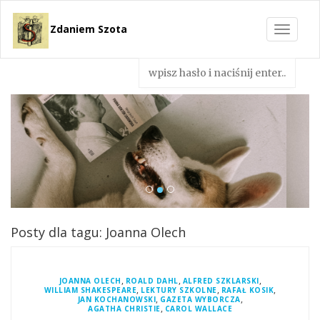
Zdaniem Szota
Toggle
navigat
Posty dla tagu: Joanna Olech
,
,
,
JOANNA OLECH
ROALD DAHL
ALFRED SZKLARSKI
,
,
,
WILLIAM SHAKESPEARE
LEKTURY SZKOLNE
RAFAŁ KOSIK
,
,
JAN KOCHANOWSKI
GAZETA WYBORCZA
,
AGATHA CHRISTIE
CAROL WALLACE