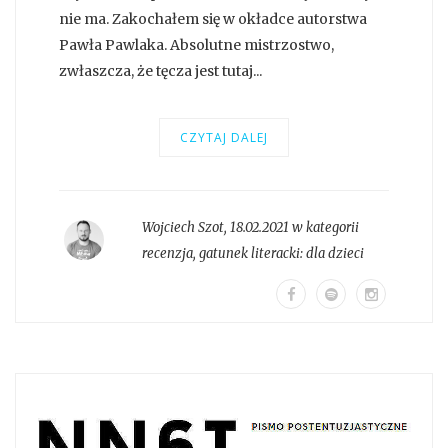
nie ma. Zakochałem się w okładce autorstwa
Pawła Pawlaka. Absolutne mistrzostwo,
zwłaszcza, że tęcza jest tutaj...
CZYTAJ DALEJ
Wojciech Szot
,
18.02.2021 w kategorii
recenzja
, gatunek literacki:
dla dzieci