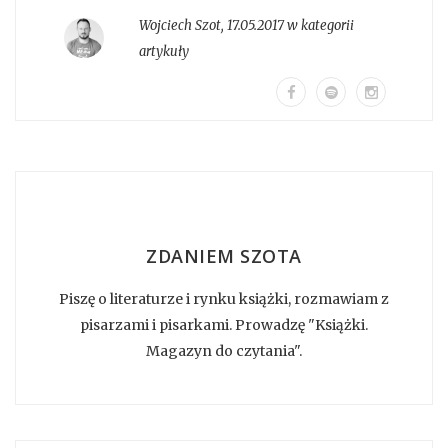
Wojciech Szot
,
17.05.2017 w kategorii
artykuły
ZDANIEM SZOTA
Piszę o literaturze i rynku książki, rozmawiam z
pisarzami i pisarkami. Prowadzę "Książki.
Magazyn do czytania".