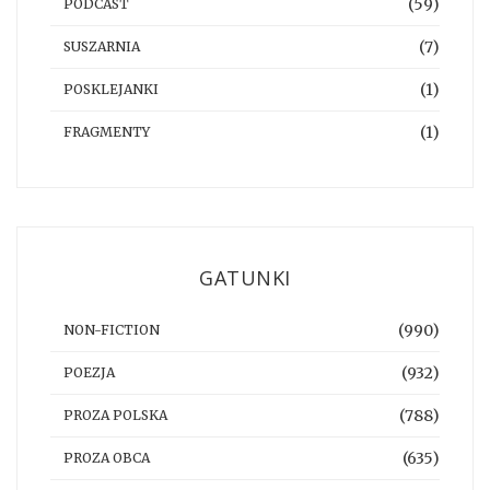
(59)
PODCAST
(7)
SUSZARNIA
(1)
POSKLEJANKI
(1)
FRAGMENTY
GATUNKI
(990)
NON-FICTION
(932)
POEZJA
(788)
PROZA POLSKA
(635)
PROZA OBCA