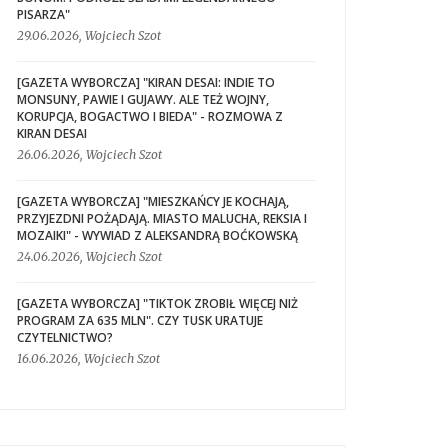
PISARZA"
29.06.2026, Wojciech Szot
[GAZETA WYBORCZA] "KIRAN DESAI: INDIE TO
MONSUNY, PAWIE I GUJAWY. ALE TEŻ WOJNY,
KORUPCJA, BOGACTWO I BIEDA" - ROZMOWA Z
KIRAN DESAI
26.06.2026, Wojciech Szot
[GAZETA WYBORCZA] "MIESZKAŃCY JE KOCHAJĄ,
PRZYJEZDNI POŻĄDAJĄ. MIASTO MALUCHA, REKSIA I
MOZAIKI" - WYWIAD Z ALEKSANDRĄ BOĆKOWSKĄ
24.06.2026, Wojciech Szot
[GAZETA WYBORCZA] "TIKTOK ZROBIŁ WIĘCEJ NIŻ
PROGRAM ZA 635 MLN". CZY TUSK URATUJE
CZYTELNICTWO?
16.06.2026, Wojciech Szot