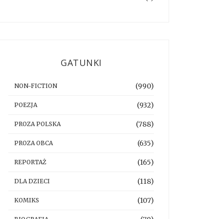
GATUNKI
(990)
NON-FICTION
(932)
POEZJA
(788)
PROZA POLSKA
(635)
PROZA OBCA
(165)
REPORTAŻ
(118)
DLA DZIECI
(107)
KOMIKS