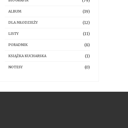
(79)
BIOGRAFIA
(19)
ALBUM
(12)
DLA MŁODZIEŻY
(11)
LISTY
(8)
PORADNIK
(1)
KSIĄŻKA KUCHARSKA
(0)
NOTESY