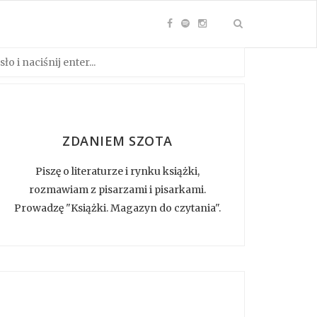
ZDANIEM SZOTA
Piszę o literaturze i rynku książki,
rozmawiam z pisarzami i pisarkami.
Prowadzę "Książki. Magazyn do czytania".