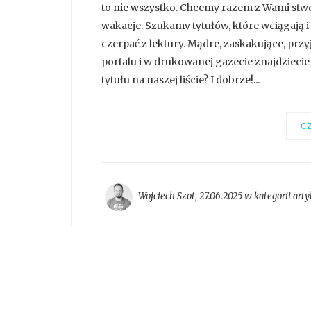
to nie wszystko. Chcemy razem z Wami stwor
wakacje. Szukamy tytułów, które wciągają 
czerpać z lektury. Mądre, zaskakujące, pr
portalu i w drukowanej gazecie znajdziecie
tytułu na naszej liście? I dobrze!...
CZ
Wojciech Szot
,
27.06.2025 w kategorii
arty