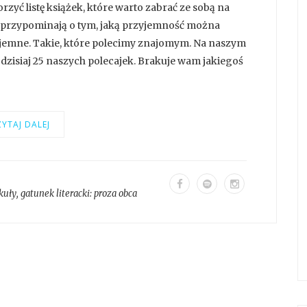
zyć listę książek, które warto zabrać ze sobą na
i przypominają o tym, jaką przyjemność można
zyjemne. Takie, które polecimy znajomym. Na naszym
 dzisiaj 25 naszych polecajek. Brakuje wam jakiegoś
YTAJ DALEJ
kuły
, gatunek literacki:
proza obca