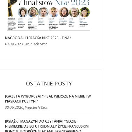
NAGRODA LITERACKA NIKE 2023 - FINAŁ
01.09.2023, Wojciech Szot
OSTATNIE POSTY
[GAZETA WYBORCZA] "PISAŁ WIERSZE NA NIEBIE I W
PIASKACH PUSTYNI"
30.06.2026, Wojciech Szot
[KSIĄŻKI. MAGAZYN DO CZYTANIA] "GDZIE
NIEMIECKIE DZIECI UTRUDNIAŁY ŻYCIE FRANCUSKIM
BONOM. PODRÓŻE ŚLADAMI LEGENDARNEGO