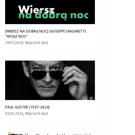
[WIERSZ NA DOBRĄ NOC] GIUSEPPE UNGARETTI,
"WCIĄŻ NOC"
29.07.2020, Wojciech Szot
PAUL AUSTER (1947-2024)
01.05.2024, Wojciech Szot