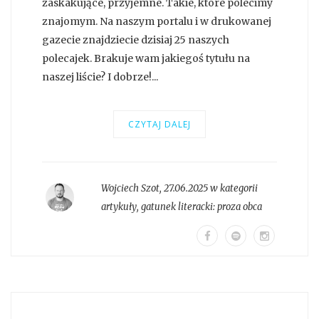
zaskakujące, przyjemne. Takie, które polecimy
znajomym. Na naszym portalu i w drukowanej
gazecie znajdziecie dzisiaj 25 naszych
polecajek. Brakuje wam jakiegoś tytułu na
naszej liście? I dobrze!...
CZYTAJ DALEJ
Wojciech Szot
,
27.06.2025 w kategorii
artykuły
, gatunek literacki:
proza obca