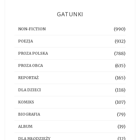
GATUNKI
(990)
NON-FICTION
(932)
POEZJA
(788)
PROZA POLSKA
(635)
PROZA OBCA
(165)
REPORTAŻ
(118)
DLA DZIECI
(107)
KOMIKS
(79)
BIOGRAFIA
(19)
ALBUM
(12)
DLA MŁODZIEŻY