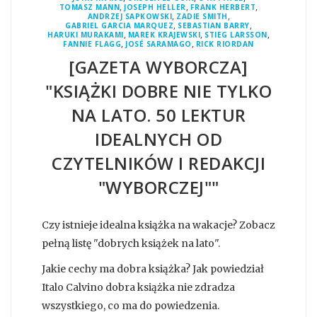
,
,
,
TOMASZ MANN
JOSEPH HELLER
FRANK HERBERT
,
,
ANDRZEJ SAPKOWSKI
ZADIE SMITH
,
,
GABRIEL GARCIA MARQUEZ
SEBASTIAN BARRY
,
,
,
HARUKI MURAKAMI
MAREK KRAJEWSKI
STIEG LARSSON
,
,
FANNIE FLAGG
JOSÉ SARAMAGO
RICK RIORDAN
[GAZETA WYBORCZA]
"KSIĄŻKI DOBRE NIE TYLKO
NA LATO. 50 LEKTUR
IDEALNYCH OD
CZYTELNIKÓW I REDAKCJI
"WYBORCZEJ""
Czy istnieje idealna książka na wakacje? Zobacz
pełną listę "dobrych książek na lato".
Jakie cechy ma dobra książka? Jak powiedział
Italo Calvino dobra książka nie zdradza
wszystkiego, co ma do powiedzenia.