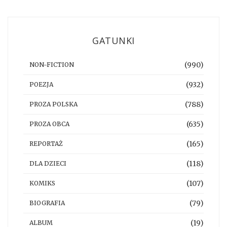
GATUNKI
(990)
NON-FICTION
(932)
POEZJA
(788)
PROZA POLSKA
(635)
PROZA OBCA
(165)
REPORTAŻ
(118)
DLA DZIECI
(107)
KOMIKS
(79)
BIOGRAFIA
(19)
ALBUM