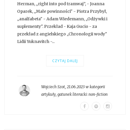
Herman, „right into pod tramwaj”, - Joanna
Oparek, „Małe powinności" - Piotra Przybył,
„analfabeta" - Adam Wiedemann, „Odżywki i
suplementy". Przekład - Kaja Gucio - za
przekład z angielskiego „Chronologii wody"
Lidii Yuknavitch -...
CZYTAJ DALEJ
Wojciech Szot
,
21.06.2023 w kategorii
artykuły
, gatunek literacki:
non-fiction