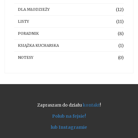
(12)
DLA MŁODZIEŻY
(11)
LISTY
(8)
PORADNIK
(1)
KSIĄŻKA KUCHARSKA
(0)
NOTESY
Zapraszam do działu
kontakt
!
Polub na fejsie!
lub Instagramie