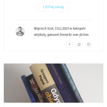
CZYTAJ DALEJ
Wojciech Szot
,
15.12.2023 w kategorii
artykuły
, gatunek literacki:
non-fiction