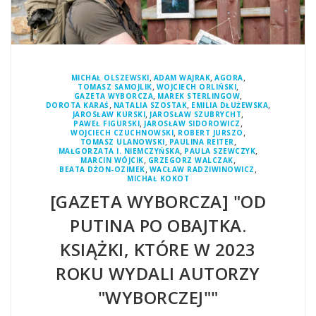
,
,
,
MICHAŁ OLSZEWSKI
ADAM WAJRAK
AGORA
,
,
TOMASZ SAMOJLIK
WOJCIECH ORLIŃSKI
,
,
GAZETA WYBORCZA
MAREK STERLINGOW
,
,
,
DOROTA KARAŚ
NATALIA SZOSTAK
EMILIA DŁUŻEWSKA
,
,
JAROSŁAW KURSKI
JAROSŁAW SZUBRYCHT
,
,
PAWEŁ FIGURSKI
JAROSŁAW SIDOROWICZ
,
,
WOJCIECH CZUCHNOWSKI
ROBERT JURSZO
,
,
TOMASZ ULANOWSKI
PAULINA REITER
,
,
MAŁGORZATA I. NIEMCZYŃSKA
PAULA SZEWCZYK
,
,
MARCIN WÓJCIK
GRZEGORZ WALCZAK
,
,
BEATA DŻON-OZIMEK
WACŁAW RADZIWINOWICZ
MICHAŁ KOKOT
[GAZETA WYBORCZA] "OD
PUTINA PO OBAJTKA.
KSIĄŻKI, KTÓRE W 2023
ROKU WYDALI AUTORZY
"WYBORCZEJ""