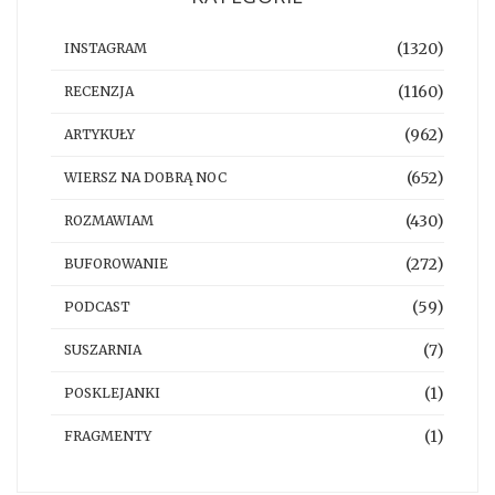
(1320)
INSTAGRAM
(1160)
RECENZJA
(962)
ARTYKUŁY
(652)
WIERSZ NA DOBRĄ NOC
(430)
ROZMAWIAM
(272)
BUFOROWANIE
(59)
PODCAST
(7)
SUSZARNIA
(1)
POSKLEJANKI
(1)
FRAGMENTY