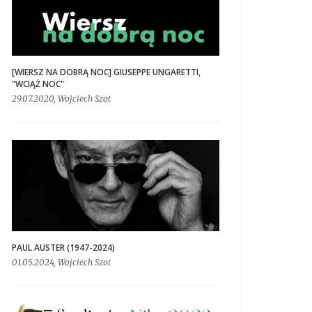
[WIERSZ NA DOBRĄ NOC] GIUSEPPE UNGARETTI,
"WCIĄŻ NOC"
29.07.2020, Wojciech Szot
PAUL AUSTER (1947-2024)
01.05.2024, Wojciech Szot