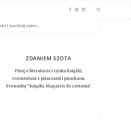
ZDANIEM SZOTA
Piszę o literaturze i rynku książki,
rozmawiam z pisarzami i pisarkami.
Prowadzę "Książki. Magazyn do czytania".