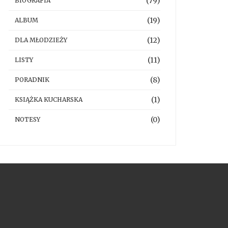
(79)
BIOGRAFIA
(19)
ALBUM
(12)
DLA MŁODZIEŻY
(11)
LISTY
(8)
PORADNIK
(1)
KSIĄŻKA KUCHARSKA
(0)
NOTESY