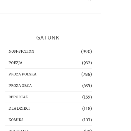
GATUNKI
(990)
NON-FICTION
(932)
POEZJA
(788)
PROZA POLSKA
(635)
PROZA OBCA
(165)
REPORTAŻ
(118)
DLA DZIECI
(107)
KOMIKS