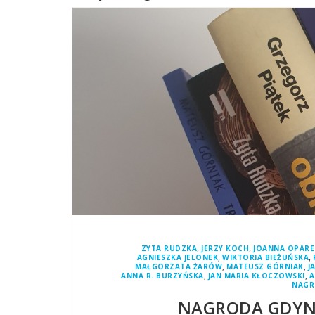
,
,
ZYTA RUDZKA
JERZY KOCH
JOANNA OPARE
,
,
AGNIESZKA JELONEK
WIKTORIA BIEŻUŃSKA
,
,
MAŁGORZATA ŻARÓW
MATEUSZ GÓRNIAK
J
,
,
ANNA R. BURZYŃSKA
JAN MARIA KŁOCZOWSKI
A
NAGR
NAGRODA GDYNI