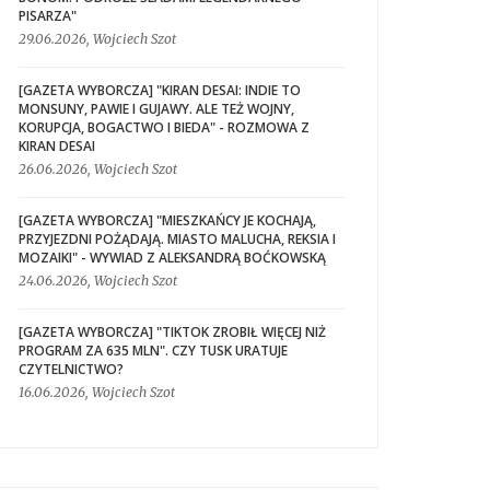
PISARZA"
29.06.2026, Wojciech Szot
[GAZETA WYBORCZA] "KIRAN DESAI: INDIE TO
MONSUNY, PAWIE I GUJAWY. ALE TEŻ WOJNY,
KORUPCJA, BOGACTWO I BIEDA" - ROZMOWA Z
KIRAN DESAI
26.06.2026, Wojciech Szot
[GAZETA WYBORCZA] "MIESZKAŃCY JE KOCHAJĄ,
PRZYJEZDNI POŻĄDAJĄ. MIASTO MALUCHA, REKSIA I
MOZAIKI" - WYWIAD Z ALEKSANDRĄ BOĆKOWSKĄ
24.06.2026, Wojciech Szot
[GAZETA WYBORCZA] "TIKTOK ZROBIŁ WIĘCEJ NIŻ
PROGRAM ZA 635 MLN". CZY TUSK URATUJE
CZYTELNICTWO?
16.06.2026, Wojciech Szot