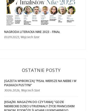
NAGRODA LITERACKA NIKE 2023 - FINAŁ
01.09.2023, Wojciech Szot
OSTATNIE POSTY
[GAZETA WYBORCZA] "PISAŁ WIERSZE NA NIEBIE I W
PIASKACH PUSTYNI"
30.06.2026, Wojciech Szot
[KSIĄŻKI. MAGAZYN DO CZYTANIA] "GDZIE
NIEMIECKIE DZIECI UTRUDNIAŁY ŻYCIE FRANCUSKIM
BONOM. PODRÓŻE ŚLADAMI LEGENDARNEGO