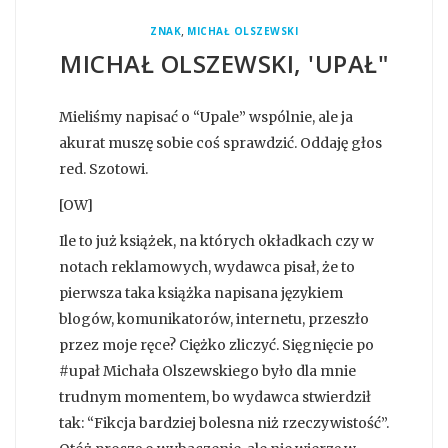
,
ZNAK
MICHAŁ OLSZEWSKI
MICHAŁ OLSZEWSKI, 'UPAŁ"
Mieliśmy napisać o “Upale” wspólnie, ale ja
akurat muszę sobie coś sprawdzić. Oddaję głos
red. Szotowi.
[OW]
Ile to już książek, na których okładkach czy w
notach reklamowych, wydawca pisał, że to
pierwsza taka książka napisana językiem
blogów, komunikatorów, internetu, przeszło
przez moje ręce? Ciężko zliczyć. Sięgnięcie po
#upał Michała Olszewskiego było dla mnie
trudnym momentem, bo wydawca stwierdził
tak: “Fikcja bardziej bolesna niż rzeczywistość”.