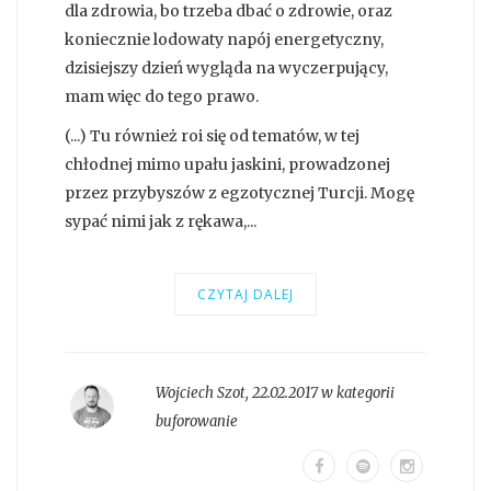
dla zdrowia, bo trzeba dbać o zdrowie, oraz
koniecznie lodowaty napój energetyczny,
dzisiejszy dzień wygląda na wyczerpujący,
mam więc do tego prawo.
(...) Tu również roi się od tematów, w tej
chłodnej mimo upału jaskini, prowadzonej
przez przybyszów z egzotycznej Turcji. Mogę
sypać nimi jak z rękawa,...
CZYTAJ DALEJ
Wojciech Szot
,
22.02.2017 w kategorii
buforowanie