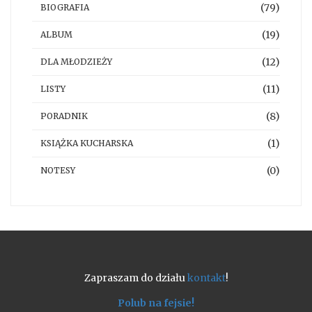
(79)
BIOGRAFIA
(19)
ALBUM
(12)
DLA MŁODZIEŻY
(11)
LISTY
(8)
PORADNIK
(1)
KSIĄŻKA KUCHARSKA
(0)
NOTESY
Zapraszam do działu
kontakt
!
Polub na fejsie!