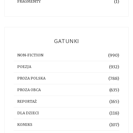
(1)
FRAGMENTY
GATUNKI
(990)
NON-FICTION
(932)
POEZJA
(788)
PROZA POLSKA
(635)
PROZA OBCA
(165)
REPORTAŻ
(118)
DLA DZIECI
(107)
KOMIKS