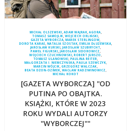
,
,
,
MICHAŁ OLSZEWSKI
ADAM WAJRAK
AGORA
,
,
TOMASZ SAMOJLIK
WOJCIECH ORLIŃSKI
,
,
GAZETA WYBORCZA
MAREK STERLINGOW
,
,
,
DOROTA KARAŚ
NATALIA SZOSTAK
EMILIA DŁUŻEWSKA
,
,
JAROSŁAW KURSKI
JAROSŁAW SZUBRYCHT
,
,
PAWEŁ FIGURSKI
JAROSŁAW SIDOROWICZ
,
,
WOJCIECH CZUCHNOWSKI
ROBERT JURSZO
,
,
TOMASZ ULANOWSKI
PAULINA REITER
,
,
MAŁGORZATA I. NIEMCZYŃSKA
PAULA SZEWCZYK
,
,
MARCIN WÓJCIK
GRZEGORZ WALCZAK
,
,
BEATA DŻON-OZIMEK
WACŁAW RADZIWINOWICZ
MICHAŁ KOKOT
[GAZETA WYBORCZA] "OD
PUTINA PO OBAJTKA.
KSIĄŻKI, KTÓRE W 2023
ROKU WYDALI AUTORZY
"WYBORCZEJ""