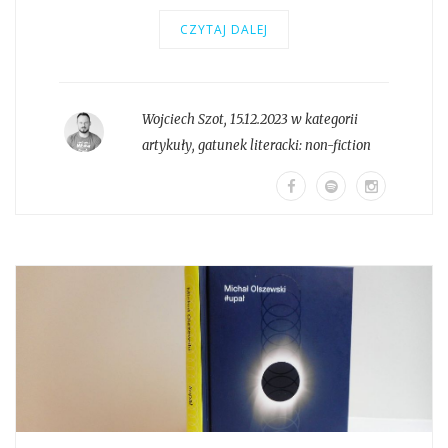
CZYTAJ DALEJ
Wojciech Szot
,
15.12.2023 w kategorii
artykuły
, gatunek literacki:
non-fiction