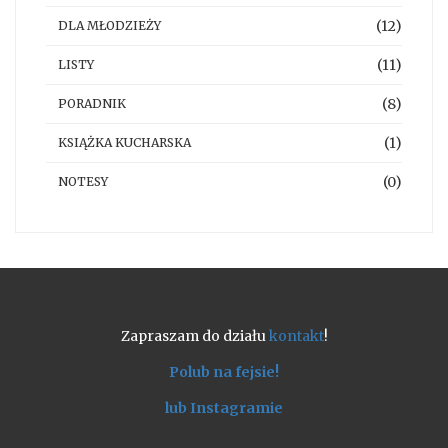
(12)
DLA MŁODZIEŻY
(11)
LISTY
(8)
PORADNIK
(1)
KSIĄŻKA KUCHARSKA
(0)
NOTESY
Zapraszam do działu
kontakt
!
Polub na fejsie!
lub Instagramie