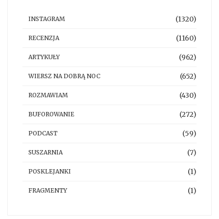
(1320)
INSTAGRAM
(1160)
RECENZJA
(962)
ARTYKUŁY
(652)
WIERSZ NA DOBRĄ NOC
(430)
ROZMAWIAM
(272)
BUFOROWANIE
(59)
PODCAST
(7)
SUSZARNIA
(1)
POSKLEJANKI
(1)
FRAGMENTY