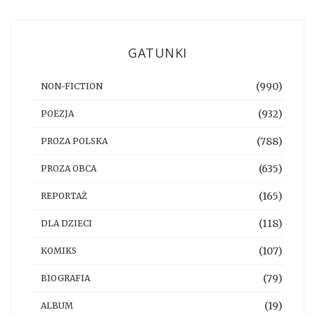
GATUNKI
(990)
NON-FICTION
(932)
POEZJA
(788)
PROZA POLSKA
(635)
PROZA OBCA
(165)
REPORTAŻ
(118)
DLA DZIECI
(107)
KOMIKS
(79)
BIOGRAFIA
(19)
ALBUM