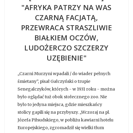
"AFRYKA PATRZY NA WAS
CZARNĄ FACJATĄ,
PRZEWRACA STRASZLIWIE
BIAŁKIEM OCZÓW,
LUDOŻERCZO SZCZERZY
UZĘBIENIE"
„Czarni Murzyni wpadali / do wiader pełnych
śmietany”, pisał Gałczyński o trupie
Senegalczyków, których - w 1931 roku - można
było oglądać tuż obok stołecznego zoo. Nie
było to jedyna miejsca, gdzie mieszkańcy
stolicy gapili się na przybyszy. „Wczoraj na pl.
Józefa Piłsudskiego, w pobliżu kawiarni hotelu
Europejskiego, zgromadził się wielki tłum