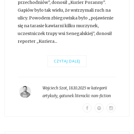
przechodniów”, donosił „Kurier Poranny”.
Gapiów było tak wielu, że wstrzymali ruch na
ulicy. Powodem zbiegowiska było „pojawienie
się na tarasie kawiarni kilku murzynek,
uczestniczek trupy wsi Senegalskiej”, donosił
reporter „Kuriera...
CZYTAJ DALEJ
Wojciech Szot
,
18.10.2025 w kategorii
artykuły
, gatunek literacki:
non-fiction