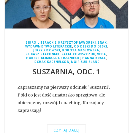
,
,
,
BIURO LITERACKIE
KRZYSZTOF JAWORSKI
ZNAK
,
,
WYDAWNICTWO LITERACKIE
OD DESKI DO DESKI
,
,
JERZY FICOWSKI
DOROTA MASŁOWSKA
,
,
,
ŁUKASZ STACHNIAK
RAFAŁ CHWISZCZUK
VEDA
,
,
HUBERT KLIMKO-DOBRZANIECKI
HANNA KRALL
,
ICCHAK KACENELSON
NOIR SUR BLANC
SUSZARNIA, ODC. 1
Zapraszamy na pierwszy odcinek "Suszarni".
Póki co jest dość amatorsko sprzętowo, ale
obiecujemy rozwój. I coaching. Kurzojady
zapraszają!
CZYTAJ DALEJ