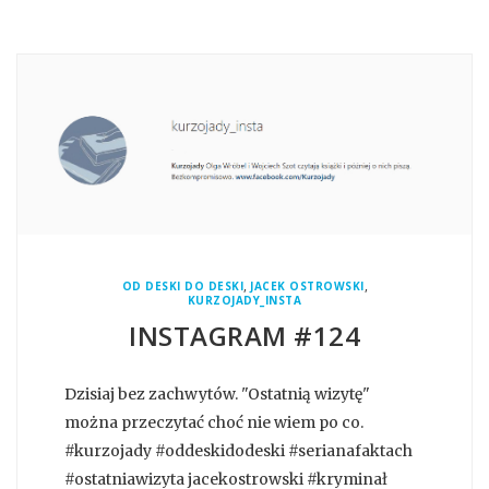
,
,
OD DESKI DO DESKI
JACEK OSTROWSKI
KURZOJADY_INSTA
INSTAGRAM #124
Dzisiaj bez zachwytów. "Ostatnią wizytę"
można przeczytać choć nie wiem po co.
#kurzojady #oddeskidodeski #serianafaktach
#ostatniawizyta jacekostrowski #kryminał