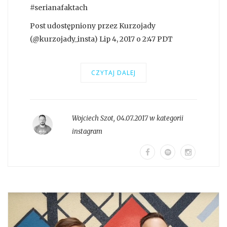
#serianafaktach
Post udostępniony przez Kurzojady
(@kurzojady_insta) Lip 4, 2017 o 2:47 PDT
CZYTAJ DALEJ
Wojciech Szot
,
04.07.2017 w kategorii
instagram