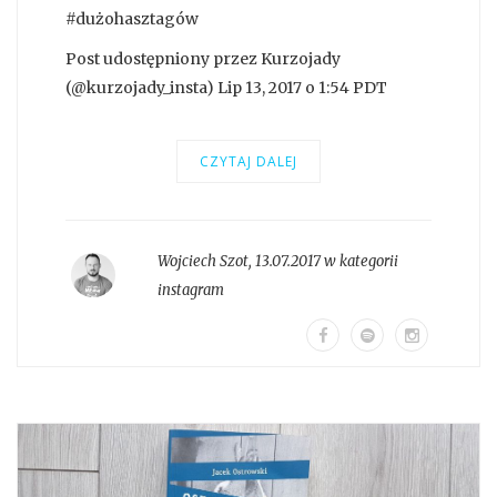
#dużohasztagów
Post udostępniony przez Kurzojady
(@kurzojady_insta) Lip 13, 2017 o 1:54 PDT
CZYTAJ DALEJ
Wojciech Szot
,
13.07.2017 w kategorii
instagram