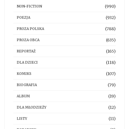
(990)
NON-FICTION
(932)
POEZJA
(788)
PROZA POLSKA
(635)
PROZA OBCA
(165)
REPORTAŻ
(118)
DLA DZIECI
(107)
KOMIKS
(79)
BIOGRAFIA
(19)
ALBUM
(12)
DLA MŁODZIEŻY
(11)
LISTY