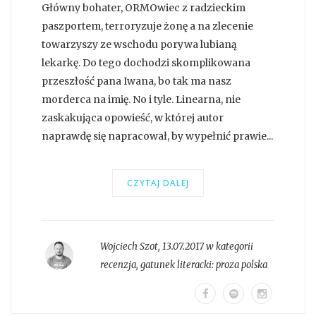
Główny bohater, ORMOwiec z radzieckim
paszportem, terroryzuje żonę a na zlecenie
towarzyszy ze wschodu porywa lubianą
lekarkę. Do tego dochodzi skomplikowana
przeszłość pana Iwana, bo tak ma nasz
morderca na imię. No i tyle. Linearna, nie
zaskakująca opowieść, w której autor
naprawdę się napracował, by wypełnić prawie...
CZYTAJ DALEJ
Wojciech Szot
,
13.07.2017 w kategorii
recenzja
, gatunek literacki:
proza polska