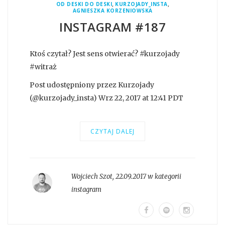
,
,
OD DESKI DO DESKI
KURZOJADY_INSTA
AGNIESZKA KORZENIOWSKA
INSTAGRAM #187
Ktoś czytał? Jest sens otwierać? #kurzojady
#witraż
Post udostępniony przez Kurzojady
(@kurzojady_insta) Wrz 22, 2017 at 12:41 PDT
CZYTAJ DALEJ
Wojciech Szot
,
22.09.2017 w kategorii
instagram