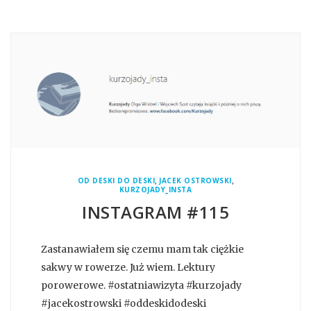
,
,
OD DESKI DO DESKI
JACEK OSTROWSKI
KURZOJADY_INSTA
INSTAGRAM #115
Zastanawiałem się czemu mam tak ciężkie
sakwy w rowerze. Już wiem. Lektury
porowerowe. #ostatniawizyta #kurzojady
#jacekostrowski #oddeskidodeski