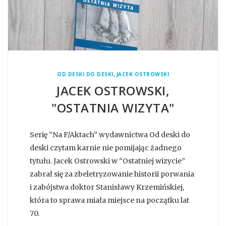
,
OD DESKI DO DESKI
JACEK OSTROWSKI
JACEK OSTROWSKI,
"OSTATNIA WIZYTA"
Serię “Na F/Aktach” wydawnictwa Od deski do
deski czytam karnie nie pomijając żadnego
tytułu. Jacek Ostrowski w “Ostatniej wizycie”
zabrał się za zbeletryzowanie historii porwania
i zabójstwa doktor Stanisławy Krzemińskiej,
która to sprawa miała miejsce na początku lat
70.