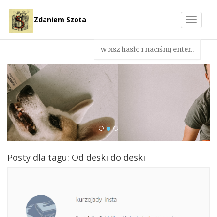
Zdaniem Szota
Toggle
navigat
Posty dla tagu: Od deski do deski