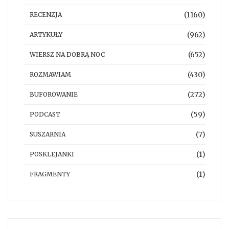
(1160)
RECENZJA
(962)
ARTYKUŁY
(652)
WIERSZ NA DOBRĄ NOC
(430)
ROZMAWIAM
(272)
BUFOROWANIE
(59)
PODCAST
(7)
SUSZARNIA
(1)
POSKLEJANKI
(1)
FRAGMENTY