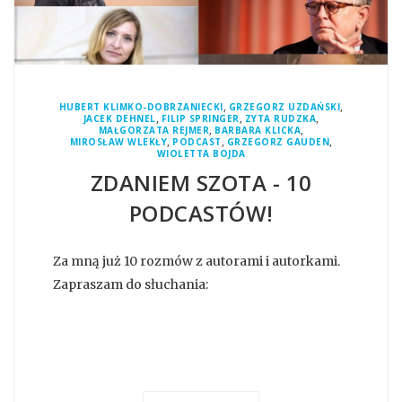
,
,
HUBERT KLIMKO-DOBRZANIECKI
GRZEGORZ UZDAŃSKI
,
,
,
JACEK DEHNEL
FILIP SPRINGER
ZYTA RUDZKA
,
,
MAŁGORZATA REJMER
BARBARA KLICKA
,
,
,
MIROSŁAW WLEKŁY
PODCAST
GRZEGORZ GAUDEN
WIOLETTA BOJDA
ZDANIEM SZOTA - 10
PODCASTÓW!
Za mną już 10 rozmów z autorami i autorkami.
Zapraszam do słuchania: