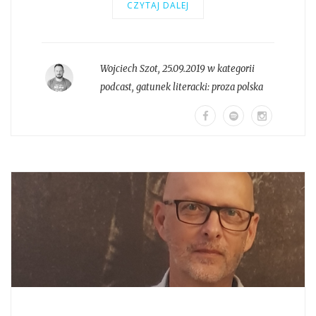
CZYTAJ DALEJ
Wojciech Szot
,
25.09.2019 w kategorii
podcast
, gatunek literacki:
proza polska