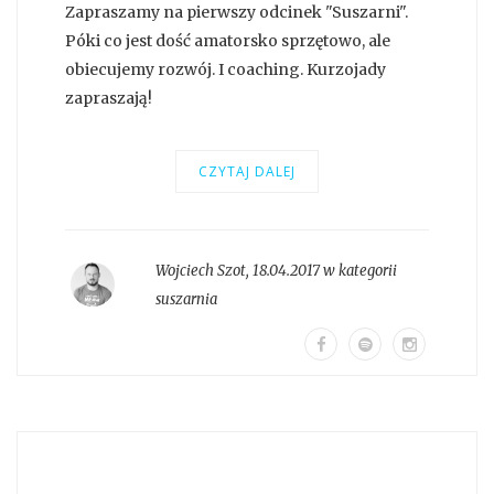
Zapraszamy na pierwszy odcinek "Suszarni".
Póki co jest dość amatorsko sprzętowo, ale
obiecujemy rozwój. I coaching. Kurzojady
zapraszają!
CZYTAJ DALEJ
Wojciech Szot
,
18.04.2017 w kategorii
suszarnia