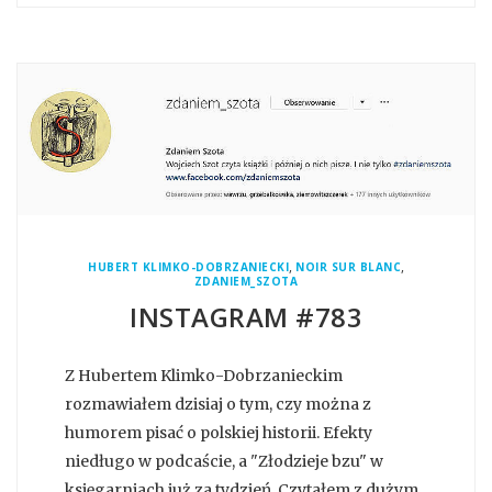
,
,
HUBERT KLIMKO-DOBRZANIECKI
NOIR SUR BLANC
ZDANIEM_SZOTA
INSTAGRAM #783
Z Hubertem Klimko-Dobrzanieckim
rozmawiałem dzisiaj o tym, czy można z
humorem pisać o polskiej historii. Efekty
niedługo w podcaście, a "Złodzieje bzu" w
księgarniach już za tydzień. Czytałem z dużym