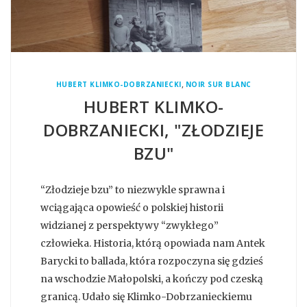
,
HUBERT KLIMKO-DOBRZANIECKI
NOIR SUR BLANC
HUBERT KLIMKO-
DOBRZANIECKI, "ZŁODZIEJE
BZU"
“Złodzieje bzu” to niezwykle sprawna i
wciągająca opowieść o polskiej historii
widzianej z perspektywy “zwykłego”
człowieka. Historia, którą opowiada nam Antek
Barycki to ballada, która rozpoczyna się gdzieś
na wschodzie Małopolski, a kończy pod czeską
granicą. Udało się Klimko-Dobrzanieckiemu