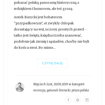
pokazać polską panoramę historyczną z
wdziękiem i humorem, ale też grozą.
Antek Barycki jest bohaterem
“przypadkowym”, ot zwykły chłopak
dorastający na wsi, uczony prostych prawd -
tatko jest święty, księdza trzeba szanować,
podobnie jak ziemię i sąsiadów, choćby nie byli
do końca swoi. Bo mimo...
CZYTAJ DALEJ
Wojciech Szot
,
10.09.2019 w kategorii
recenzja
, gatunek literacki:
proza polska