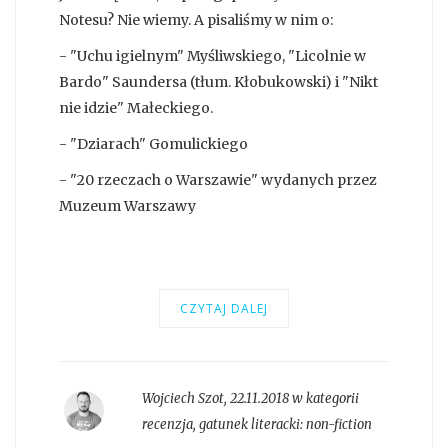
Notesu? Nie wiemy. A pisaliśmy w nim o:
- "Uchu igielnym" Myśliwskiego, "Licolnie w
Bardo" Saundersa (tłum. Kłobukowski) i "Nikt
nie idzie" Małeckiego.
- "Dziarach" Gomulickiego
- "20 rzeczach o Warszawie" wydanych przez
Muzeum Warszawy
CZYTAJ DALEJ
Wojciech Szot
,
22.11.2018 w kategorii
recenzja
, gatunek literacki:
non-fiction