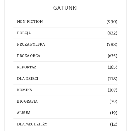
GATUNKI
(990)
NON-FICTION
(932)
POEZJA
(788)
PROZA POLSKA
(635)
PROZA OBCA
(165)
REPORTAŻ
(118)
DLA DZIECI
(107)
KOMIKS
(79)
BIOGRAFIA
(19)
ALBUM
(12)
DLA MŁODZIEŻY