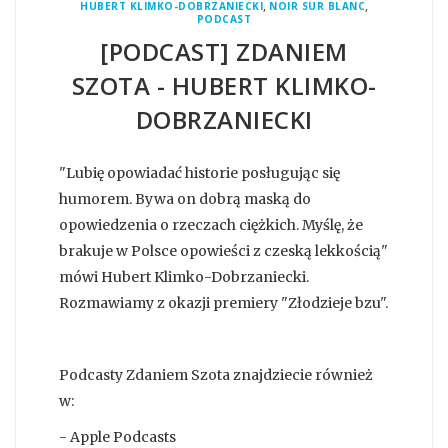
,
,
HUBERT KLIMKO-DOBRZANIECKI
NOIR SUR BLANC
PODCAST
[PODCAST] ZDANIEM
SZOTA - HUBERT KLIMKO-
DOBRZANIECKI
"Lubię opowiadać historie posługując się
humorem. Bywa on dobrą maską do
opowiedzenia o rzeczach ciężkich. Myślę, że
brakuje w Polsce opowieści z czeską lekkością"
mówi Hubert Klimko-Dobrzaniecki.
Rozmawiamy z okazji premiery "Złodzieje bzu".
Podcasty Zdaniem Szota znajdziecie również
w:
- Apple Podcasts