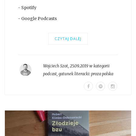
- Spotify
- Google Podcasts
CZYTAJ DALEJ
Wojciech Szot
,
25.09.2019 w kategorii
podcast
, gatunek literacki:
proza polska