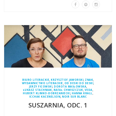
,
,
,
BIURO LITERACKIE
KRZYSZTOF JAWORSKI
ZNAK
,
,
WYDAWNICTWO LITERACKIE
OD DESKI DO DESKI
,
,
JERZY FICOWSKI
DOROTA MASŁOWSKA
,
,
,
ŁUKASZ STACHNIAK
RAFAŁ CHWISZCZUK
VEDA
,
,
HUBERT KLIMKO-DOBRZANIECKI
HANNA KRALL
,
ICCHAK KACENELSON
NOIR SUR BLANC
SUSZARNIA, ODC. 1