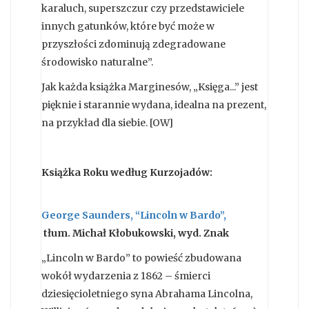
karaluch, superszczur czy przedstawiciele
innych gatunków, które być może w
przyszłości zdominują zdegradowane
środowisko naturalne”.
Jak każda książka Marginesów, „Księga...” jest
pięknie i starannie wydana, idealna na prezent,
na przykład dla siebie. [OW]
Książka Roku według Kurzojadów:
George Saunders, “Lincoln w Bardo”,
tłum.
Michał Kłobukowski, wyd. Znak
„Lincoln w Bardo” to powieść zbudowana
wokół wydarzenia z 1862 – śmierci
dziesięcioletniego syna Abrahama Lincolna,