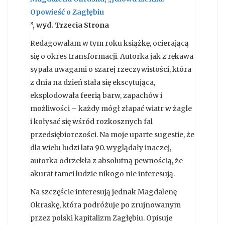
Opowieść o Zagłębiu
”, wyd. Trzecia Strona
Redagowałam w tym roku książkę, ocierającą
się o okres transformacji. Autorka jak z rękawa
sypała uwagami o szarej rzeczywistości, która
z dnia na dzień stała się ekscytująca,
eksplodowała feerią barw, zapachów i
możliwości – każdy mógł złapać wiatr w żagle
i kołysać się wśród rozkosznych fal
przedsiębiorczości. Na moje uparte sugestie, że
dla wielu ludzi lata 90. wyglądały inaczej,
autorka odrzekła z absolutną pewnością, że
akurat tamci ludzie nikogo nie interesują.
Na szczęście interesują jednak Magdalenę
Okraskę, która podróżuje po zrujnowanym
przez polski kapitalizm Zagłębiu. Opisuje