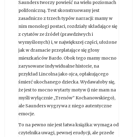
Saunders tworzy powieść na wielu poziomach
polifoniczną. Test skonstruowany jest
zasadniczo z trzech typów narracji: mamy w
nim monologi postaci, rozdziały składające się
z cytatów ze źródeł (prawdziwych i
wymyślonych) i, w największej części, ułożone
jak w dramacie przeplatające się głosy
mieszkańców Bardo. Obok tego mamy mocno
zarysowane indywidualne historie, na
przykład Lincolna jako ojca, opłakującego
śmierć ukochanego dziecka. Wydawałoby się,
że jest to mocno wytarty motyw (i nie mam na
myśli wyłącznie „Trenów” Kochanowskiego),
ale Saunders wygrywa z niego autentyczne
emocje.
To na pewno nie jest łatwa książka: wymaga od
czytelnika uwagi, pewnej erudycji, ale przede