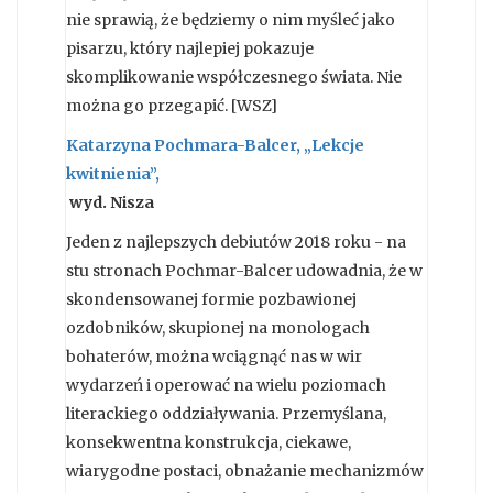
nie sprawią, że będziemy o nim myśleć jako
pisarzu, który najlepiej pokazuje
skomplikowanie współczesnego świata. Nie
można go przegapić. [WSZ]
Katarzyna Pochmara-Balcer, „Lekcje
kwitnienia”,
wyd. Nisza
Jeden z najlepszych debiutów 2018 roku - na
stu stronach Pochmar-Balcer udowadnia, że w
skondensowanej formie pozbawionej
ozdobników, skupionej na monologach
bohaterów, można wciągnąć nas w wir
wydarzeń i operować na wielu poziomach
literackiego oddziaływania. Przemyślana,
konsekwentna konstrukcja, ciekawe,
wiarygodne postaci, obnażanie mechanizmów