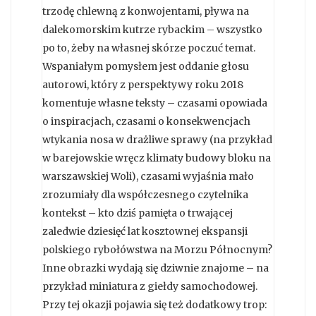
trzodę chlewną z konwojentami, pływa na
dalekomorskim kutrze rybackim – wszystko
po to, żeby na własnej skórze poczuć temat.
Wspaniałym pomysłem jest oddanie głosu
autorowi, który z perspektywy roku 2018
komentuje własne teksty – czasami opowiada
o inspiracjach, czasami o konsekwencjach
wtykania nosa w drażliwe sprawy (na przykład
w barejowskie wręcz klimaty budowy bloku na
warszawskiej Woli), czasami wyjaśnia mało
zrozumiały dla współczesnego czytelnika
kontekst – kto dziś pamięta o trwającej
zaledwie dziesięć lat kosztownej ekspansji
polskiego rybołówstwa na Morzu Północnym?
Inne obrazki wydają się dziwnie znajome – na
przykład miniatura z giełdy samochodowej.
Przy tej okazji pojawia się też dodatkowy trop: