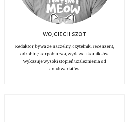
WOJCIECH SZOT
Redaktor, bywa że naczelny, czytelnik, recenzent,
odrobinę korpobiurwa, wydawca komiksów.
Wykazuje wysoki stopień uzależnienia od
antykwariatów.