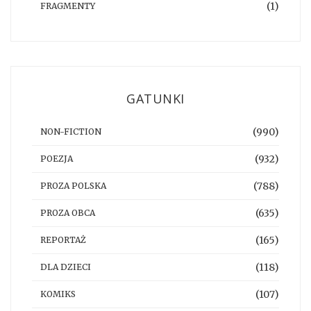
(1)
FRAGMENTY
GATUNKI
(990)
NON-FICTION
(932)
POEZJA
(788)
PROZA POLSKA
(635)
PROZA OBCA
(165)
REPORTAŻ
(118)
DLA DZIECI
(107)
KOMIKS