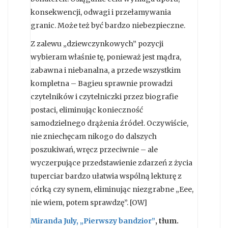
konsekwencji, odwagi i przełamywania
granic. Może też być bardzo niebezpieczne.
Z zalewu „dziewczynkowych” pozycji
wybieram właśnie tę, ponieważ jest mądra,
zabawna i niebanalna, a przede wszystkim
kompletna – Bagieu sprawnie prowadzi
czytelników i czytelniczki przez biografie
postaci, eliminując konieczność
samodzielnego drążenia źródeł. Oczywiście,
nie zniechęcam nikogo do dalszych
poszukiwań, wręcz przeciwnie – ale
wyczerpujące przedstawienie zdarzeń z życia
tuperciar bardzo ułatwia wspólną lekturę z
córką czy synem, eliminując niezgrabne „Eee,
nie wiem, potem sprawdzę”. [OW]
Miranda July, „Pierwszy bandzior”
, tłum.