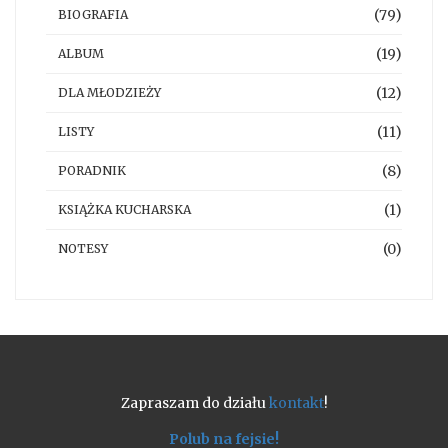
(79)
BIOGRAFIA
(19)
ALBUM
(12)
DLA MŁODZIEŻY
(11)
LISTY
(8)
PORADNIK
(1)
KSIĄŻKA KUCHARSKA
(0)
NOTESY
Zapraszam do działu
kontakt
!
Polub na fejsie!