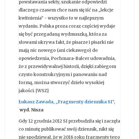
powstawania sekty, szukanie odpowiedzi
dlaczego czasem chce nam się iść na „lekcje
kwitnienia” - wszystko to w najlepszym
wydaniu. Polska proza coraz częściej wydaje
się być przegadaną wydmuszką, która za
słowami ukrywa fakt, że pisarze i pisarki nie
mają nic nowego (ani ciekawego) do
opowiedzenia, Pochmara-Balcer udowadnia,
że z przewidywalnej historii, dzięki zabiegom
czysto konstrukcyjnym i panowaniu nad
formą, można stworzyć dzieło wysokiej
jakości. [WSZ]
Łukasz Zawada, „Fragmenty dziennika SI”,
wyd. Nisza
Gdy 12 grudnia 2012 SI przebudziła się i zaczęła
co minutę publikować swój dziennik, nikt się
nie spodziewał, że w 2018 roku fragmenty tego