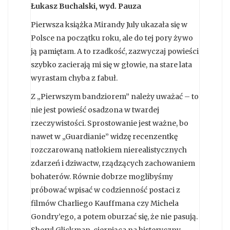
Łukasz Buchalski, wyd. Pauza
Pierwsza książka Mirandy July ukazała się w
Polsce na początku roku, ale do tej pory żywo
ją pamiętam. A to rzadkość, zazwyczaj powieści
szybko zacierają mi się w głowie, na stare lata
wyrastam chyba z fabuł.
Z „Pierwszym bandziorem” należy uważać – to
nie jest powieść osadzona w twardej
rzeczywistości. Sprostowanie jest ważne, bo
nawet w „Guardianie” widzę recenzentkę
rozczarowaną natłokiem nierealistycznych
zdarzeń i dziwactw, rządzących zachowaniem
bohaterów. Równie dobrze moglibyśmy
próbować wpisać w codzienność postaci z
filmów Charliego Kauffmana czy Michela
Gondry’ego, a potem oburzać się, że nie pasują.