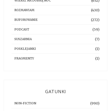
(652)
WIERSZ NA DOBRĄ NOC
(430)
ROZMAWIAM
(272)
BUFOROWANIE
(59)
PODCAST
(7)
SUSZARNIA
(1)
POSKLEJANKI
(1)
FRAGMENTY
GATUNKI
(990)
NON-FICTION