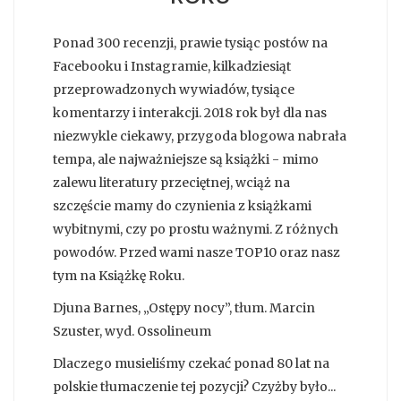
Ponad 300 recenzji, prawie tysiąc postów na
Facebooku i Instagramie, kilkadziesiąt
przeprowadzonych wywiadów, tysiące
komentarzy i interakcji. 2018 rok był dla nas
niezwykle ciekawy, przygoda blogowa nabrała
tempa, ale najważniejsze są książki - mimo
zalewu literatury przeciętnej, wciąż na
szczęście mamy do czynienia z książkami
wybitnymi, czy po prostu ważnymi. Z różnych
powodów. Przed wami nasze TOP10 oraz nasz
tym na Książkę Roku.
Djuna Barnes, „Ostępy nocy”, tłum. Marcin
Szuster, wyd. Ossolineum
Dlaczego musieliśmy czekać ponad 80 lat na
polskie tłumaczenie tej pozycji? Czyżby było...