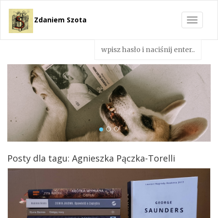
Zdaniem Szota
Toggle
navigat
Posty dla tagu: Agnieszka Pączka-Torelli