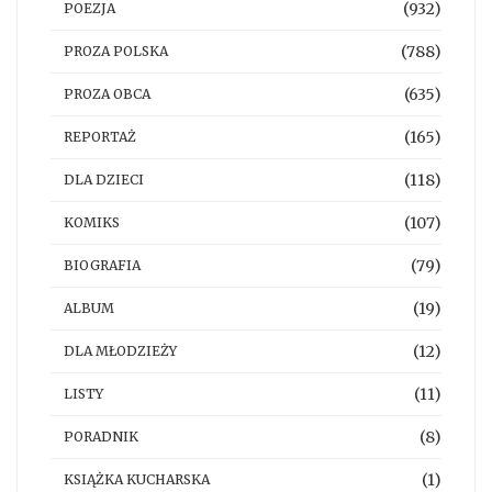
(932)
POEZJA
(788)
PROZA POLSKA
(635)
PROZA OBCA
(165)
REPORTAŻ
(118)
DLA DZIECI
(107)
KOMIKS
(79)
BIOGRAFIA
(19)
ALBUM
(12)
DLA MŁODZIEŻY
(11)
LISTY
(8)
PORADNIK
(1)
KSIĄŻKA KUCHARSKA