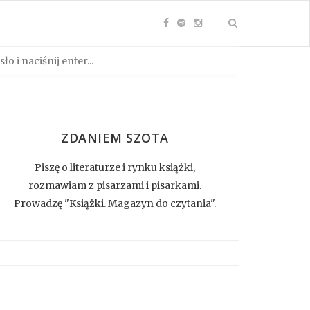
ZDANIEM SZOTA
Piszę o literaturze i rynku książki,
rozmawiam z pisarzami i pisarkami.
Prowadzę "Książki. Magazyn do czytania".