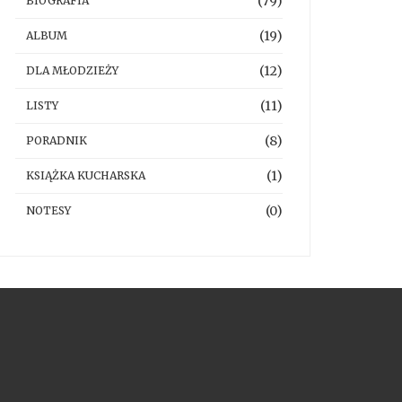
(79)
BIOGRAFIA
(19)
ALBUM
(12)
DLA MŁODZIEŻY
(11)
LISTY
(8)
PORADNIK
(1)
KSIĄŻKA KUCHARSKA
(0)
NOTESY