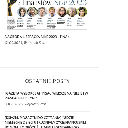
NAGRODA LITERACKA NIKE 2023 - FINAŁ
01.09.2023, Wojciech Szot
OSTATNIE POSTY
[GAZETA WYBORCZA] "PISAŁ WIERSZE NA NIEBIE I W
PIASKACH PUSTYNI"
30.06.2026, Wojciech Szot
[KSIĄŻKI. MAGAZYN DO CZYTANIA] "GDZIE
NIEMIECKIE DZIECI UTRUDNIAŁY ŻYCIE FRANCUSKIM
BONOM. PODRÓŻE ŚLADAMI LEGENDARNEGO