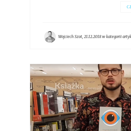
CZ
Wojciech Szot
,
21.12.2018 w kategorii
arty