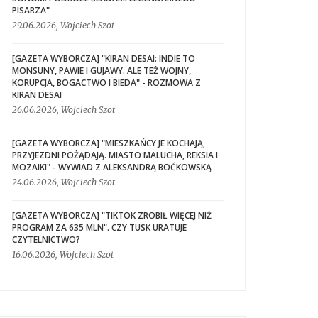
PISARZA"
29.06.2026, Wojciech Szot
[GAZETA WYBORCZA] "KIRAN DESAI: INDIE TO
MONSUNY, PAWIE I GUJAWY. ALE TEŻ WOJNY,
KORUPCJA, BOGACTWO I BIEDA" - ROZMOWA Z
KIRAN DESAI
26.06.2026, Wojciech Szot
[GAZETA WYBORCZA] "MIESZKAŃCY JE KOCHAJĄ,
PRZYJEZDNI POŻĄDAJĄ. MIASTO MALUCHA, REKSIA I
MOZAIKI" - WYWIAD Z ALEKSANDRĄ BOĆKOWSKĄ
24.06.2026, Wojciech Szot
[GAZETA WYBORCZA] "TIKTOK ZROBIŁ WIĘCEJ NIŻ
PROGRAM ZA 635 MLN". CZY TUSK URATUJE
CZYTELNICTWO?
16.06.2026, Wojciech Szot