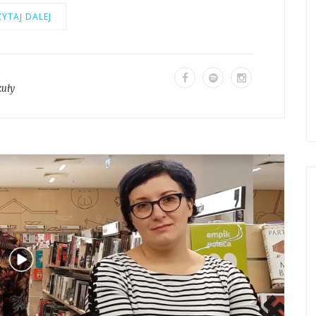
YTAJ DALEJ
kuły