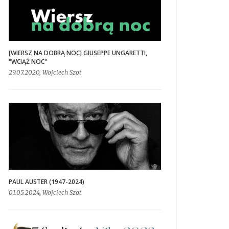
[WIERSZ NA DOBRĄ NOC] GIUSEPPE UNGARETTI,
"WCIĄŻ NOC"
29.07.2020, Wojciech Szot
PAUL AUSTER (1947-2024)
01.05.2024, Wojciech Szot