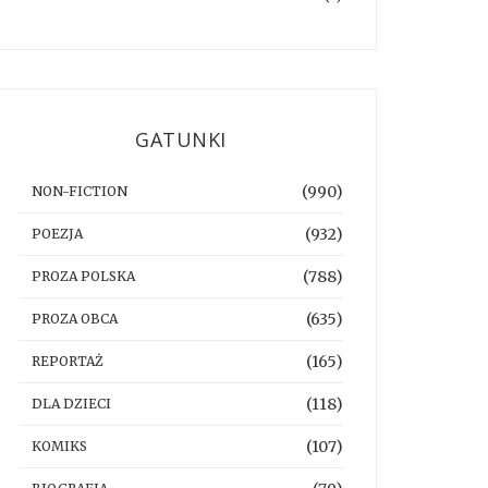
GATUNKI
(990)
NON-FICTION
(932)
POEZJA
(788)
PROZA POLSKA
(635)
PROZA OBCA
(165)
REPORTAŻ
(118)
DLA DZIECI
(107)
KOMIKS