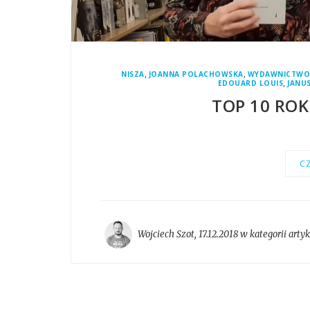
,
,
NISZA
JOANNA POLACHOWSKA
WYDAWNICTWO
,
EDOUARD LOUIS
JANUS
TOP 10 ROK
CZ
Wojciech Szot
,
17.12.2018 w kategorii
arty