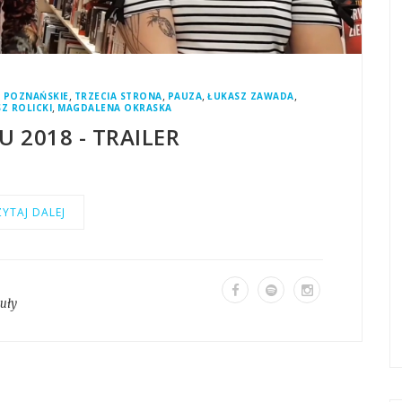
,
,
,
,
 POZNAŃSKIE
TRZECIA STRONA
PAUZA
ŁUKASZ ZAWADA
,
Z ROLICKI
MAGDALENA OKRASKA
U 2018 - TRAILER
YTAJ DALEJ
kuły