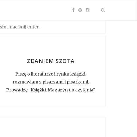
ZDANIEM SZOTA
Piszę o literaturze i rynku książki,
rozmawiam z pisarzami i pisarkami.
Prowadzę "Książki. Magazyn do czytania".