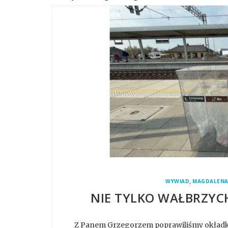
,
WYWIAD
MAGDALENA
NIE TYLKO WAŁBRZYC
Z Panem Grzegorzem poprawiliśmy okładkę 