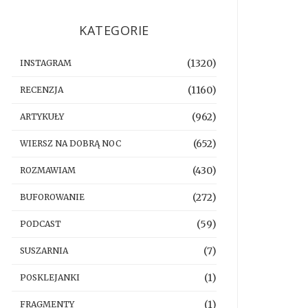
KATEGORIE
(1320)
INSTAGRAM
(1160)
RECENZJA
(962)
ARTYKUŁY
(652)
WIERSZ NA DOBRĄ NOC
(430)
ROZMAWIAM
(272)
BUFOROWANIE
(59)
PODCAST
(7)
SUSZARNIA
(1)
POSKLEJANKI
(1)
FRAGMENTY