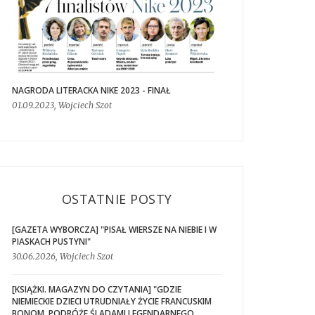
NAGRODA LITERACKA NIKE 2023 - FINAŁ
01.09.2023, Wojciech Szot
OSTATNIE POSTY
[GAZETA WYBORCZA] "PISAŁ WIERSZE NA NIEBIE I W
PIASKACH PUSTYNI"
30.06.2026, Wojciech Szot
[KSIĄŻKI. MAGAZYN DO CZYTANIA] "GDZIE
NIEMIECKIE DZIECI UTRUDNIAŁY ŻYCIE FRANCUSKIM
BONOM. PODRÓŻE ŚLADAMI LEGENDARNEGO