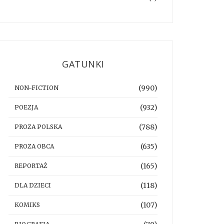
GATUNKI
(990)
NON-FICTION
(932)
POEZJA
(788)
PROZA POLSKA
(635)
PROZA OBCA
(165)
REPORTAŻ
(118)
DLA DZIECI
(107)
KOMIKS