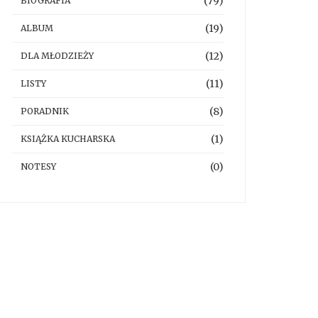
(79)
BIOGRAFIA
(19)
ALBUM
(12)
DLA MŁODZIEŻY
(11)
LISTY
(8)
PORADNIK
(1)
KSIĄŻKA KUCHARSKA
(0)
NOTESY