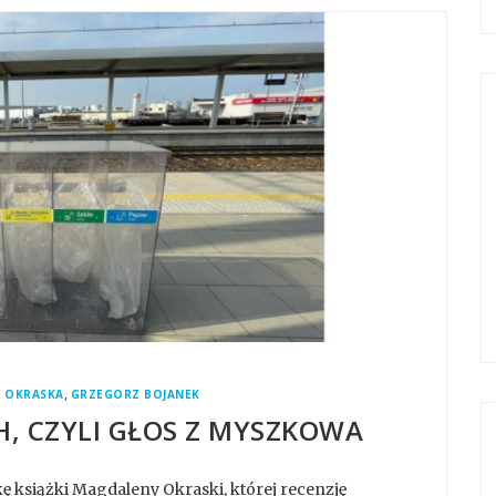
,
 OKRASKA
GRZEGORZ BOJANEK
H, CZYLI GŁOS Z MYSZKOWA
książki Magdaleny Okraski, której recenzję