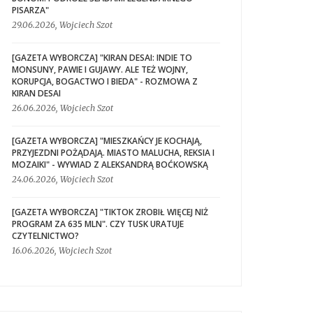
PISARZA"
29.06.2026, Wojciech Szot
[GAZETA WYBORCZA] "KIRAN DESAI: INDIE TO
MONSUNY, PAWIE I GUJAWY. ALE TEŻ WOJNY,
KORUPCJA, BOGACTWO I BIEDA" - ROZMOWA Z
KIRAN DESAI
26.06.2026, Wojciech Szot
[GAZETA WYBORCZA] "MIESZKAŃCY JE KOCHAJĄ,
PRZYJEZDNI POŻĄDAJĄ. MIASTO MALUCHA, REKSIA I
MOZAIKI" - WYWIAD Z ALEKSANDRĄ BOĆKOWSKĄ
24.06.2026, Wojciech Szot
[GAZETA WYBORCZA] "TIKTOK ZROBIŁ WIĘCEJ NIŻ
PROGRAM ZA 635 MLN". CZY TUSK URATUJE
CZYTELNICTWO?
16.06.2026, Wojciech Szot