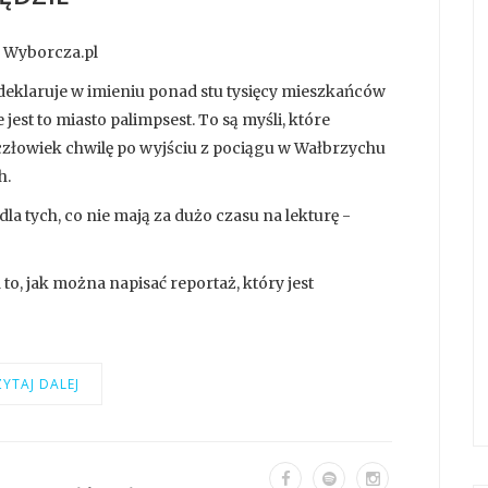
a Wyborcza.pl
deklaruje w imieniu ponad stu tysięcy mieszkańców
jest to miasto palimpsest. To są myśli, które
łowiek chwilę po wyjściu z pociągu w Wałbrzychu
h.
dla tych, co nie mają za dużo czasu na lekturę -
 to, jak można napisać reportaż, który jest
YTAJ DALEJ