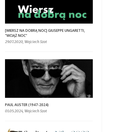
[WIERSZ NA DOBRĄ NOC] GIUSEPPE UNGARETTI,
"WCIĄŻ NOC"
29.07.2020, Wojciech Szot
PAUL AUSTER (1947-2024)
01.05.2024, Wojciech Szot