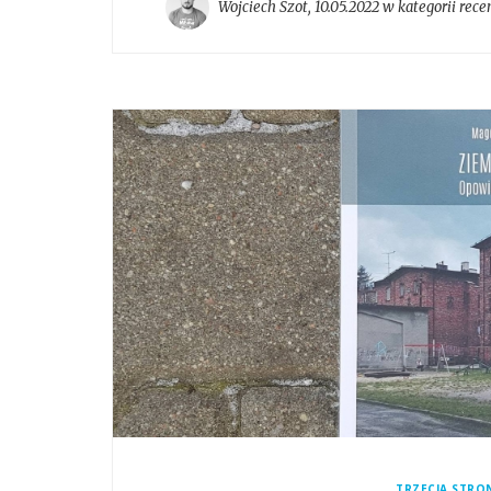
Wojciech Szot
,
10.05.2022 w kategorii
rece
TRZECIA STRO