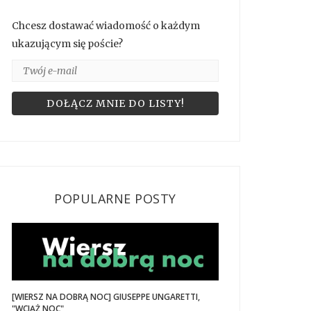
Chcesz dostawać wiadomość o każdym
ukazującym się poście?
POPULARNE POSTY
[WIERSZ NA DOBRĄ NOC] GIUSEPPE UNGARETTI,
"WCIĄŻ NOC"