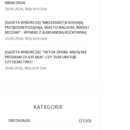
KIRAN DESAI
26.06.2026, Wojciech Szot
[GAZETA WYBORCZA] "MIESZKAŃCY JE KOCHAJĄ,
PRZYJEZDNI POŻĄDAJĄ. MIASTO MALUCHA, REKSIA I
MOZAIKI" - WYWIAD Z ALEKSANDRĄ BOĆKOWSKĄ
24.06.2026, Wojciech Szot
[GAZETA WYBORCZA] "TIKTOK ZROBIŁ WIĘCEJ NIŻ
PROGRAM ZA 635 MLN". CZY TUSK URATUJE
CZYTELNICTWO?
16.06.2026, Wojciech Szot
KATEGORIE
(1320)
INSTAGRAM