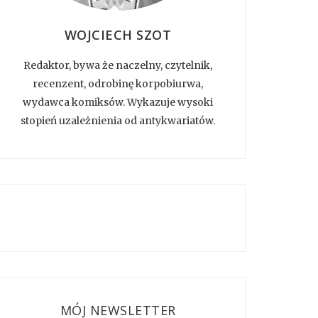
WOJCIECH SZOT
Redaktor, bywa że naczelny, czytelnik,
recenzent, odrobinę korpobiurwa,
wydawca komiksów. Wykazuje wysoki
stopień uzależnienia od antykwariatów.
MÓJ NEWSLETTER