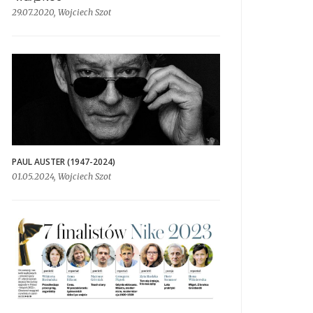
29.07.2020, Wojciech Szot
PAUL AUSTER (1947-2024)
01.05.2024, Wojciech Szot