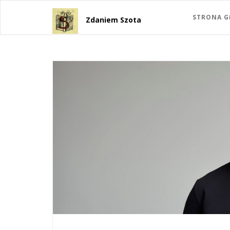
STRONA 
Zdaniem Szota