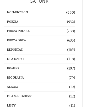
GATUNKI
(990)
NON-FICTION
(932)
POEZJA
(788)
PROZA POLSKA
(635)
PROZA OBCA
(165)
REPORTAŻ
(118)
DLA DZIECI
(107)
KOMIKS
(79)
BIOGRAFIA
(19)
ALBUM
(12)
DLA MŁODZIEŻY
(11)
LISTY