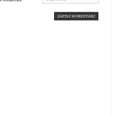
to bohaterka