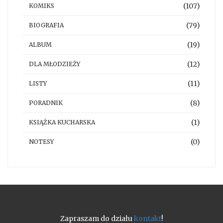
(107)
KOMIKS
(79)
BIOGRAFIA
(19)
ALBUM
(12)
DLA MŁODZIEŻY
(11)
LISTY
(8)
PORADNIK
(1)
KSIĄŻKA KUCHARSKA
(0)
NOTESY
Zapraszam do działu
kontakt
!