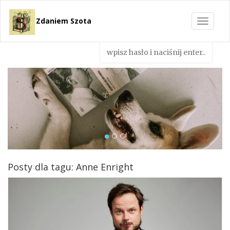
Zdaniem Szota
Toggle
navigat
Posty dla tagu: Anne Enright