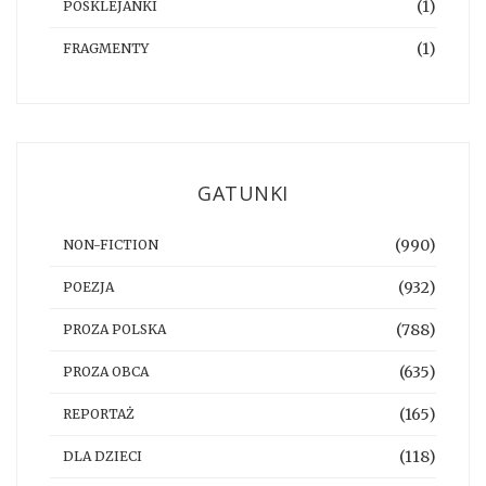
(1)
POSKLEJANKI
(1)
FRAGMENTY
GATUNKI
(990)
NON-FICTION
(932)
POEZJA
(788)
PROZA POLSKA
(635)
PROZA OBCA
(165)
REPORTAŻ
(118)
DLA DZIECI