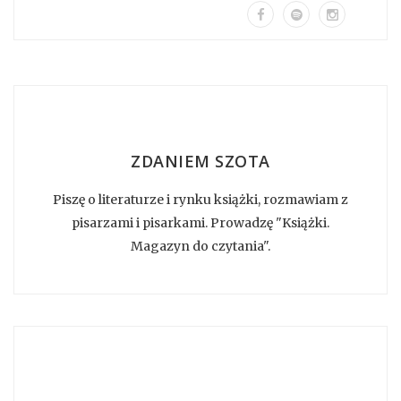
ZDANIEM SZOTA
Piszę o literaturze i rynku książki, rozmawiam z
pisarzami i pisarkami. Prowadzę "Książki.
Magazyn do czytania".