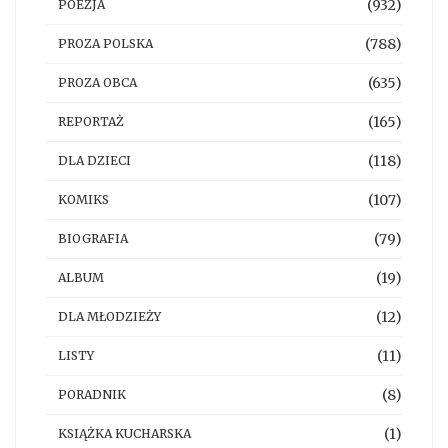
(932)
POEZJA
(788)
PROZA POLSKA
(635)
PROZA OBCA
(165)
REPORTAŻ
(118)
DLA DZIECI
(107)
KOMIKS
(79)
BIOGRAFIA
(19)
ALBUM
(12)
DLA MŁODZIEŻY
(11)
LISTY
(8)
PORADNIK
(1)
KSIĄŻKA KUCHARSKA