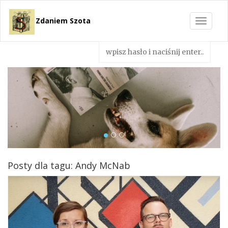
Zdaniem Szota
Toggle
navigat
Posty dla tagu: Andy McNab