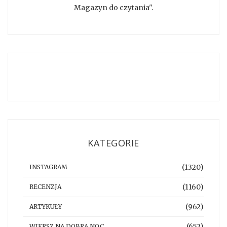
Magazyn do czytania".
KATEGORIE
(1320)
INSTAGRAM
(1160)
RECENZJA
(962)
ARTYKUŁY
(652)
WIERSZ NA DOBRĄ NOC