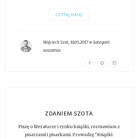
CZYTAJ DALEJ
Wojciech Szot
,
10.05.2017 w kategorii
suszarnia
ZDANIEM SZOTA
Piszę o literaturze i rynku książki, rozmawiam z
pisarzami i pisarkami. Prowadzę "Książki.