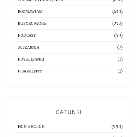
(430)
ROZMAWIAM
(272)
BUFOROWANIE
(59)
PODCAST
(7)
SUSZARNIA
(1)
POSKLEJANKI
(1)
FRAGMENTY
GATUNKI
(990)
NON-FICTION