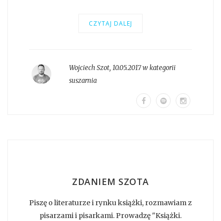
CZYTAJ DALEJ
Wojciech Szot
,
10.05.2017 w kategorii
suszarnia
ZDANIEM SZOTA
Piszę o literaturze i rynku książki, rozmawiam z
pisarzami i pisarkami. Prowadzę "Książki.