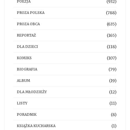
(932)
POEZJA
(788)
PROZA POLSKA
(635)
PROZA OBCA
(165)
REPORTAŻ
(118)
DLA DZIECI
(107)
KOMIKS
(79)
BIOGRAFIA
(19)
ALBUM
(12)
DLA MŁODZIEŻY
(11)
LISTY
(8)
PORADNIK
(1)
KSIĄŻKA KUCHARSKA