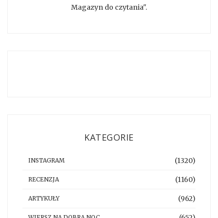
Magazyn do czytania".
KATEGORIE
(1320)
INSTAGRAM
(1160)
RECENZJA
(962)
ARTYKUŁY
(652)
WIERSZ NA DOBRĄ NOC