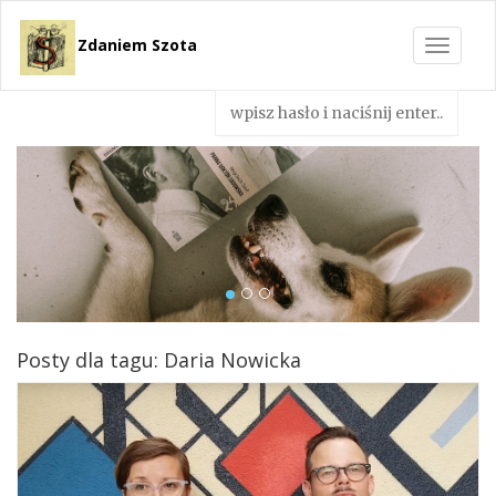
Zdaniem Szota
Toggle
navigat
Posty dla tagu: Daria Nowicka