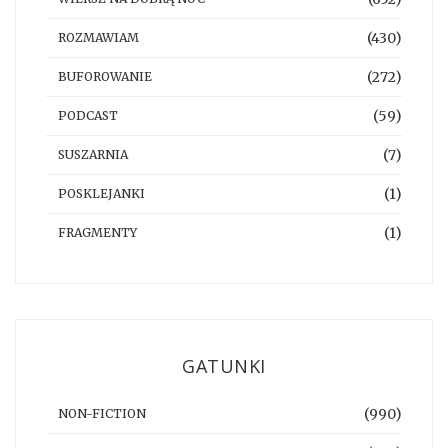
(430)
ROZMAWIAM
(272)
BUFOROWANIE
(59)
PODCAST
(7)
SUSZARNIA
(1)
POSKLEJANKI
(1)
FRAGMENTY
GATUNKI
(990)
NON-FICTION