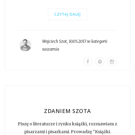
CZYTAJ DALEJ
Wojciech Szot
,
10.05.2017 w kategorii
suszarnia
ZDANIEM SZOTA
Piszę o literaturze i rynku książki, rozmawiam z
pisarzami i pisarkami. Prowadzę "Książki.