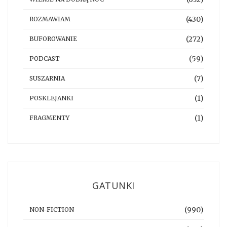
(430)
ROZMAWIAM
(272)
BUFOROWANIE
(59)
PODCAST
(7)
SUSZARNIA
(1)
POSKLEJANKI
(1)
FRAGMENTY
GATUNKI
(990)
NON-FICTION