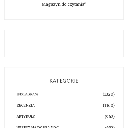
Magazyn do czytania".
KATEGORIE
(1320)
INSTAGRAM
(1160)
RECENZJA
(962)
ARTYKUŁY
(652)
WIERSZ NA DOBRĄ NOC