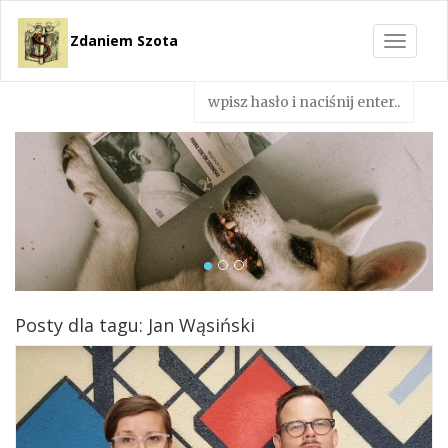
Zdaniem Szota
Toggle
navigat
Posty dla tagu: Jan Wąsiński