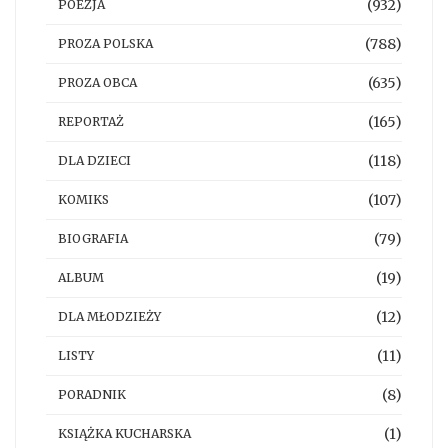
(932)
POEZJA
(788)
PROZA POLSKA
(635)
PROZA OBCA
(165)
REPORTAŻ
(118)
DLA DZIECI
(107)
KOMIKS
(79)
BIOGRAFIA
(19)
ALBUM
(12)
DLA MŁODZIEŻY
(11)
LISTY
(8)
PORADNIK
(1)
KSIĄŻKA KUCHARSKA