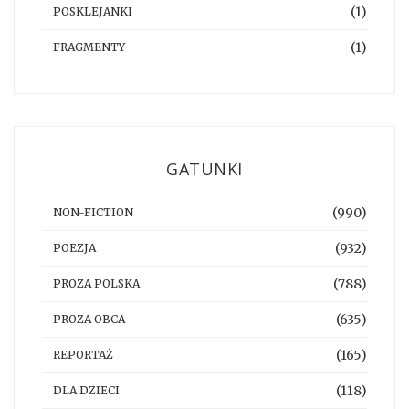
(1)
POSKLEJANKI
(1)
FRAGMENTY
GATUNKI
(990)
NON-FICTION
(932)
POEZJA
(788)
PROZA POLSKA
(635)
PROZA OBCA
(165)
REPORTAŻ
(118)
DLA DZIECI