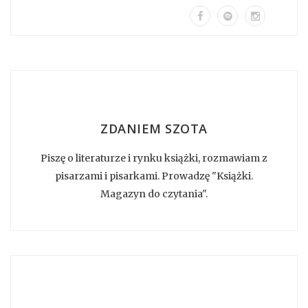
ZDANIEM SZOTA
Piszę o literaturze i rynku książki, rozmawiam z
pisarzami i pisarkami. Prowadzę "Książki.
Magazyn do czytania".