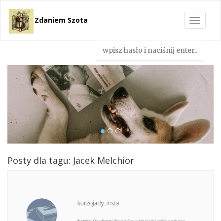
Zdaniem Szota
Toggle
navigat
Posty dla tagu: Jacek Melchior