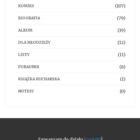
(107)
KOMIKS
(79)
BIOGRAFIA
(19)
ALBUM
(12)
DLA MŁODZIEŻY
(11)
LISTY
(8)
PORADNIK
(1)
KSIĄŻKA KUCHARSKA
(0)
NOTESY
Zapraszam do działu
kontakt
!