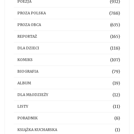
(932)
POEZJA
(788)
PROZA POLSKA
(635)
PROZA OBCA
(165)
REPORTAŻ
(118)
DLA DZIECI
(107)
KOMIKS
(79)
BIOGRAFIA
(19)
ALBUM
(12)
DLA MŁODZIEŻY
(11)
LISTY
(8)
PORADNIK
(1)
KSIĄŻKA KUCHARSKA