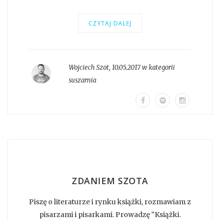
CZYTAJ DALEJ
Wojciech Szot
,
10.05.2017 w kategorii
suszarnia
ZDANIEM SZOTA
Piszę o literaturze i rynku książki, rozmawiam z
pisarzami i pisarkami. Prowadzę "Książki.