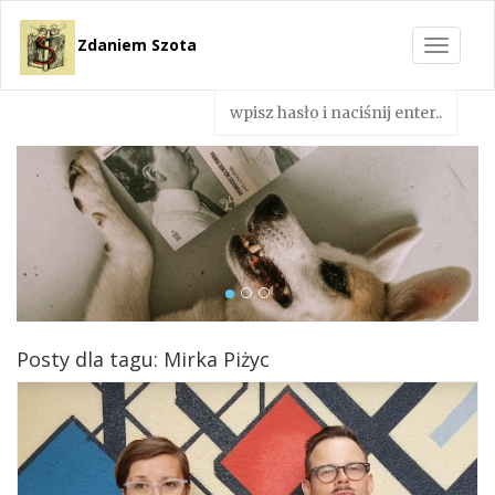
Zdaniem Szota
Toggle
navigat
Posty dla tagu: Mirka Piżyc