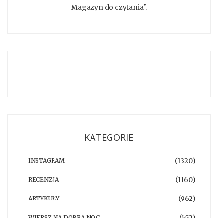
Magazyn do czytania".
KATEGORIE
(1320)
INSTAGRAM
(1160)
RECENZJA
(962)
ARTYKUŁY
(652)
WIERSZ NA DOBRĄ NOC