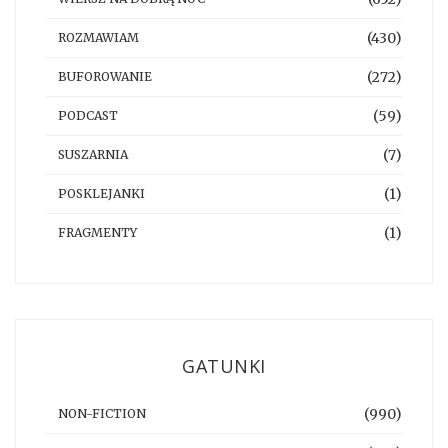
(430)
ROZMAWIAM
(272)
BUFOROWANIE
(59)
PODCAST
(7)
SUSZARNIA
(1)
POSKLEJANKI
(1)
FRAGMENTY
GATUNKI
(990)
NON-FICTION