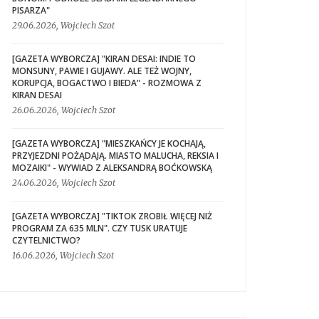
PISARZA"
29.06.2026, Wojciech Szot
[GAZETA WYBORCZA] "KIRAN DESAI: INDIE TO
MONSUNY, PAWIE I GUJAWY. ALE TEŻ WOJNY,
KORUPCJA, BOGACTWO I BIEDA" - ROZMOWA Z
KIRAN DESAI
26.06.2026, Wojciech Szot
[GAZETA WYBORCZA] "MIESZKAŃCY JE KOCHAJĄ,
PRZYJEZDNI POŻĄDAJĄ. MIASTO MALUCHA, REKSIA I
MOZAIKI" - WYWIAD Z ALEKSANDRĄ BOĆKOWSKĄ
24.06.2026, Wojciech Szot
[GAZETA WYBORCZA] "TIKTOK ZROBIŁ WIĘCEJ NIŻ
PROGRAM ZA 635 MLN". CZY TUSK URATUJE
CZYTELNICTWO?
16.06.2026, Wojciech Szot