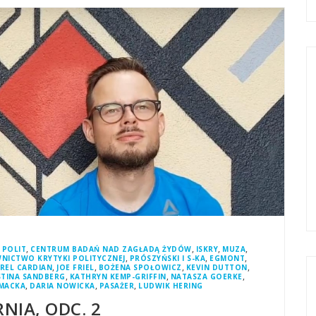
,
,
,
,
 POLIT
CENTRUM BADAŃ NAD ZAGŁADĄ ŻYDÓW
ISKRY
MUZA
,
,
,
NICTWO KRYTYKI POLITYCZNEJ
PRÓSZYŃSKI I S-KA
EGMONT
,
,
,
,
REL CARDIAN
JOE FRIEL
BOŻENA SPOŁOWICZ
KEVIN DUTTON
,
,
,
STINA SANDBERG
KATHRYN KEMP-GRIFFIN
NATASZA GOERKE
,
,
,
MACKA
DARIA NOWICKA
PASAŻER
LUDWIK HERING
NIA, ODC. 2