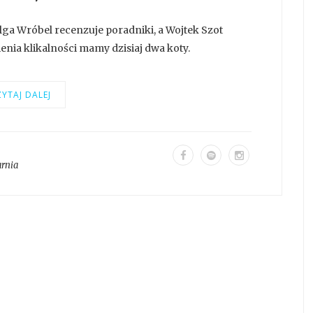
lga Wróbel recenzuje poradniki, a Wojtek Szot
enia klikalności mamy dzisiaj dwa koty.
YTAJ DALEJ
arnia