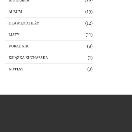
(79)
BIOGRAFIA
(19)
ALBUM
(12)
DLA MŁODZIEŻY
(11)
LISTY
(8)
PORADNIK
(1)
KSIĄŻKA KUCHARSKA
(0)
NOTESY