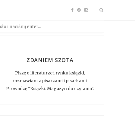
ZDANIEM SZOTA
Piszę o literaturze i rynku książki,
rozmawiam z pisarzami i pisarkami.
Prowadzę "Książki. Magazyn do czytania".