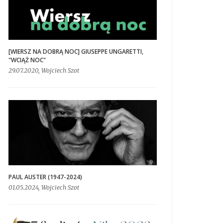
[WIERSZ NA DOBRĄ NOC] GIUSEPPE UNGARETTI,
"WCIĄŻ NOC"
29.07.2020, Wojciech Szot
PAUL AUSTER (1947-2024)
01.05.2024, Wojciech Szot