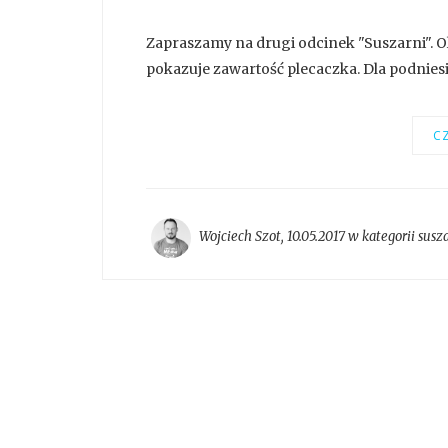
Zapraszamy na drugi odcinek "Suszarni". O
pokazuje zawartość plecaczka. Dla podniesi
CZ
Wojciech Szot
,
10.05.2017 w kategorii
susz