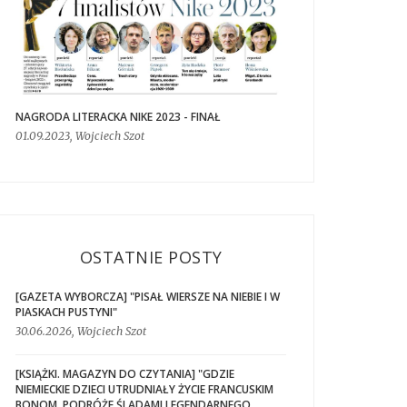
NAGRODA LITERACKA NIKE 2023 - FINAŁ
01.09.2023, Wojciech Szot
OSTATNIE POSTY
[GAZETA WYBORCZA] "PISAŁ WIERSZE NA NIEBIE I W
PIASKACH PUSTYNI"
30.06.2026, Wojciech Szot
[KSIĄŻKI. MAGAZYN DO CZYTANIA] "GDZIE
NIEMIECKIE DZIECI UTRUDNIAŁY ŻYCIE FRANCUSKIM
BONOM. PODRÓŻE ŚLADAMI LEGENDARNEGO