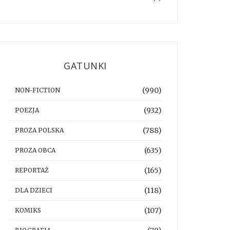
GATUNKI
(990)
NON-FICTION
(932)
POEZJA
(788)
PROZA POLSKA
(635)
PROZA OBCA
(165)
REPORTAŻ
(118)
DLA DZIECI
(107)
KOMIKS