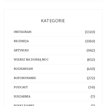
KATEGORIE
(1320)
INSTAGRAM
(1160)
RECENZJA
(962)
ARTYKUŁY
(652)
WIERSZ NA DOBRĄ NOC
(430)
ROZMAWIAM
(272)
BUFOROWANIE
(59)
PODCAST
(7)
SUSZARNIA
(1)
POSKLEJANKI