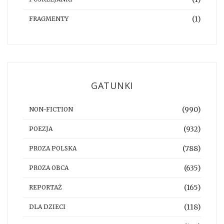
(1)
FRAGMENTY
GATUNKI
(990)
NON-FICTION
(932)
POEZJA
(788)
PROZA POLSKA
(635)
PROZA OBCA
(165)
REPORTAŻ
(118)
DLA DZIECI