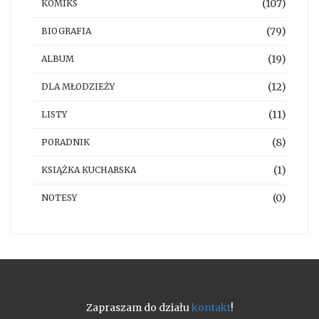
(107)
KOMIKS
(79)
BIOGRAFIA
(19)
ALBUM
(12)
DLA MŁODZIEŻY
(11)
LISTY
(8)
PORADNIK
(1)
KSIĄŻKA KUCHARSKA
(0)
NOTESY
Zapraszam do działu
kontakt
!