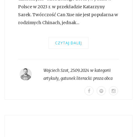
Polsce w 2023 r. w przekładzie Katarzyny
Sarek. Twórczość Can Xue nie jest popularna w
rodzimych Chinach, jednak...
CZYTAJ DALEJ
Wojciech Szot
,
25.09.2024 w kategorii
artykuły
, gatunek literacki:
proza obca