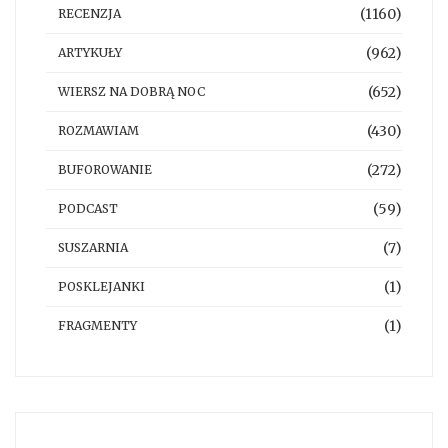
(1160)
RECENZJA
(962)
ARTYKUŁY
(652)
WIERSZ NA DOBRĄ NOC
(430)
ROZMAWIAM
(272)
BUFOROWANIE
(59)
PODCAST
(7)
SUSZARNIA
(1)
POSKLEJANKI
(1)
FRAGMENTY