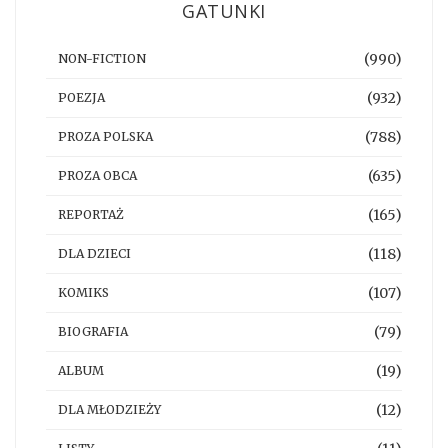
GATUNKI
(990)
NON-FICTION
(932)
POEZJA
(788)
PROZA POLSKA
(635)
PROZA OBCA
(165)
REPORTAŻ
(118)
DLA DZIECI
(107)
KOMIKS
(79)
BIOGRAFIA
(19)
ALBUM
(12)
DLA MŁODZIEŻY