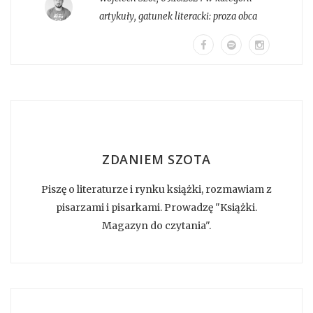
artykuły
, gatunek literacki:
proza obca
ZDANIEM SZOTA
Piszę o literaturze i rynku książki, rozmawiam z
pisarzami i pisarkami. Prowadzę "Książki.
Magazyn do czytania".