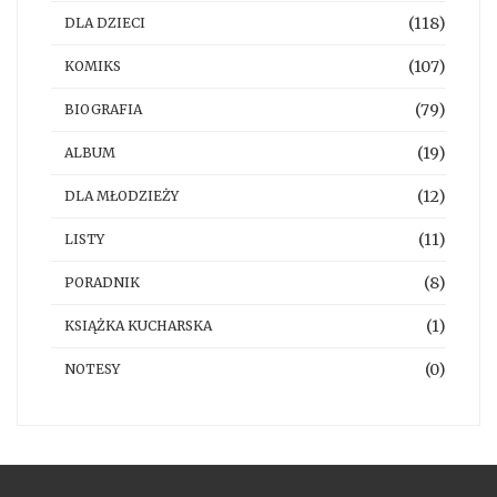
(118)
DLA DZIECI
(107)
KOMIKS
(79)
BIOGRAFIA
(19)
ALBUM
(12)
DLA MŁODZIEŻY
(11)
LISTY
(8)
PORADNIK
(1)
KSIĄŻKA KUCHARSKA
(0)
NOTESY