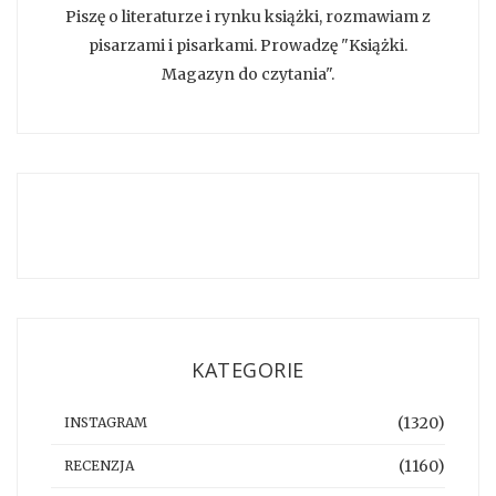
Piszę o literaturze i rynku książki, rozmawiam z
pisarzami i pisarkami. Prowadzę "Książki.
Magazyn do czytania".
KATEGORIE
(1320)
INSTAGRAM
(1160)
RECENZJA