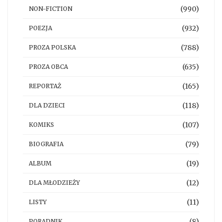
(990)
NON-FICTION
(932)
POEZJA
(788)
PROZA POLSKA
(635)
PROZA OBCA
(165)
REPORTAŻ
(118)
DLA DZIECI
(107)
KOMIKS
(79)
BIOGRAFIA
(19)
ALBUM
(12)
DLA MŁODZIEŻY
(11)
LISTY
(8)
PORADNIK