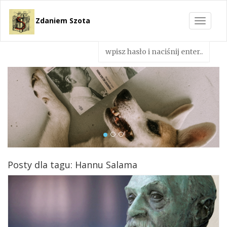
Zdaniem Szota
Toggle
navigat
Posty dla tagu: Hannu Salama