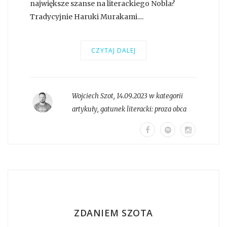
największe szanse na literackiego Nobla?
Tradycyjnie Haruki Murakami....
CZYTAJ DALEJ
Wojciech Szot
,
14.09.2023 w kategorii
artykuły
, gatunek literacki:
proza obca
ZDANIEM SZOTA