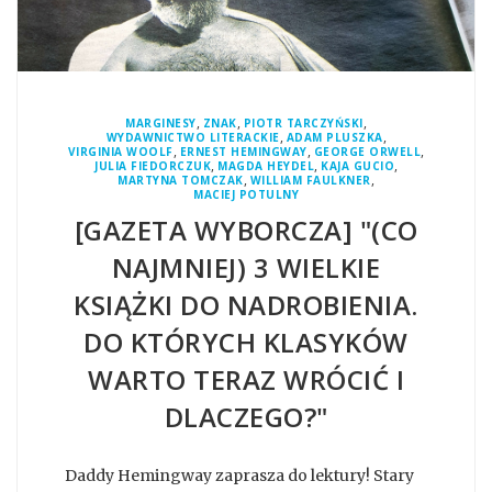
,
,
,
MARGINESY
ZNAK
PIOTR TARCZYŃSKI
,
,
WYDAWNICTWO LITERACKIE
ADAM PLUSZKA
,
,
,
VIRGINIA WOOLF
ERNEST HEMINGWAY
GEORGE ORWELL
,
,
,
JULIA FIEDORCZUK
MAGDA HEYDEL
KAJA GUCIO
,
,
MARTYNA TOMCZAK
WILLIAM FAULKNER
MACIEJ POTULNY
[GAZETA WYBORCZA] "(CO
NAJMNIEJ) 3 WIELKIE
KSIĄŻKI DO NADROBIENIA.
DO KTÓRYCH KLASYKÓW
WARTO TERAZ WRÓCIĆ I
DLACZEGO?"
Daddy Hemingway zaprasza do lektury! Stary