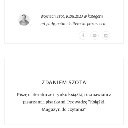
Wojciech Szot
,
10.08.2023 w kategorii
artykuły
, gatunek literacki:
proza obca
ZDANIEM SZOTA
Piszę o literaturze i rynku książki, rozmawiam z
pisarzami i pisarkami. Prowadzę "Książki.
Magazyn do czytania".