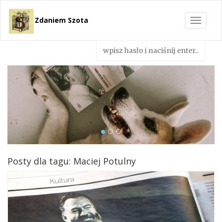
Zdaniem Szota
Toggle
navigat
Posty dla tagu: Maciej Potulny