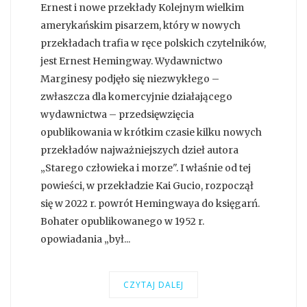
Ernest i nowe przekłady Kolejnym wielkim
amerykańskim pisarzem, który w nowych
przekładach trafia w ręce polskich czytelników,
jest Ernest Hemingway. Wydawnictwo
Marginesy podjęło się niezwykłego –
zwłaszcza dla komercyjnie działającego
wydawnictwa – przedsięwzięcia
opublikowania w krótkim czasie kilku nowych
przekładów najważniejszych dzieł autora
„Starego człowieka i morze". I właśnie od tej
powieści, w przekładzie Kai Gucio, rozpoczął
się w 2022 r. powrót Hemingwaya do księgarń.
Bohater opublikowanego w 1952 r.
opowiadania „był...
CZYTAJ DALEJ