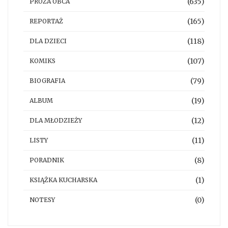
(635)
PROZA OBCA
(165)
REPORTAŻ
(118)
DLA DZIECI
(107)
KOMIKS
(79)
BIOGRAFIA
(19)
ALBUM
(12)
DLA MŁODZIEŻY
(11)
LISTY
(8)
PORADNIK
(1)
KSIĄŻKA KUCHARSKA
(0)
NOTESY