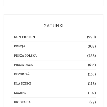
GATUNKI
(990)
NON-FICTION
(932)
POEZJA
(788)
PROZA POLSKA
(635)
PROZA OBCA
(165)
REPORTAŻ
(118)
DLA DZIECI
(107)
KOMIKS
(79)
BIOGRAFIA