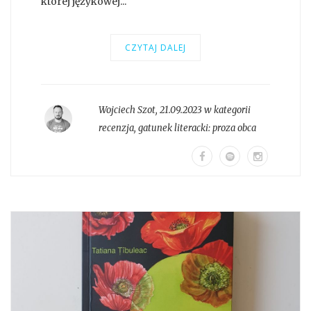
której językowej...
CZYTAJ DALEJ
Wojciech Szot
,
21.09.2023 w kategorii
recenzja
, gatunek literacki:
proza obca