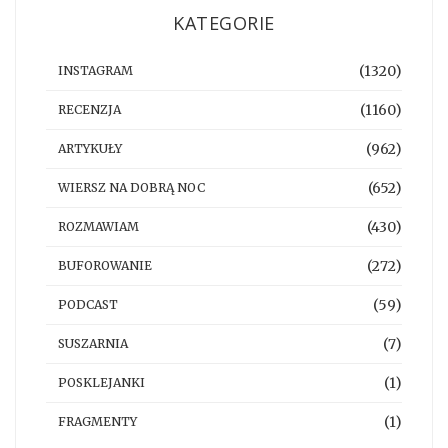
KATEGORIE
(1320)
INSTAGRAM
(1160)
RECENZJA
(962)
ARTYKUŁY
(652)
WIERSZ NA DOBRĄ NOC
(430)
ROZMAWIAM
(272)
BUFOROWANIE
(59)
PODCAST
(7)
SUSZARNIA
(1)
POSKLEJANKI
(1)
FRAGMENTY