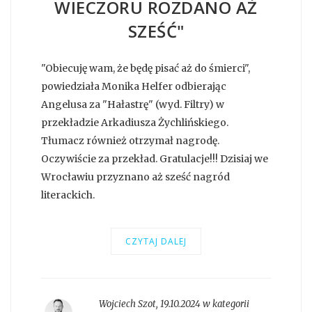
WIECZORU ROZDANO AŻ
SZEŚĆ"
"Obiecuję wam, że będę pisać aż do śmierci",
powiedziała Monika Helfer odbierając
Angelusa za "Hałastrę" (wyd. Filtry) w
przekładzie Arkadiusza Żychlińskiego.
Tłumacz również otrzymał nagrodę.
Oczywiście za przekład. Gratulacje!!! Dzisiaj we
Wrocławiu przyznano aż sześć nagród
literackich.
CZYTAJ DALEJ
Wojciech Szot
,
19.10.2024 w kategorii