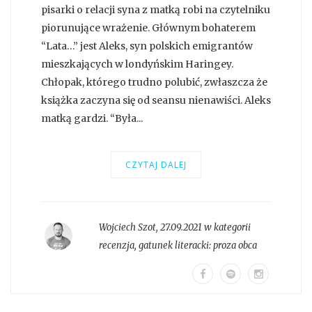
pisarki o relacji syna z matką robi na czytelniku
piorunujące wrażenie. Głównym bohaterem
“Lata…” jest Aleks, syn polskich emigrantów
mieszkających w londyńskim Haringey.
Chłopak, którego trudno polubić, zwłaszcza że
książka zaczyna się od seansu nienawiści. Aleks
matką gardzi. “Była...
CZYTAJ DALEJ
Wojciech Szot
,
27.09.2021 w kategorii
recenzja
, gatunek literacki:
proza obca