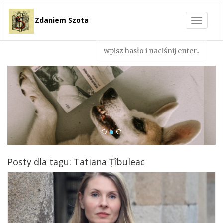
Zdaniem Szota
Toggle
navigat
Posty dla tagu: Tatiana Țîbuleac