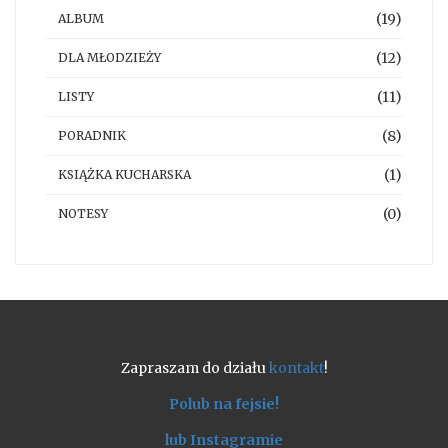
(19)
ALBUM
(12)
DLA MŁODZIEŻY
(11)
LISTY
(8)
PORADNIK
(1)
KSIĄŻKA KUCHARSKA
(0)
NOTESY
Zapraszam do działu
kontakt
!
Polub na fejsie!
lub Instagramie