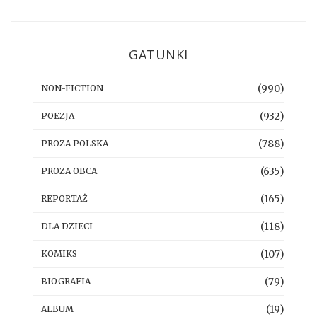
GATUNKI
(990)
NON-FICTION
(932)
POEZJA
(788)
PROZA POLSKA
(635)
PROZA OBCA
(165)
REPORTAŻ
(118)
DLA DZIECI
(107)
KOMIKS
(79)
BIOGRAFIA
(19)
ALBUM