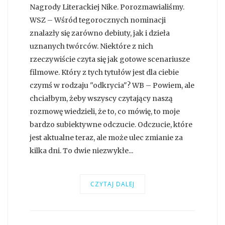
Nagrody Literackiej Nike. Porozmawialiśmy.
WSZ – Wśród tegorocznych nominacji
znalazły się zarówno debiuty, jak i dzieła
uznanych twórców. Niektóre z nich
rzeczywiście czyta się jak gotowe scenariusze
filmowe. Który z tych tytułów jest dla ciebie
czymś w rodzaju "odkrycia"? WB – Powiem, ale
chciałbym, żeby wszyscy czytający naszą
rozmowę wiedzieli, że to, co mówię, to moje
bardzo subiektywne odczucie. Odczucie, które
jest aktualne teraz, ale może ulec zmianie za
kilka dni. To dwie niezwykłe...
CZYTAJ DALEJ