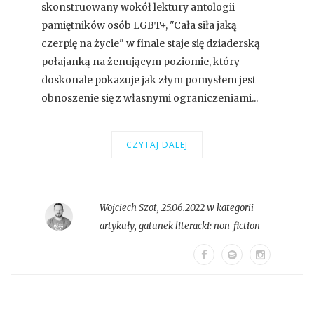
skonstruowany wokół lektury antologii
pamiętników osób LGBT+, "Cała siła jaką
czerpię na życie" w finale staje się dziaderską
połajanką na żenującym poziomie, który
doskonale pokazuje jak złym pomysłem jest
obnoszenie się z własnymi ograniczeniami...
CZYTAJ DALEJ
Wojciech Szot
,
25.06.2022 w kategorii
artykuły
, gatunek literacki:
non-fiction