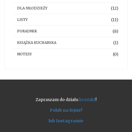
(12)
DLA MŁODZIEŻY
(11)
LISTY
(8)
PORADNIK
(1)
KSIĄŻKA KUCHARSKA
(0)
NOTESY
Zapraszam do działu
kontakt
!
Polub na fejsie!
lub Instagramie