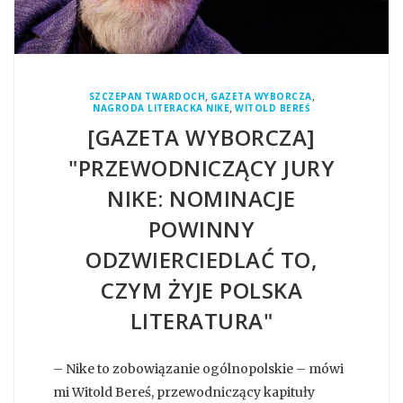
,
,
SZCZEPAN TWARDOCH
GAZETA WYBORCZA
,
NAGRODA LITERACKA NIKE
WITOLD BEREŚ
[GAZETA WYBORCZA]
"PRZEWODNICZĄCY JURY
NIKE: NOMINACJE
POWINNY
ODZWIERCIEDLAĆ TO,
CZYM ŻYJE POLSKA
LITERATURA"
– Nike to zobowiązanie ogólnopolskie – mówi
mi Witold Bereś, przewodniczący kapituły