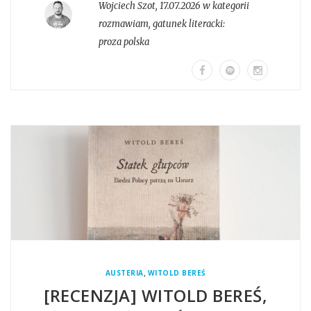
Wojciech Szot
,
17.07.2026 w kategorii
rozmawiam
, gatunek literacki:
proza polska
,
AUSTERIA
WITOLD BEREŚ
[RECENZJA] WITOLD BEREŚ,