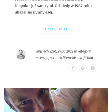
Niepokoi już sam tytuł. Od kiedy w 1987 roku
ukazał się słynny esej...
CZYTAJ DALEJ
Wojciech Szot
,
29.06.2022 w kategorii
recenzja
, gatunek literacki:
non-fiction