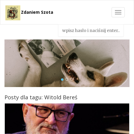
Zdaniem Szota
Toggle
navigat
Posty dla tagu: Witold Bereś