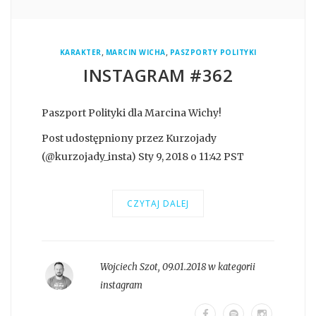
,
,
KARAKTER
MARCIN WICHA
PASZPORTY POLITYKI
INSTAGRAM #362
Paszport Polityki dla Marcina Wichy!
Post udostępniony przez Kurzojady
(@kurzojady_insta) Sty 9, 2018 o 11:42 PST
CZYTAJ DALEJ
Wojciech Szot
,
09.01.2018 w kategorii
instagram