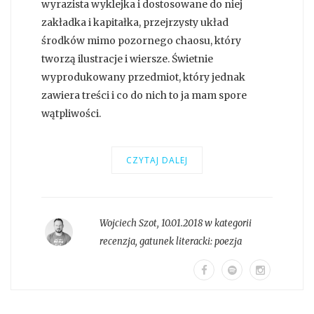
wyrazista wyklejka i dostosowane do niej
zakładka i kapitałka, przejrzysty układ
środków mimo pozornego chaosu, który
tworzą ilustracje i wiersze. Świetnie
wyprodukowany przedmiot, który jednak
zawiera treści i co do nich to ja mam spore
wątpliwości.
CZYTAJ DALEJ
Wojciech Szot
,
10.01.2018 w kategorii
recenzja
, gatunek literacki:
poezja