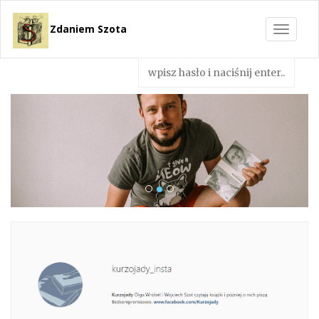
Zdaniem Szota
Toggle
navigat