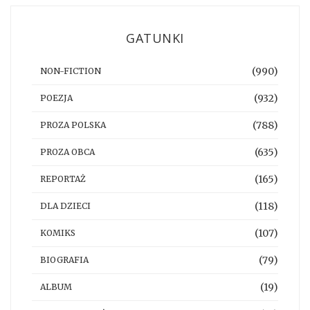
GATUNKI
(990)
NON-FICTION
(932)
POEZJA
(788)
PROZA POLSKA
(635)
PROZA OBCA
(165)
REPORTAŻ
(118)
DLA DZIECI
(107)
KOMIKS
(79)
BIOGRAFIA
(19)
ALBUM