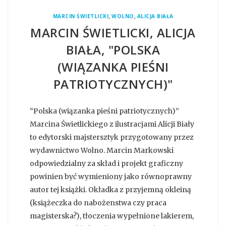
,
,
MARCIN ŚWIETLICKI
WOLNO
ALICJA BIAŁA
MARCIN ŚWIETLICKI, ALICJA
BIAŁA, "POLSKA
(WIĄZANKA PIEŚNI
PATRIOTYCZNYCH)"
“Polska (wiązanka pieśni patriotycznych)”
Marcina Świetlickiego z ilustracjami Alicji Biały
to edytorski majstersztyk przygotowany przez
wydawnictwo Wolno. Marcin Markowski
odpowiedzialny za skład i projekt graficzny
powinien być wymieniony jako równoprawny
autor tej książki. Okładka z przyjemną okleiną
(książeczka do nabożenstwa czy praca
magisterska?), tłoczenia wypełnione lakierem,