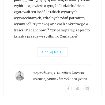
Wybitna opowieść o tym, że “ludzie ludziom
zgotowali ten los”? Ile takich wytartych,
wyświechtanych, szkolnych zdań potrafimy
wymyślić? Czy mówią one coś konkretnego o
treści “Medalionów”? Czy pamiętamy, że jest to
książka przede wszystkim o Zagładzie?
CZYTAJ DALEJ
Wojciech Szot
,
11.01.2018 w kategorii
recenzja
, gatunek literacki:
non-fiction