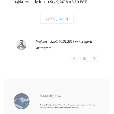
(@kurzojady_insta) Sty 9, 2018 o 3:50 PST
CZYTAJ DALEJ
Wojciech Szot
,
09.01.2018 w kategorii
instagram