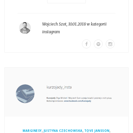
Wojciech Szot
,
10.01.2018 w kategorii
instagram
,
,
,
MARGINESY
JUSTYNA CZECHOWSKA
TOVE JANSSON