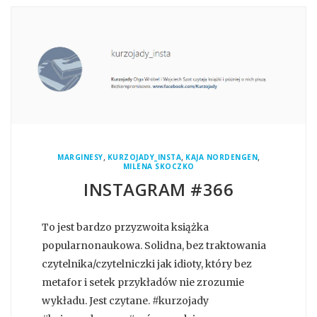
,
,
,
MARGINESY
KURZOJADY_INSTA
KAJA NORDENGEN
MILENA SKOCZKO
INSTAGRAM #366
To jest bardzo przyzwoita książka
popularnonaukowa. Solidna, bez traktowania
czytelnika/czytelniczki jak idioty, który bez
metafor i setek przykładów nie zrozumie
wykładu. Jest czytane. #kurzojady