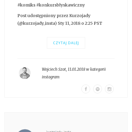
#komiks #konkursbłyskawiczny
Post udostępniony przez Kurzojady
(@kurzojady_insta) Sty 11, 2018 o 2:25 PST
CZYTAJ DALEJ
Wojciech Szot
,
11.01.2018 w kategorii
instagram