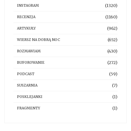
(1320)
INSTAGRAM
(1160)
RECENZJA
(962)
ARTYKUŁY
(652)
WIERSZ NA DOBRĄ NOC
(430)
ROZMAWIAM
(272)
BUFOROWANIE
(59)
PODCAST
(7)
SUSZARNIA
(1)
POSKLEJANKI
(1)
FRAGMENTY