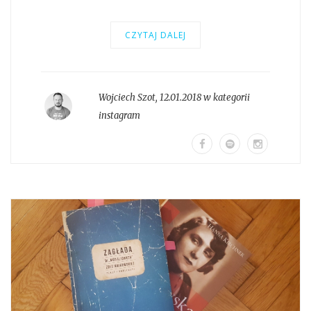
CZYTAJ DALEJ
Wojciech Szot
,
12.01.2018 w kategorii
instagram