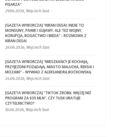
PISARZA"
29.06.2026, Wojciech Szot
[GAZETA WYBORCZA] "KIRAN DESAI: INDIE TO
MONSUNY, PAWIE I GUJAWY. ALE TEŻ WOJNY,
KORUPCJA, BOGACTWO I BIEDA" - ROZMOWA Z
KIRAN DESAI
26.06.2026, Wojciech Szot
[GAZETA WYBORCZA] "MIESZKAŃCY JE KOCHAJĄ,
PRZYJEZDNI POŻĄDAJĄ. MIASTO MALUCHA, REKSIA I
MOZAIKI" - WYWIAD Z ALEKSANDRĄ BOĆKOWSKĄ
24.06.2026, Wojciech Szot
[GAZETA WYBORCZA] "TIKTOK ZROBIŁ WIĘCEJ NIŻ
PROGRAM ZA 635 MLN". CZY TUSK URATUJE
CZYTELNICTWO?
16.06.2026, Wojciech Szot