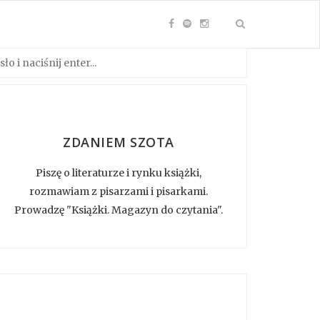
ZDANIEM SZOTA
Piszę o literaturze i rynku książki,
rozmawiam z pisarzami i pisarkami.
Prowadzę "Książki. Magazyn do czytania".