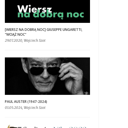
[WIERSZ NA DOBRĄ NOC] GIUSEPPE UNGARETTI,
"WCIĄŻ NOC"
29.07.2020, Wojciech Szot
PAUL AUSTER (1947-2024)
01.05.2024, Wojciech Szot