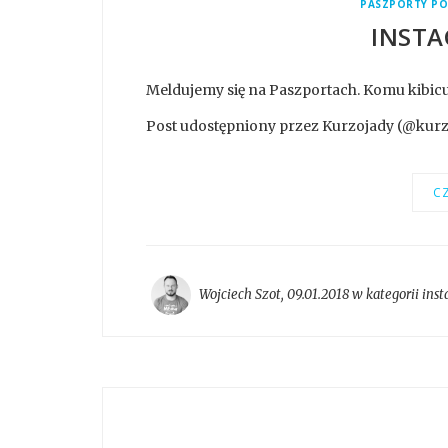
PASZPORTY PO
INSTA
Meldujemy się na Paszportach. Komu kibicu
Post udostępniony przez Kurzojady (@kurzoj
CZ
Wojciech Szot
,
09.01.2018 w kategorii
ins