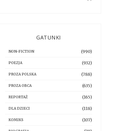
GATUNKI
(990)
NON-FICTION
(932)
POEZJA
(788)
PROZA POLSKA
(635)
PROZA OBCA
(165)
REPORTAŻ
(118)
DLA DZIECI
(107)
KOMIKS