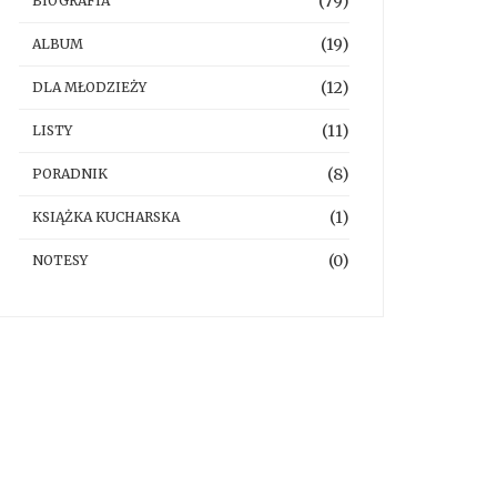
(79)
BIOGRAFIA
(19)
ALBUM
(12)
DLA MŁODZIEŻY
(11)
LISTY
(8)
PORADNIK
(1)
KSIĄŻKA KUCHARSKA
(0)
NOTESY