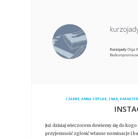
,
,
,
CZARNE
ANNA CIEPLAK
ZNAK
KARAKTE
INSTA
Już dzisiaj wieczorem dowiemy się do kogo p
przyjemność zgłosić własne nominacje i bar