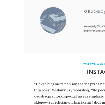
WISŁAWA SZYM
INSTA
"Dokąd biegnie ta napisana sarna przez nap
tom poezji Wisławy Szymborskiej, "Sto poci
dedykacją autorki spoczął na egzemplar
sklepów z niechcianymi książkami. Jakoś m