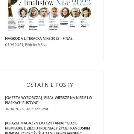
NAGRODA LITERACKA NIKE 2023 - FINAŁ
01.09.2023, Wojciech Szot
OSTATNIE POSTY
[GAZETA WYBORCZA] "PISAŁ WIERSZE NA NIEBIE I W
PIASKACH PUSTYNI"
30.06.2026, Wojciech Szot
[KSIĄŻKI. MAGAZYN DO CZYTANIA] "GDZIE
NIEMIECKIE DZIECI UTRUDNIAŁY ŻYCIE FRANCUSKIM
BONOM. PODRÓŻE ŚLADAMI LEGENDARNEGO