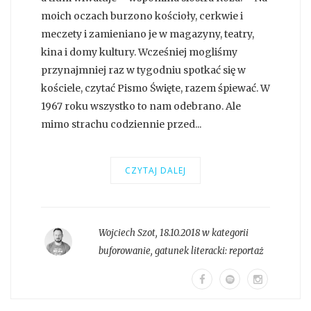
moich oczach burzono kościoły, cerkwie i
meczety i zamieniano je w magazyny, teatry,
kina i domy kultury. Wcześniej mogliśmy
przynajmniej raz w tygodniu spotkać się w
kościele, czytać Pismo Święte, razem śpiewać. W
1967 roku wszystko to nam odebrano. Ale
mimo strachu codziennie przed...
CZYTAJ DALEJ
Wojciech Szot
,
18.10.2018 w kategorii
buforowanie
, gatunek literacki:
reportaż