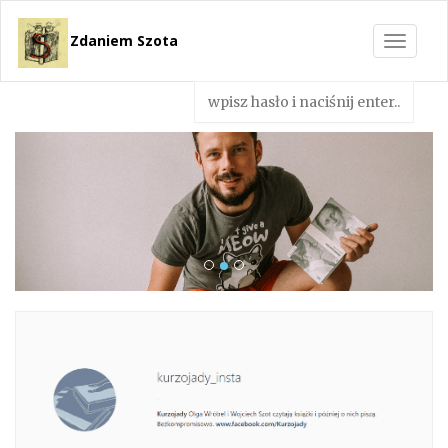
Zdaniem Szota
Toggle
navigat