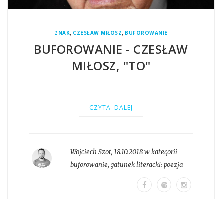
,
,
ZNAK
CZESŁAW MIŁOSZ
BUFOROWANIE
BUFOROWANIE - CZESŁAW
MIŁOSZ, "TO"
CZYTAJ DALEJ
Wojciech Szot
,
18.10.2018 w kategorii
buforowanie
, gatunek literacki:
poezja