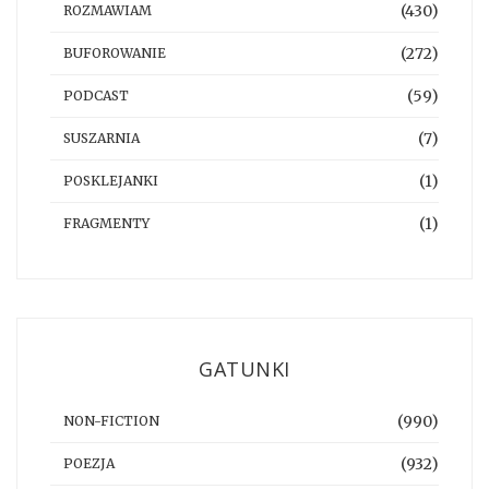
(430)
ROZMAWIAM
(272)
BUFOROWANIE
(59)
PODCAST
(7)
SUSZARNIA
(1)
POSKLEJANKI
(1)
FRAGMENTY
GATUNKI
(990)
NON-FICTION
(932)
POEZJA