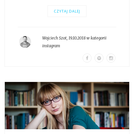
CZYTAJ DALEJ
Wojciech Szot
,
19.10.2018 w kategorii
instagram