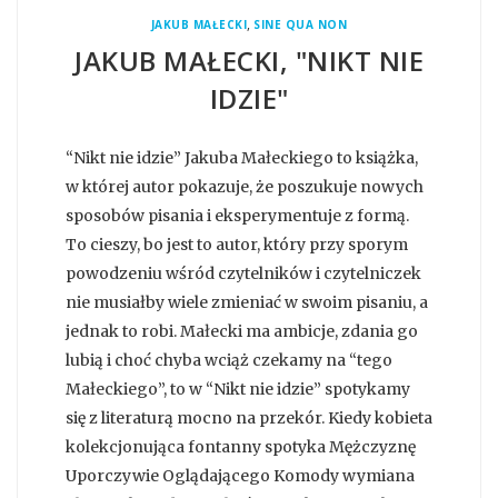
,
JAKUB MAŁECKI
SINE QUA NON
JAKUB MAŁECKI, "NIKT NIE
IDZIE"
“Nikt nie idzie” Jakuba Małeckiego to książka,
w której autor pokazuje, że poszukuje nowych
sposobów pisania i eksperymentuje z formą.
To cieszy, bo jest to autor, który przy sporym
powodzeniu wśród czytelników i czytelniczek
nie musiałby wiele zmieniać w swoim pisaniu, a
jednak to robi. Małecki ma ambicje, zdania go
lubią i choć chyba wciąż czekamy na “tego
Małeckiego”, to w “Nikt nie idzie” spotykamy
się z literaturą mocno na przekór. Kiedy kobieta
kolekcjonująca fontanny spotyka Mężczyznę
Uporczywie Oglądającego Komody wymiana