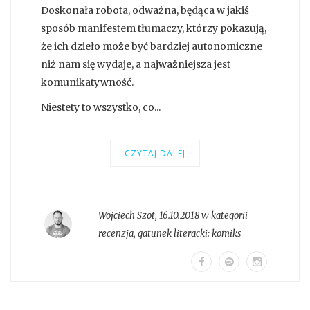
Doskonała robota, odważna, będąca w jakiś
sposób manifestem tłumaczy, którzy pokazują,
że ich dzieło może być bardziej autonomiczne
niż nam się wydaje, a najważniejsza jest
komunikatywność.
Niestety to wszystko, co...
CZYTAJ DALEJ
Wojciech Szot
,
16.10.2018 w kategorii
recenzja
, gatunek literacki:
komiks