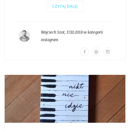
CZYTAJ DALEJ
Wojciech Szot
,
17.10.2018 w kategorii
instagram