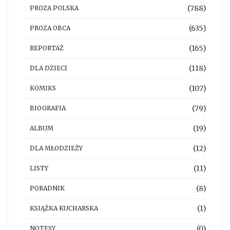
(788)
PROZA POLSKA
(635)
PROZA OBCA
(165)
REPORTAŻ
(118)
DLA DZIECI
(107)
KOMIKS
(79)
BIOGRAFIA
(19)
ALBUM
(12)
DLA MŁODZIEŻY
(11)
LISTY
(8)
PORADNIK
(1)
KSIĄŻKA KUCHARSKA
(0)
NOTESY