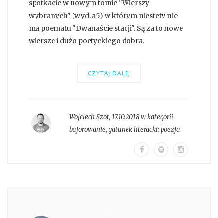
spotkacie w nowym tomie "Wierszy
wybranych" (wyd. a5) w którym niestety nie
ma poematu "Dwanaście stacji". Są za to nowe
wiersze i dużo poetyckiego dobra.
CZYTAJ DALEJ
Wojciech Szot
,
17.10.2018 w kategorii
buforowanie
, gatunek literacki:
poezja