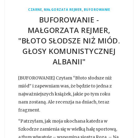
,
,
CZARNE
MAŁGORZATA REJMER
BUFOROWANIE
BUFOROWANIE -
MAŁGORZATA REJMER,
"BŁOTO SŁODSZE NIŻ MIÓD.
GŁOSY KOMUNISTYCZNEJ
ALBANII"
[BUFOROWANIE] Czytam “Błoto słodsze niż
miód” i zapewniam was, że będzie to jedna z
najważniejszych książek, jakie po tym roku
nam zostaną. Ale recenzja na dniach, teraz
fragment.
“Patrzyłam, jak moja ukochana katedra w
Szkodrze zamienia się w wielką halę sportową,
a tłum wiwatuje – wspomina siostra Roza. – Na