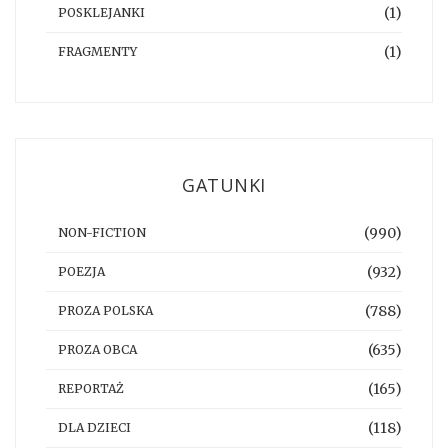
(1)
POSKLEJANKI
(1)
FRAGMENTY
GATUNKI
(990)
NON-FICTION
(932)
POEZJA
(788)
PROZA POLSKA
(635)
PROZA OBCA
(165)
REPORTAŻ
(118)
DLA DZIECI