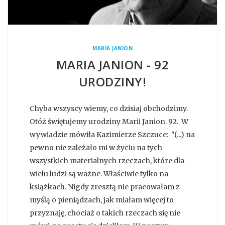
MARIA JANION
MARIA JANION - 92
URODZINY!
Chyba wszyscy wiemy, co dzisiaj obchodzimy.
Otóż świętujemy urodziny Marii Janion. 92. W
wywiadzie mówiła Kazimierze Szczuce: "(...) na
pewno nie zależało mi w życiu na tych
wszystkich materialnych rzeczach, które dla
wielu ludzi są ważne. Właściwie tylko na
książkach. Nigdy zresztą nie pracowałam z
myślą o pieniądzach, jak miałam więcej to
przyznaję, chociaż o takich rzeczach się nie