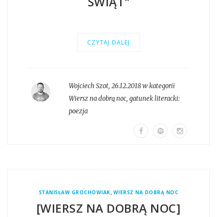
ŚWIĄT"
CZYTAJ DALEJ
Wojciech Szot
,
26.12.2018 w kategorii
Wiersz na dobrą noc
, gatunek literacki:
poezja
,
STANISŁAW GROCHOWIAK
WIERSZ NA DOBRĄ NOC
[WIERSZ NA DOBRĄ NOC]