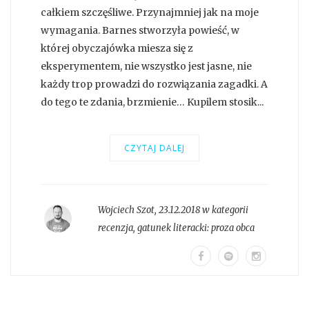
całkiem szczęśliwe. Przynajmniej jak na moje
wymagania. Barnes stworzyła powieść, w
której obyczajówka miesza się z
eksperymentem, nie wszystko jest jasne, nie
każdy trop prowadzi do rozwiązania zagadki. A
do tego te zdania, brzmienie… Kupilem stosik...
CZYTAJ DALEJ
Wojciech Szot
,
23.12.2018 w kategorii
recenzja
, gatunek literacki:
proza obca