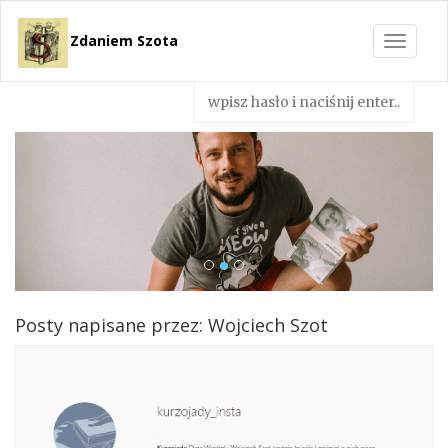
Zdaniem Szota
Toggle
navigat
Posty napisane przez: Wojciech Szot