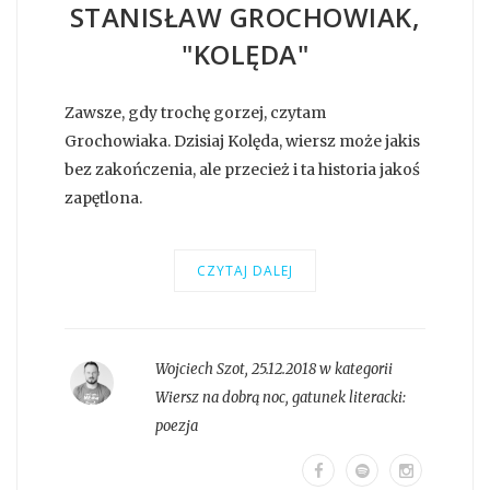
STANISŁAW GROCHOWIAK,
"KOLĘDA"
Zawsze, gdy trochę gorzej, czytam
Grochowiaka. Dzisiaj Kolęda, wiersz może jakis
bez zakończenia, ale przecież i ta historia jakoś
zapętlona.
CZYTAJ DALEJ
Wojciech Szot
,
25.12.2018 w kategorii
Wiersz na dobrą noc
, gatunek literacki:
poezja