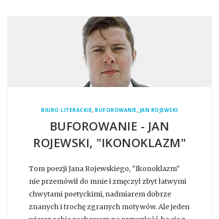
,
,
BIURO LITERACKIE
BUFOROWANIE
JAN ROJEWSKI
BUFOROWANIE - JAN
ROJEWSKI, "IKONOKLAZM"
Tom poezji Jana Rojewskiego, "Ikonoklazm"
nie przemówił do mnie i zmęczył zbyt łatwymi
chwytami poetyckimi, nadmiarem dobrze
znanych i trochę zgranych motywów. Ale jeden