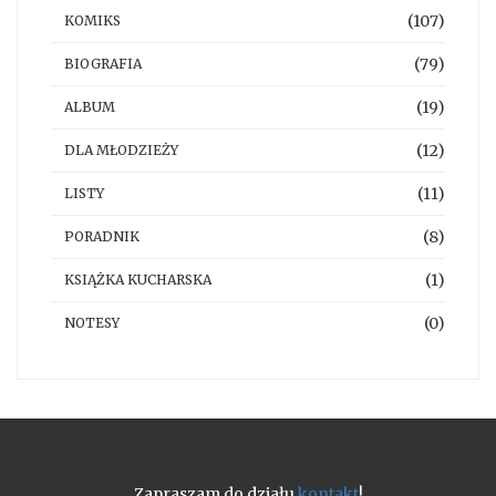
(107)
KOMIKS
(79)
BIOGRAFIA
(19)
ALBUM
(12)
DLA MŁODZIEŻY
(11)
LISTY
(8)
PORADNIK
(1)
KSIĄŻKA KUCHARSKA
(0)
NOTESY
Zapraszam do działu
kontakt
!