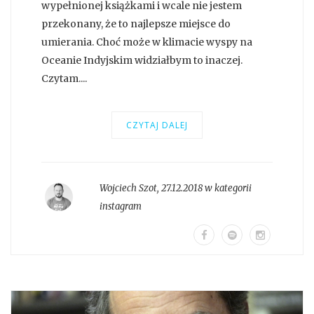
wypełnionej książkami i wcale nie jestem
przekonany, że to najlepsze miejsce do
umierania. Choć może w klimacie wyspy na
Oceanie Indyjskim widziałbym to inaczej.
Czytam....
CZYTAJ DALEJ
Wojciech Szot
,
27.12.2018 w kategorii
instagram