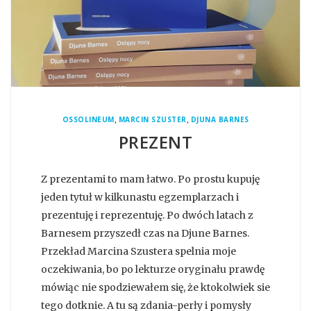
,
,
OSSOLINEUM
MARCIN SZUSTER
DJUNA BARNES
PREZENT
Z prezentami to mam łatwo. Po prostu kupuję
jeden tytuł w kilkunastu egzemplarzach i
prezentuję i reprezentuję. Po dwóch latach z
Barnesem przyszedł czas na Djune Barnes.
Przekład Marcina Szustera spelnia moje
oczekiwania, bo po lekturze oryginału prawdę
mówiąc nie spodziewałem się, że ktokolwiek sie
tego dotknie. A tu są zdania-perły i pomysły