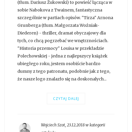
(tłum. Dariusz Żukowski) to powieść łącząca w
sobie Nabokova z Twainem, fantastyczna
szczególnie w partiach opisów. "Tirza" Arnona
Grunberga (tłum. Małgorzata Woźniak-
Diederen) - thriller, dramat obyczajowy dla
tych, co chcą pogrzebać we wnętrznościach.
"Historia przemocy" Louisa w przekładzie
Polechowskiej - jedna z najlepszycy książek
ubiegłego roku, jestem osobiście bardzo
dumny z tego patronatu, podobnie jak z tego,
że nasze logo znalazło się na doskonalych...
CZYTAJ DALEJ
Wojciech Szot
,
23.12.2018 w kategorii