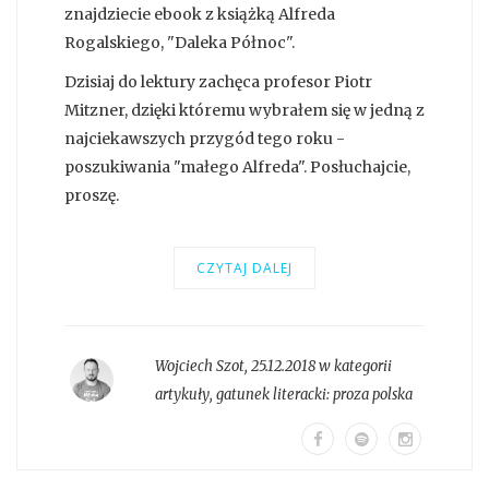
znajdziecie ebook z książką Alfreda
Rogalskiego, "Daleka Północ".
Dzisiaj do lektury zachęca profesor Piotr
Mitzner, dzięki któremu wybrałem się w jedną z
najciekawszych przygód tego roku -
poszukiwania "małego Alfreda". Posłuchajcie,
proszę.
CZYTAJ DALEJ
Wojciech Szot
,
25.12.2018 w kategorii
artykuły
, gatunek literacki:
proza polska