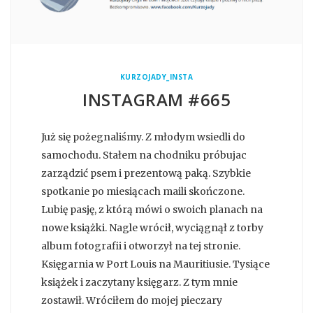
KURZOJADY_INSTA
INSTAGRAM #665
Już się pożegnaliśmy. Z młodym wsiedli do
samochodu. Stałem na chodniku próbujac
zarządzić psem i prezentową paką. Szybkie
spotkanie po miesiącach maili skończone.
Lubię pasję, z którą mówi o swoich planach na
nowe książki. Nagle wrócił, wyciągnął z torby
album fotografii i otworzył na tej stronie.
Księgarnia w Port Louis na Mauritiusie. Tysiące
książek i zaczytany księgarz. Z tym mnie
zostawił. Wróciłem do mojej pieczary