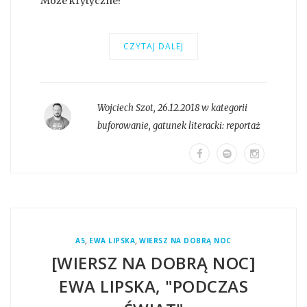
Może krytyczne?
CZYTAJ DALEJ
Wojciech Szot
,
26.12.2018 w kategorii
buforowanie
, gatunek literacki:
reportaż
,
,
A5
EWA LIPSKA
WIERSZ NA DOBRĄ NOC
[WIERSZ NA DOBRĄ NOC]
EWA LIPSKA, "PODCZAS