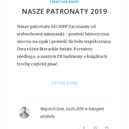
SEBASTIAN BARRY
NASZE PATRONATY 2019
Nasze patronaty AD 2019! Zacznamy od
wybuchowej mieszanki - powieść historyczna
mocno na opak i powieść do bólu współczesna.
Dwa różne literackie światy. Premiery
niedługo, a naszym FB będziemy o książkach
trochę częściej pisać.
CZYTAJ DALEJ
Wojciech Szot
,
04.01.2019 w kategorii
artykuły