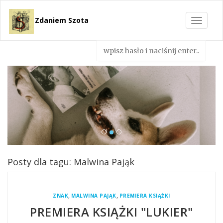
Zdaniem Szota
Toggle
navigat
Posty dla tagu: Malwina Pająk
,
,
ZNAK
MALWINA PAJĄK
PREMIERA KSIĄŻKI
PREMIERA KSIĄŻKI "LUKIER"