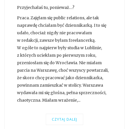
Przyjechałaś tu, ponieważ…?
Praca. Zajęłam się public relations, ale tak
naprawdę chciałam być dziennikarką. I to się
udało, chociaż nigdy nie pracowałam
w redakcji, zawsze byłam freelancerką.
W ogóle to najpierw były studia w Lublinie,
z których uciekłam po pierwszym roku,
przeniosłam się do Wrocławia. Nie miałam
parcia na Warszawę, choć wszyscy powtarzali,
że skoro chcę pracować jako dziennikarka,
powinnam zamieszkać w stolicy. Warszawa
wydawała mi się głośna, pełna sprzeczności,
chaotyczna. Miałam wrażenie,...
CZYTAJ DALEJ