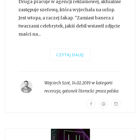
Druga pracuje w agencji reklamowej, aktualnie
zastępuje szefową, która wyjechała na urlop.
Jest wtopa, a raczej fakap. “Zamiast banera z
twarzami celebrytek, jakiś debil wstawił zdjęcie
maści na...
CZYTAJ DALEJ
Wojciech Szot
,
14.02.2019 w kategorii
recenzja
, gatunek literacki:
proza polska