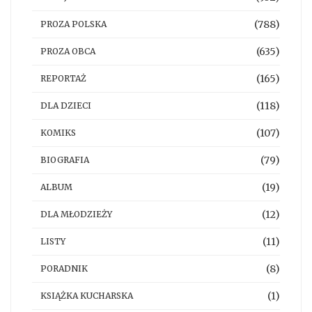
(788)
PROZA POLSKA
(635)
PROZA OBCA
(165)
REPORTAŻ
(118)
DLA DZIECI
(107)
KOMIKS
(79)
BIOGRAFIA
(19)
ALBUM
(12)
DLA MŁODZIEŻY
(11)
LISTY
(8)
PORADNIK
(1)
KSIĄŻKA KUCHARSKA