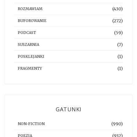
(430)
ROZMAWIAM
(272)
BUFOROWANIE
(59)
PODCAST
(7)
SUSZARNIA
(1)
POSKLEJANKI
(1)
FRAGMENTY
GATUNKI
(990)
NON-FICTION
(932)
POEZJA