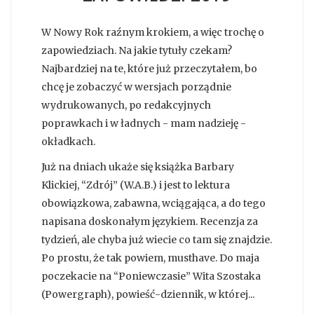
W Nowy Rok raźnym krokiem, a więc trochę o
zapowiedziach. Na jakie tytuły czekam?
Najbardziej na te, które już przeczytałem, bo
chcę je zobaczyć w wersjach porządnie
wydrukowanych, po redakcyjnych
poprawkach i w ładnych - mam nadzieję -
okładkach.
Już na dniach ukaże się książka Barbary
Klickiej, “Zdrój” (W.A.B.) i jest to lektura
obowiązkowa, zabawna, wciągająca, a do tego
napisana doskonałym językiem. Recenzja za
tydzień, ale chyba już wiecie co tam się znajdzie.
Po prostu, że tak powiem, musthave. Do maja
poczekacie na “Poniewczasie” Wita Szostaka
(Powergraph), powieść-dziennik, w której...