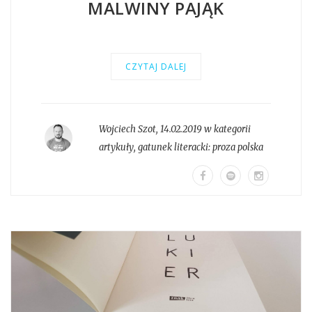
MALWINY PAJĄK
CZYTAJ DALEJ
Wojciech Szot
,
14.02.2019 w kategorii
artykuły
, gatunek literacki:
proza polska