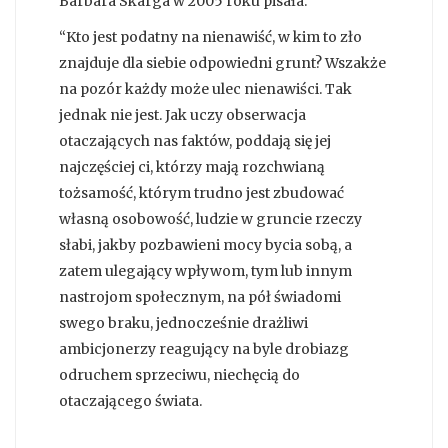
Barbara Skarga w 2005 roku pisała:
“Kto jest podatny na nienawiść, w kim to zło
znajduje dla siebie odpowiedni grunt? Wszakże
na pozór każdy może ulec nienawiści. Tak
jednak nie jest. Jak uczy obserwacja
otaczających nas faktów, poddają się jej
najczęściej ci, którzy mają rozchwianą
tożsamość, którym trudno jest zbudować
własną osobowość, ludzie w gruncie rzeczy
słabi, jakby pozbawieni mocy bycia sobą, a
zatem ulegający wpływom, tym lub innym
nastrojom społecznym, na pół świadomi
swego braku, jednocześnie drażliwi
ambicjonerzy reagujący na byle drobiazg
odruchem sprzeciwu, niechęcią do
otaczającego świata.