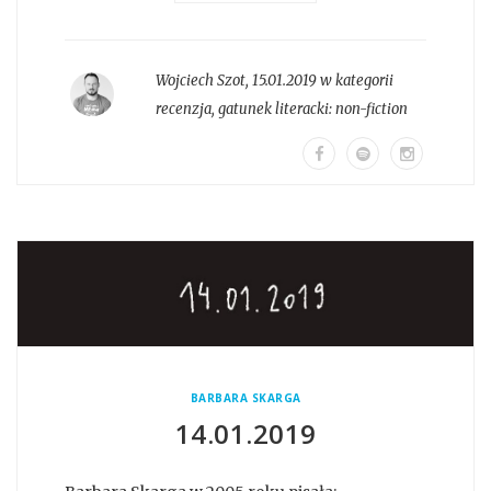
Wojciech Szot
,
15.01.2019 w kategorii
recenzja
, gatunek literacki:
non-fiction
BARBARA SKARGA
14.01.2019