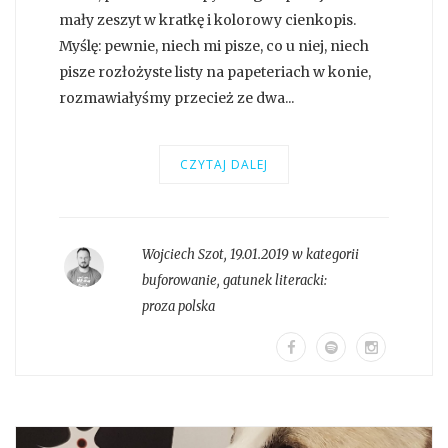
mały zeszyt w kratkę i kolorowy cienkopis.
Myślę: pewnie, niech mi pisze, co u niej, niech
pisze rozłożyste listy na papeteriach w konie,
rozmawiałyśmy przecież ze dwa...
CZYTAJ DALEJ
Wojciech Szot
,
19.01.2019 w kategorii
buforowanie
, gatunek literacki:
proza polska