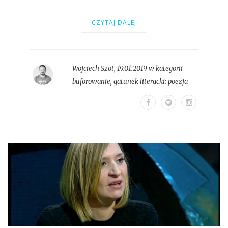
CZYTAJ DALEJ
Wojciech Szot
,
19.01.2019 w kategorii
buforowanie
, gatunek literacki:
poezja