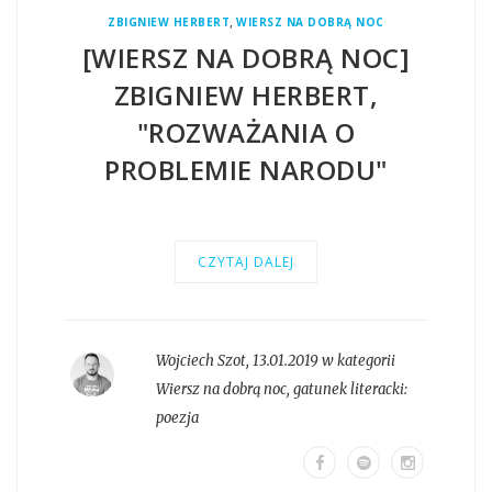
,
ZBIGNIEW HERBERT
WIERSZ NA DOBRĄ NOC
[WIERSZ NA DOBRĄ NOC]
ZBIGNIEW HERBERT,
"ROZWAŻANIA O
PROBLEMIE NARODU"
CZYTAJ DALEJ
Wojciech Szot
,
13.01.2019 w kategorii
Wiersz na dobrą noc
, gatunek literacki:
poezja