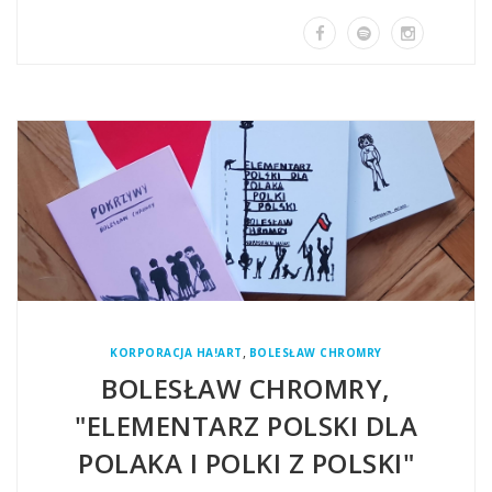
,
KORPORACJA HA!ART
BOLESŁAW CHROMRY
BOLESŁAW CHROMRY,
"ELEMENTARZ POLSKI DLA
POLAKA I POLKI Z POLSKI"