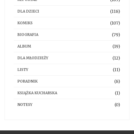
(118)
DLA DZIECI
(107)
KOMIKS
(79)
BIOGRAFIA
(19)
ALBUM
(12)
DLA MŁODZIEŻY
(11)
LISTY
(8)
PORADNIK
(1)
KSIĄŻKA KUCHARSKA
(0)
NOTESY