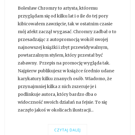
Bolesław Chromry to artysta, któremu
przyglądam się od kilku lat i o ile do tej pory
kibicowałem zawzięcie, tak w ostatnim czasie
mój afekt zaczął wygasać. Chromry zadbał o to
przesadzając z autopromocją wokół swojej
najnowszej książki i zbyt przewidywalnym,
powtarzalnym stylem, który przestał być
zabawny. Przepis na promocję wygląda tak.
Najpierw publikujesz w książce średnio udane
karykatury kilku znanych osób. Wiadomo, że
przynajmniej kilka z nich zszeruje je i
podlinkuje autora, który bardzo dba o
widoczność swoich działań na fejsie. To się
zaczęło jakoś w okolicach ilustracji...
CZYTAJ DALEJ