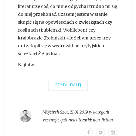
literaturze coś, co mnie odpycha i trudno mi się
do niej przekonać. Czasem jestem w stanie
skupić się na opowieściach o zwierzętach czy
roślinach (Łubieński, Wohlleben) czy
krajobrazie (Robiński), ale żebym przez trzy
dni zatopił się w wędrówki po brytyjskich
ścieżkach? A jednak.
Najłatw...
CZYTAJ DALEJ
Wojciech Szot
,
21.01.2019 w kategorii
recenzja
, gatunek literacki:
non-fiction