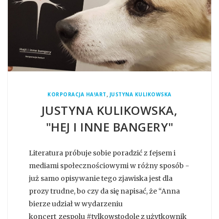
,
KORPORACJA HA!ART
JUSTYNA KULIKOWSKA
JUSTYNA KULIKOWSKA,
"HEJ I INNE BANGERY"
Literatura próbuje sobie poradzić z fejsem i
mediami społecznościowymi w różny sposób -
już samo opisywanie tego zjawiska jest dla
prozy trudne, bo czy da się napisać, że “Anna
bierze udział w wydarzeniu
koncert_zespolu #tylkowstodole z użytkownik