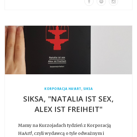
,
KORPORACJA HA!ART
SIKSA
SIKSA, "NATALIA IST SEX,
ALEX IST FREIHEIT"
Mamy na Kurzojadach tydzień z Korporacją
HaArt!, czyli wydawcą o tyle odważnym i