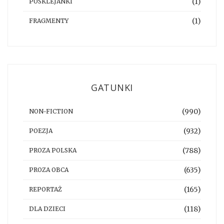
(1)
POSKLEJANKI
(1)
FRAGMENTY
GATUNKI
(990)
NON-FICTION
(932)
POEZJA
(788)
PROZA POLSKA
(635)
PROZA OBCA
(165)
REPORTAŻ
(118)
DLA DZIECI