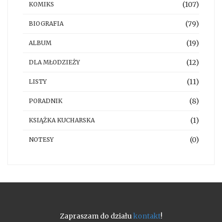
(107)
KOMIKS
(79)
BIOGRAFIA
(19)
ALBUM
(12)
DLA MŁODZIEŻY
(11)
LISTY
(8)
PORADNIK
(1)
KSIĄŻKA KUCHARSKA
(0)
NOTESY
Zapraszam do działu
kontakt
!