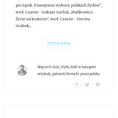
początek. Powojenne wybory polskich Żydów",
wyd. Czarne - Łukasz Garbal, „Wańkowicz.
Życie na kraterze", wyd. Czarne - Dorota
Grabek,...
CZYTAJ DALEJ
Wojciech Szot
,
05.06.2026 w kategorii
artykuły
, gatunek literacki:
proza polska