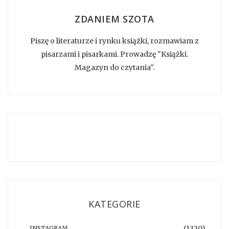
ZDANIEM SZOTA
Piszę o literaturze i rynku książki, rozmawiam z
pisarzami i pisarkami. Prowadzę "Książki.
Magazyn do czytania".
KATEGORIE
(1320)
INSTAGRAM