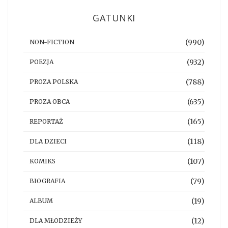
GATUNKI
(990)
NON-FICTION
(932)
POEZJA
(788)
PROZA POLSKA
(635)
PROZA OBCA
(165)
REPORTAŻ
(118)
DLA DZIECI
(107)
KOMIKS
(79)
BIOGRAFIA
(19)
ALBUM
(12)
DLA MŁODZIEŻY